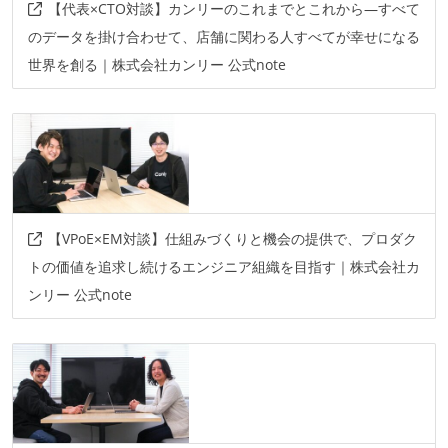
【代表×CTO対談】カンリーのこれまでとこれから—すべて
のデータを掛け合わせて、店舗に関わる人すべてが幸せになる
世界を創る｜株式会社カンリー 公式note
【VPoE×EM対談】仕組みづくりと機会の提供で、プロダク
トの価値を追求し続けるエンジニア組織を目指す｜株式会社カ
ンリー 公式note