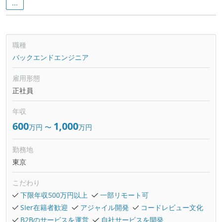
...
職種
バックエンドエンジニア
雇用形態
正社員
年収
600
1,000
万円
〜
万円
勤務地
東京
こだわり
下限年収500万円以上
一部リモート可
SIer在籍者歓迎
アジャイル開発
コードレビュー文化
B2Bのサービスを運営
自社サービスを開発