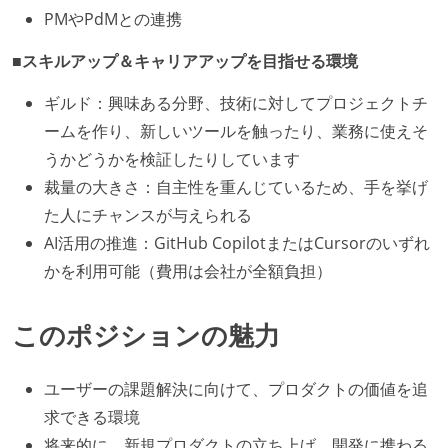
PMやPdMとの連携
■スキルアップ＆キャリアアップを目指せる環境
ギルド：興味ある分野、技術に対してプロジェクトチ
ームを作り、新しいツールを触ったり、業務に使えそ
うかどうかを検証したりしています
裁量の大きさ：自主性を重んじているため、手を挙げ
た人にチャンスが与えられる
AI活用の推進：GitHub CopilotまたはCursorのいずれ
かを利用可能（費用は会社が全額負担）
このポジションの魅力
ユーザーの課題解決に向けて、プロダクトの価値を追
求できる環境
将来的に、新規プロダクトの立ち上げ、開発に携わる