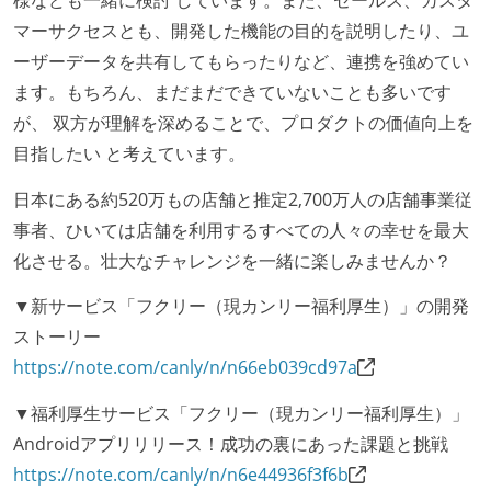
マーサクセスとも、開発した機能の目的を説明したり、ユ
ーザーデータを共有してもらったりなど、連携を強めてい
ます。もちろん、まだまだできていないことも多いです
が、 双方が理解を深めることで、プロダクトの価値向上を
目指したい と考えています。
日本にある約520万もの店舗と推定2,700万人の店舗事業従
事者、ひいては店舗を利用するすべての人々の幸せを最大
化させる。壮大なチャレンジを一緒に楽しみませんか？
▼新サービス「フクリー（現カンリー福利厚生）」の開発
ストーリー
https://note.com/canly/n/n66eb039cd97a
▼福利厚生サービス「フクリー（現カンリー福利厚生）」
Androidアプリリリース！成功の裏にあった課題と挑戦
https://note.com/canly/n/n6e44936f3f6b