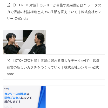
【CTO×CIO対談】カンリーが目指す経済圏とは？ データの
力で店舗の利益構造と人々の生活を変えていく｜株式会社カン
リー 公式note
【CTO×CPO対談】店舗に関わる膨大なデータ×AIで、店舗
経営の新しいカタチをつくっていく｜株式会社カンリー 公式
note