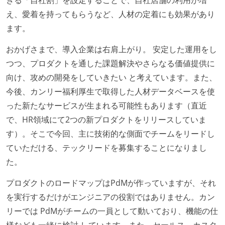
きる「自社割」を設定することで、自社店舗の利用が増
え、愛着を持ってもらうなど、人材の定着にも効果があり
ます。
おかげさまで、導入企業は右肩上がり。 安定した運用をし
つつ、プロダクトを通した課題解決やさらなる価値提供に
向け、攻めの開発をしていきたい と考えています。また、
今後、カンリー福利厚生で取得した人材データベースを使
った新たなサービスが生まれる可能性もあります（直近
で、HR領域にて2つの新プロダクトをリリースしていま
す）。そこで今回、主に技術的な側面でチームをリードし
ていただける、テックリードを募集することになりまし
た。
プロダクトのロードマップはPdMが作っていますが、それ
を実行するだけがエンジニアの役割ではありません。カン
リーでは PdMがチームの一員として動いており、機能の仕
様なども一緒に検討 しています。また、セールス、カスタ