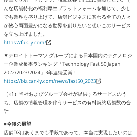
んな店舗特化の福利厚生プラットフォームを通じて、少し
でも業界を盛り上げて、店舗ビジネスに関わる全ての人々
が物心両面豊かになる世界を創りたいと想いこのサービス
を立ち上げました。
https://fuk-ly.com/
▼デロイトトーマツ グループによる日本国内のテクノロジ
ー企業成長率ランキング「Technology Fast 50 Japan
2022/2023/2024」3年連続受賞！
https://biz.can-ly.com/news/fast50_2023
（※1）当社およびグループ会社が提供するサービスのう
ち、店舗の情報管理を伴うサービスの有料契約店舗数の合
計
■今後の展望
店舗DXはあくまでも手段であって、本当に実現したいのは