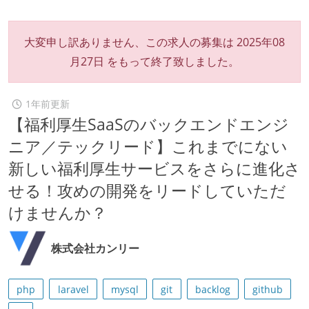
大変申し訳ありません、この求人の募集は
2025年08
月27日
をもって終了致しました。
1年前更新
【福利厚生SaaSのバックエンドエンジ
ニア／テックリード】これまでにない
新しい福利厚生サービスをさらに進化さ
せる！攻めの開発をリードしていただ
けませんか？
株式会社カンリー
php
laravel
mysql
git
backlog
github