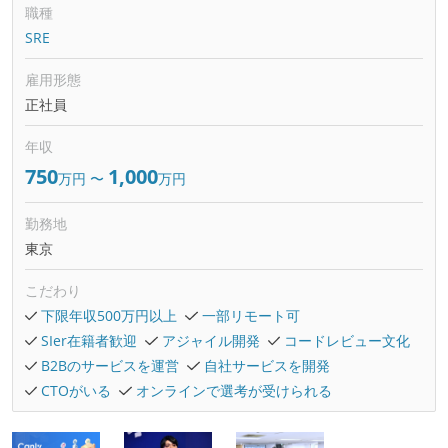
職種
SRE
雇用形態
正社員
年収
750
1,000
万円
〜
万円
勤務地
東京
こだわり
下限年収500万円以上
一部リモート可
SIer在籍者歓迎
アジャイル開発
コードレビュー文化
B2Bのサービスを運営
自社サービスを開発
CTOがいる
オンラインで選考が受けられる