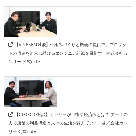
【VPoE×EM対談】仕組みづくりと機会の提供で、プロダク
トの価値を追求し続けるエンジニア組織を目指す｜株式会社カ
ンリー 公式note
【CTO×CIO対談】カンリーが目指す経済圏とは？ データの
力で店舗の利益構造と人々の生活を変えていく｜株式会社カン
リー 公式note