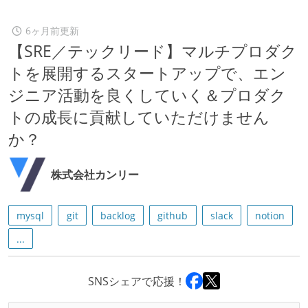
6ヶ月前更新
【SRE／テックリード】マルチプロダク
トを展開するスタートアップで、エン
ジニア活動を良くしていく＆プロダク
トの成長に貢献していただけません
か？
株式会社カンリー
mysql
git
backlog
github
slack
notion
...
SNSシェアで応援！