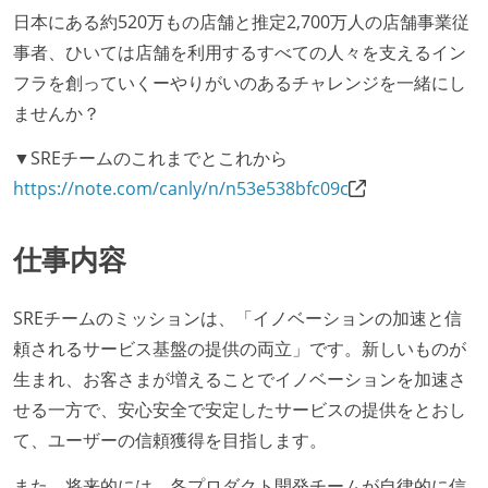
日本にある約520万もの店舗と推定2,700万人の店舗事業従
事者、ひいては店舗を利用するすべての人々を支えるイン
フラを創っていくーやりがいのあるチャレンジを一緒にし
ませんか？
▼SREチームのこれまでとこれから
https://note.com/canly/n/n53e538bfc09c
仕事内容
SREチームのミッションは、「イノベーションの加速と信
頼されるサービス基盤の提供の両立」です。新しいものが
生まれ、お客さまが増えることでイノベーションを加速さ
せる一方で、安心安全で安定したサービスの提供をとおし
て、ユーザーの信頼獲得を目指します。
また、将来的には、各プロダクト開発チームが自律的に信