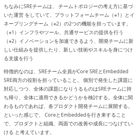
ちなみにSREチームは、 チームトポロジーの考え方に基づ
いた運営 をしていて、プラットフォームチーム（※1）とイ
ネーブリングチーム（※2）の2つの機能を担っています。
（※1）インフラやツール、共通サービスの提供を行う
（※2）イノベーションを加速できるよう、開発チームに新
しい仕組みを提供したり、新しい技術やスキルを身につけ
る支援を行う
特徴的なのは、SREチーム全員がCore SREとEmbedded
SRE両方の役割を担っていること。 個別で発生した課題に
対応しつつ、全体の課題になりうるものはSREチームに持
ち帰り、全体に適用できるかどうかを検討する。全体に関
わるものであれば、各プロダクト開発チームに展開する。
といった感じで、 CoreとEmbeddedを行き来すること
で、プロダクトと組織、両面での改善や成長につなげてい
ける と考えています。