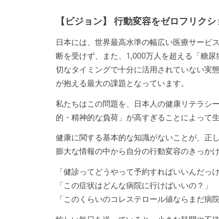
【ビジョン】 行動変容をゼロフリクシ
日本には、世界最高水準の幅広い医療サービス
断を受けず、また、1,000万人を超える「
切なタイミングで十分に活用されていない実
が抱える最大の課題となっています。
私たちはこの問題を、日本人の健康リテラシ
的・精神的な負荷」が高すぎることによって
健康に関する基本的な知識がないことが、正
膨大な情報の中から自分の行動変容のきっか
「健診ってどうやって予約すればいいんだっ
「この症状はどんな病院に行けばいいの？」
「このくらいのコレステロール値ならまだ病