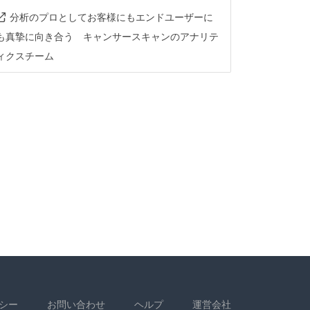
分析のプロとしてお客様にもエンドユーザーに
も真摯に向き合う キャンサースキャンのアナリテ
ィクスチーム
シー
お問い合わせ
ヘルプ
運営会社