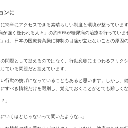
ョンに
に簡単にアクセスできる素晴らしい制度と環境が整っています。
糖尿病が強く疑われる人々」の約30%が糖尿病の治療を行ってい
態」は、日本の医療費高騰に抑制の目途が立たないことの原因
ーの問題として捉えるのではなく、行動変容にまつわるフリク
生じている問題だと捉えています。
しい行動の妨げになっていることもあると思います。しかし、
けにすべき情報だけを選別し、覚えておくことがとても難しく
け？」
院にいくほどじゃないって聞いたような…」