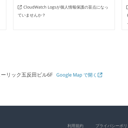
CloudWatch Logsが個人情報保護の盲点になっ
ていませんか？
ヒューリック五反田ビル6F
Google Map で開く
利用規約
プライバシーポリ