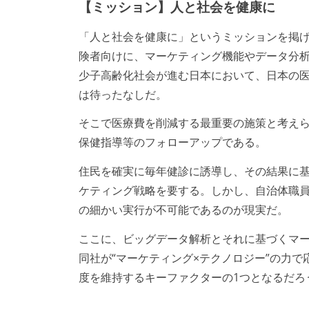
【ミッション】人と社会を健康に
「人と社会を健康に」というミッションを掲げ
険者向けに、マーケティング機能やデータ分
少子高齢化社会が進む日本において、日本の
は待ったなしだ。
そこで医療費を削減する最重要の施策と考えら
保健指導等のフォローアップである。
住民を確実に毎年健診に誘導し、その結果に
ケティング戦略を要する。しかし、自治体職員で
の細かい実行が不可能であるのが現実だ。
ここに、ビッグデータ解析とそれに基づくマ
同社が“マーケティング×テクノロジー”の力で
度を維持するキーファクターの1つとなるだろ