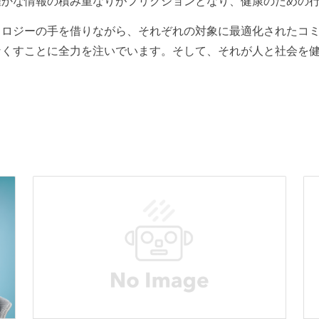
確かな情報の積み重なりがフリクションとなり、健康のための
ノロジーの手を借りながら、それぞれの対象に最適化されたコ
なくすことに全力を注いでいます。そして、それが人と社会を