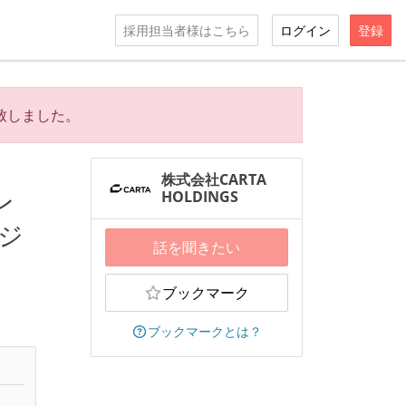
採用担当者様はこちら
ログイン
登録
致しました。
株式会社CARTA
レ
HOLDINGS
ジ
話を聞きたい
ブックマーク
ブックマークとは？