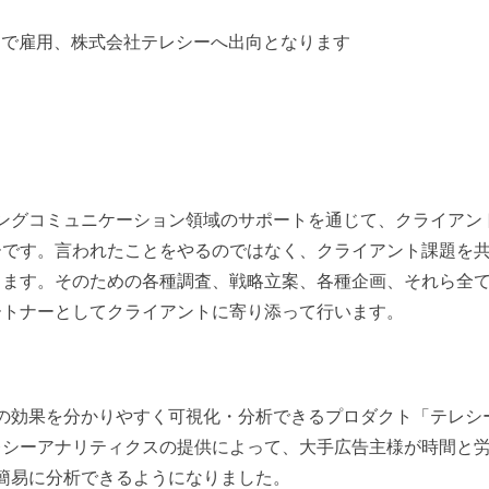
INGSで雇用、株式会社テレシーへ出向となります
ングコミュニケーション領域のサポートを通じて、クライアン
ーです。言われたことをやるのではなく、クライアント課題を
します。そのための各種調査、戦略立案、各種企画、それら全
ートナーとしてクライアントに寄り添って行います。
の効果を分かりやすく可視化・分析できるプロダクト「テレシ
レシーアナリティクスの提供によって、大手広告主様が時間と
簡易に分析できるようになりました。