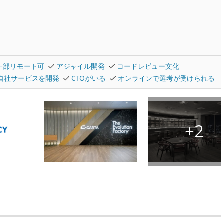
一部リモート可
アジャイル開発
コードレビュー文化
自社サービスを開発
CTOがいる
オンラインで選考が受けられる