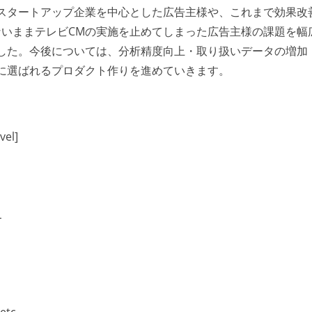
スタートアップ企業を中心とした広告主様や、これまで効果改
いままテレビCMの実施を止めてしまった広告主様の課題を幅
した。今後については、分析精度向上・取り扱いデータの増加
に選ばれるプロダクト作りを進めていきます。
vel]
L