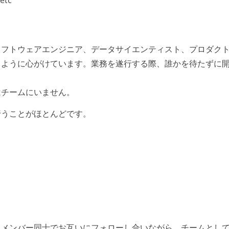
etc
ソフトウェアエンジニア、データサイエンティスト、プロダク
るように心がけています。業務を遂行する際、誰かを待たずに
はチームにいません。
行うことがほとんどです。
、メンバー同士でお互いにフォローし合いながら、チームとし