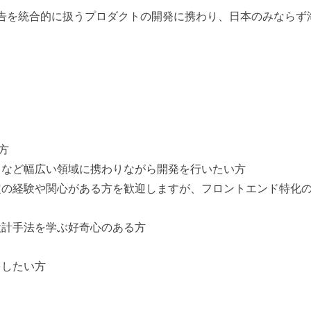
告を統合的に扱うプロダクトの開発に携わり、日本のみならず
る方
ラなど幅広い領域に携わりながら開発を行いたい方
定の経験や関心がある方を歓迎しますが、フロントエンド特化
設計手法を学ぶ好奇心のある方
をしたい方