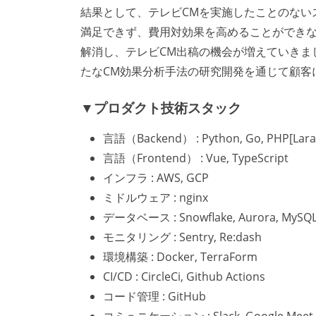
結果として、テレビCMを実施したことのない
満足できず、費用対効果を高めることができな
解消し、テレビCM出稿の機会が増えていきま
たなCM効果分析手法の研究開発を通じて顧客
▼プロダクト技術スタック
言語（Backend） : Python, Go, PHP[Lara
言語（Frontend） : Vue, TypeScript
インフラ : AWS, GCP
ミドルウェア : nginx
データベース : Snowflake, Aurora, MySQ
モニタリング : Sentry, Re:dash
環境構築 : Docker, TerraForm
CI/CD : CircleCi, Github Actions
コード管理 : GitHub