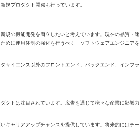
め新規プロダクト開発も行っています。
・新規の機能開発を両立したいと考えています。現在の品質・
くために運用体制の強化を行うべく、ソフトウェアエンジニア
ータサイエンス以外のフロントエンド、バックエンド、インフ
ロダクトは注目されています。広告を通じて様々な産業に影響
広いキャリアアップチャンスを提供しています。将来的にはチ
。