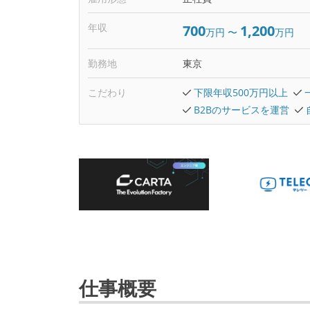
年収
700
1,200
万円
〜
万円
勤務地
東京
こだわり
下限年収500万円以上
B2Bのサービスを運営
仕事概要