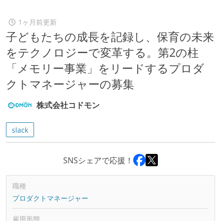
1ヶ月前更新
子どもたちの成長を記録し、保育の未来
をテクノロジーで変革する。第2の柱
「メモリー事業」をリードするプロダ
クトマネージャーの募集
株式会社コドモン
slack
SNSシェアで応援！
職種
プロダクトマネージャー
雇用形態