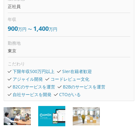
正社員
年収
900
1,400
万円
〜
万円
勤務地
東京
こだわり
下限年収500万円以上
SIer在籍者歓迎
アジャイル開発
コードレビュー文化
B2Cのサービスを運営
B2Bのサービスを運営
自社サービスを開発
CTOがいる