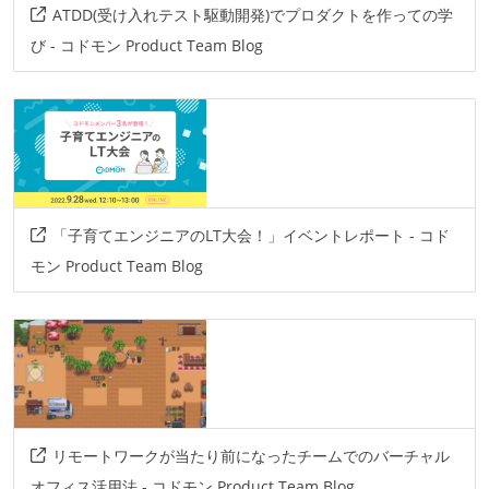
ATDD(受け入れテスト駆動開発)でプロダクトを作っての学
び - コドモン Product Team Blog
「子育てエンジニアのLT大会！」イベントレポート - コド
モン Product Team Blog
リモートワークが当たり前になったチームでのバーチャル
オフィス活用法 - コドモン Product Team Blog