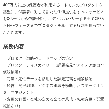
400万人以上の保護者が利用するコドモンのプロダクトを
基盤に、保護者に対して新たな価値提供をすべくサービス
を0ベースから仮説検証し、ディスカバリーする中でCPFか
らPMFフェーズまでプロダクトを牽引する役割を担ってい
ただきます。
業務内容
・プロダクト戦略やロードマップの策定
・プロダクトディスカバリー（課題発見〜アイデア創出〜
仮説検証）
・定量・定性データを活用した課題定義と施策検証
・経営、開発組織、ビジネス組織を横断したステークホル
ダーマネジメント
（変更の範囲）会社の定める全ての業務（職種変更・配置
転換あり）