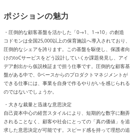
ポジションの魅力
・圧倒的な顧客基盤を活かした「0→1、1→10」の創造
コドモンは全国25,000以上の保育施設へ導入されており、
圧倒的なシェアを誇ります。この基盤を駆使し、保護者向
けのtoCサービスをどう設計していくか課題発見し、アイ
デア創出から仮説検証まで担う仕事です。圧倒的な顧客基
盤がある中で、0ベースからのプロダクトマネジメントが
できる仕事には、事業を自身で作るやりがいを感じられる
のではないでしょうか。
・大きな裁量と迅速な意思決定
自己資本中心の経営スタイルにより、短期的な数字に翻弄
されることなく、顧客や社会にとっての「真の価値」を追
求した意思決定が可能です。スピード感を持って理想の追