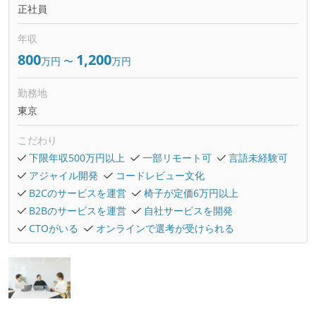
正社員
年収
800
1,200
万円
〜
万円
勤務地
東京
こだわり
下限年収500万円以上
一部リモート可
言語未経験可
アジャイル開発
コードレビュー文化
B2Cのサービスを運営
椅子が定価6万円以上
B2Bのサービスを運営
自社サービスを開発
CTOがいる
オンラインで選考が受けられる