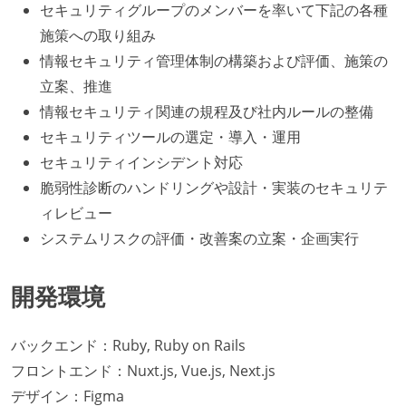
セキュリティグループのメンバーを率いて下記の各種
施策への取り組み
情報セキュリティ管理体制の構築および評価、施策の
立案、推進
情報セキュリティ関連の規程及び社内ルールの整備
セキュリティツールの選定・導入・運用
セキュリティインシデント対応
脆弱性診断のハンドリングや設計・実装のセキュリテ
ィレビュー
システムリスクの評価・改善案の立案・企画実行
開発環境
バックエンド：Ruby, Ruby on Rails
フロントエンド：Nuxt.js, Vue.js, Next.js
デザイン：Figma