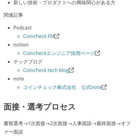
新しい技術・プロダクトへの興味関心がある方
関連記事
Podcast
Coincheck FM
notion
Coincheckエンジニア採用ページ
テックブログ
Coincheck tech blog
note
コインチェック株式会社 公式note
面接・選考プロセス
書類選考→1次面接→2次面接→人事面談→最終面接→オフ
ァー面談