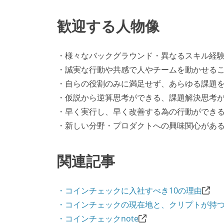
歓迎する人物像
・様々なバックグラウンド・異なるスキル経
・誠実な行動や共感で人やチームを動かせる
・自らの役割のみに満足せず、あらゆる課題
・仮説から逆算思考ができる、課題解決思考が
・早く実行し、早く改善する為の行動ができ
・新しい分野・プロダクトへの興味関心があ
関連記事
・コインチェックに入社すべき10の理由
・コインチェックの現在地と、クリプトが持つ
・コインチェックnote