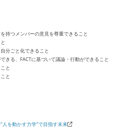
験を持つメンバーの意見を尊重できること
こと
を自分ごと化できること
できる、FACTに基づいて議論・行動ができること
ること
ること
”人を動かす力学”で目指す未来