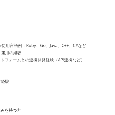
用言語例：Ruby、Go、Java、C++、C#など
、運用の経験
トフォームとの連携開発経験（API連携など）
ご経験
強みを持つ方