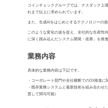
コインチェックグループでは、ナスダック上
れまで以上に求められています。
また、生成AIをはじめとするテクノロジーの
このような変化の波を捉え、全社的な生産性
に深く踏み込んだシステム開発・改善」を推
業務内容
具体的な業務内容は下記です。
・コーポレート部門や全社横断でのDX推進に
・既存業務システムと最新技術を組み合わせ
貫して関与可能）