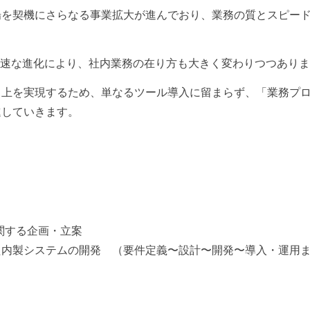
場を契機にさらなる事業拡大が進んでおり、業務の質とスピー
急速な進化により、社内業務の在り方も大きく変わりつつあり
向上を実現するため、単なるツール導入に留まらず、「業務プ
進していきます。
関する企画・立案
た内製システムの開発 （要件定義〜設計〜開発〜導入・運用