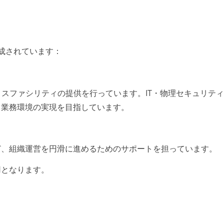
成されています：
ィスファシリティの提供を行っています。IT・物理セキュリテ
る業務環境の実現を目指しています。
ど、組織運営を円滑に進めるためのサポートを担っています。
用となります。