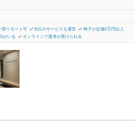
一部リモート可
B2Cのサービスを運営
椅子が定価6万円以上
TOがいる
オンラインで選考が受けられる