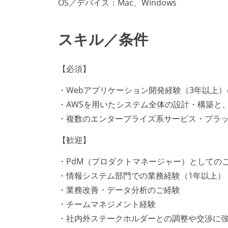
OS／デバイス：Mac、Windows
スキル／条件
【必須】
・Webアプリケーション開発経験（3年以上）※使
・AWSを用いたシステム全体の設計・構築と
・複数のエンタープライズ系サービス・プラッ
【歓迎】
・PdM（プロダクトマネージャー）としての
・情報システム部門での業務経験（1年以上）
・業務改善・データ分析のご経験
・チームマネジメント経験
・社内外ステークホルダーとの調整や交渉に