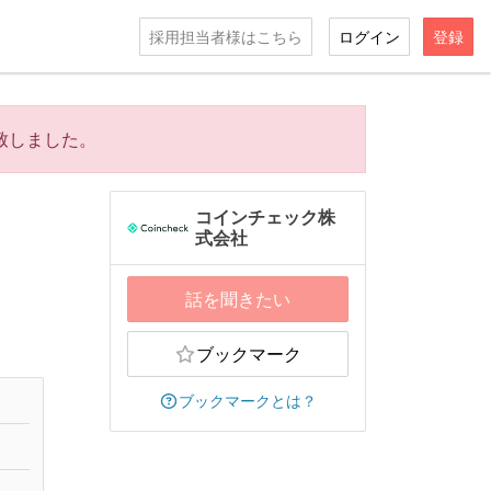
採用担当者様はこちら
ログイン
登録
致しました。
コインチェック株
、
式会社
話を聞きたい
ブックマーク
ブックマークとは？