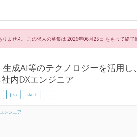
ありません、この求人の募集は
2026年06月25日
をもって終了
生成AI等のテクノロジーを活用し
社内DXエンジニア
y
jira
slack
...
トエンジニア