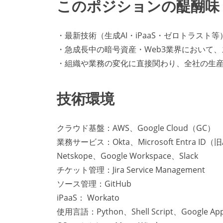
このポジションの醍醐味
・最新技術（生成AI・iPaaS・ゼロトラス
・急成長中の暗号資産・Web3業界において
・組織や業務の変化に直接関わり、全社の生
技術環境
クラウド基盤：AWS、Google Cloud（GC）
業務サービス：Okta、Microsoft Entra ID（旧Azur
Netskope、Google Workspace、Slack
チケット管理：Jira Service Management
ソース管理：GitHub
iPaaS： Workato
使用言語：Python、Shell Script、Google Apps