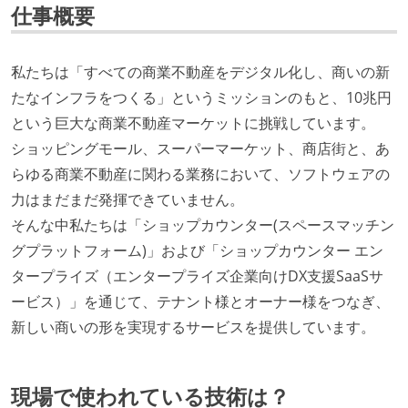
仕事概要
私たちは「すべての商業不動産をデジタル化し、商いの新
たなインフラをつくる」というミッションのもと、10兆円
という巨大な商業不動産マーケットに挑戦しています。
ショッピングモール、スーパーマーケット、商店街と、あ
らゆる商業不動産に関わる業務において、ソフトウェアの
力はまだまだ発揮できていません。
そんな中私たちは「ショップカウンター(スペースマッチン
グプラットフォーム)」および「ショップカウンター エン
タープライズ（エンタープライズ企業向けDX支援SaaSサ
ービス）」を通じて、テナント様とオーナー様をつなぎ、
新しい商いの形を実現するサービスを提供しています。
現場で使われている技術は？