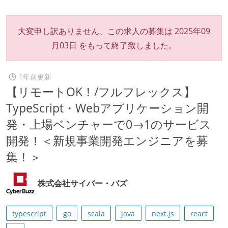
大変申し訳ありません、この求人の募集は
2025年09
月03日
をもって終了致しました。
1年前更新
【リモートOK！/フルフレックス】
TypeScript・Webアプリケーション開
発・上場ベンチャーで0→1のサービス
開発！＜新規事業開発エンジニアを募
集！＞
株式会社サイバー・バズ
typescript
go
scala
java
next.js
react