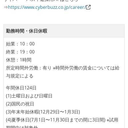
⇒
https://www.cyberbuzz.co.jp/career/
勤務時間・休日休暇
始業：10：00
終業：19：00
休憩：1時間
所定時間外労働：有り ※時間外労働の賃金については給
与規定による
年間休日124日
(1)土曜日および日曜日
(2)国民の祝日
(3)年末年始休暇(12月29日〜1月3日)
(4)夏季休日(7月1日〜11月30日までの間に3日間) ※試用
期間中は対象外