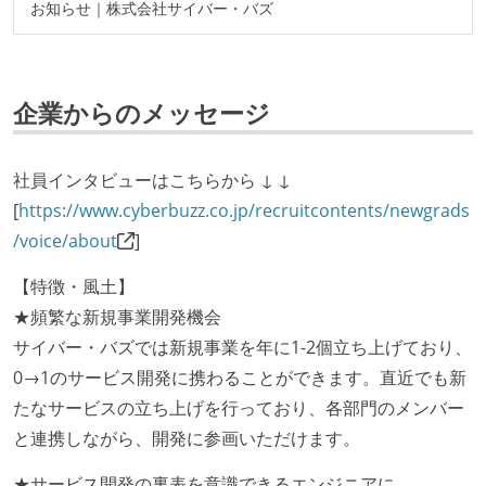
お知らせ｜株式会社サイバー・バズ
企業からのメッセージ
社員インタビューはこちらから ↓ ↓
[
https://www.cyberbuzz.co.jp/recruitcontents/newgrads
/voice/about
]
【特徴・風土】
★頻繁な新規事業開発機会
サイバー・バズでは新規事業を年に1-2個立ち上げており、
0→1のサービス開発に携わることができます。直近でも新
たなサービスの立ち上げを行っており、各部門のメンバー
と連携しながら、開発に参画いただけます。
★サービス開発の裏表を意識できるエンジニアに