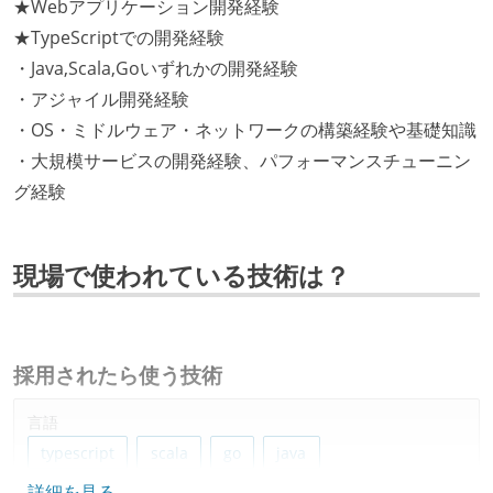
★Webアプリケーション開発経験
★TypeScriptでの開発経験
・Java,Scala,Goいずれかの開発経験
・アジャイル開発経験
・OS・ミドルウェア・ネットワークの構築経験や基礎知識
・大規模サービスの開発経験、パフォーマンスチューニン
グ経験
現場で使われている技術は？
採用されたら使う技術
言語
typescript
scala
go
java
詳細を見る