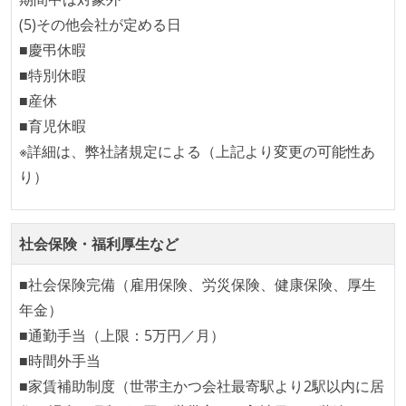
(5)その他会社が定める日
■慶弔休暇
■特別休暇
■産休
■育児休暇
※詳細は、弊社諸規定による（上記より変更の可能性あ
り）
社会保険・福利厚生など
■社会保険完備（雇用保険、労災保険、健康保険、厚生
年金）
■通勤手当（上限：5万円／月）
■時間外手当
■家賃補助制度（世帯主かつ会社最寄駅より2駅以内に居