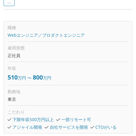
...
職種
Webエンジニア／プロダクトエンジニア
雇用形態
正社員
年収
510
800
万円
〜
万円
勤務地
東京
こだわり
下限年収500万円以上
一部リモート可
アジャイル開発
自社サービスを開発
CTOがいる