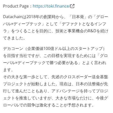
Product Page：
https://toki.finance/
Datachainは2018年の創業時から、「日本発」の「グロー
バル×ディープテック」として「デファクトとなるインフ
ラ」をつくることを目的に、技術と事業機会のR&Dを続け
てきました。
デカコーン（企業価値100億ドル以上のスタートアップ）
を目指す当社ですが、この目標を実現するためには「グロ
ーバル×ディープテックで勝つ必要がある」とよく言われ
ます。
その大きな第一歩として、先述のクロスボーダー送金基盤
プロジェクトが始動しました。現在は、日本の法整備が先
行して進んだこともあり、アドバンテージを持ってプロジ
ェクトを推進していますが、大きな市場なだけに、今後グ
ローバルでの競争は激化することが予想されます。