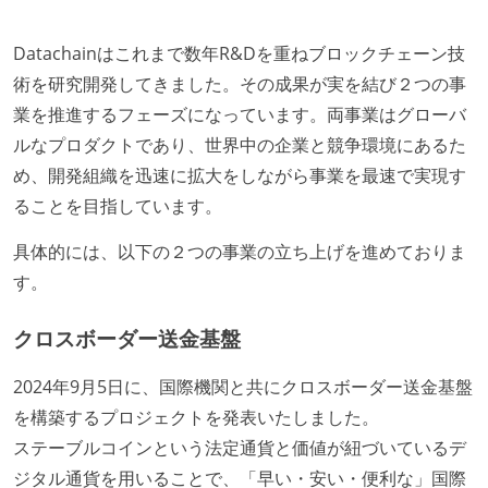
Datachainはこれまで数年R&Dを重ねブロックチェーン技
術を研究開発してきました。その成果が実を結び２つの事
業を推進するフェーズになっています。両事業はグローバ
ルなプロダクトであり、世界中の企業と競争環境にあるた
め、開発組織を迅速に拡大をしながら事業を最速で実現す
ることを目指しています。
具体的には、以下の２つの事業の立ち上げを進めておりま
す。
クロスボーダー送金基盤
2024年9月5日に、国際機関と共にクロスボーダー送金基盤
を構築するプロジェクトを発表いたしました。
ステーブルコインという法定通貨と価値が紐づいているデ
ジタル通貨を用いることで、「早い・安い・便利な」国際