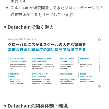
重要です。
Datachainが研究開発してきたブロックチェーン間の
通信技術が世界をリードしています。
▼Datachainで働く魅力
▼Datachainの開発体制・環境