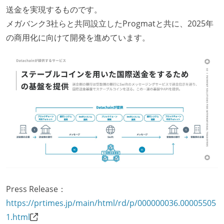
送金を実現するものです。
メガバンク3社らと共同設立したProgmatと共に、2025年
の商用化に向けて開発を進めています。
Press Release：
https://prtimes.jp/main/html/rd/p/000000036.00005505
1.html