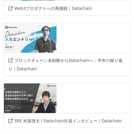
Web3プロダクトへの再挑戦｜Datachain
ブロックチェーン未経験からDatachainへ：半年の振り返
り｜Datachain
SRE 水落啓太 / Datachain社員インタビュー｜Datachain