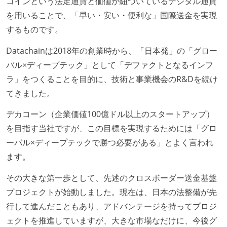
コインという法定通貨と価値が紐づいているデジタル通貨
を用いることで、「早い・安い・便利な」国際送金を実現
するものです。
Datachainは2018年の創業時から、「日本発」の「グロー
バル×ディープテック」として「デファクトとなるインフ
ラ」をつくることを目的に、技術と事業機会のR&Dを続け
てきました。
デカコーン（企業価値100億ドル以上のスタートアップ）
を目指す当社ですが、この目標を実現するためには「グロ
ーバル×ディープテックで勝つ必要がある」とよく言われ
ます。
その大きな第一歩として、先述のクロスボーダー送金基盤
プロジェクトが始動しました。現在は、日本の法整備が先
行して進んだこともあり、アドバンテージを持ってプロジ
ェクトを推進していますが、大きな市場なだけに、今後グ