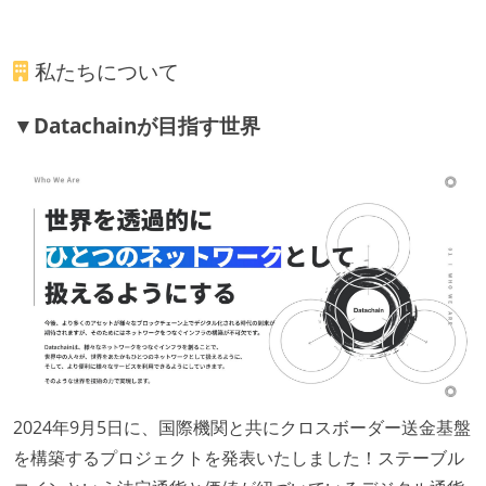
私たちについて
▼Datachainが目指す世界
2024年9月5日に、国際機関と共にクロスボーダー送金基盤
を構築するプロジェクトを発表いたしました！ステーブル