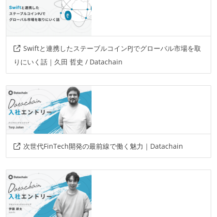
Swiftと連携したステーブルコインPJでグローバル市場を取
りにいく話｜久田 哲史 / Datachain
次世代FinTech開発の最前線で働く魅力｜Datachain