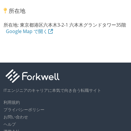
所在地
所在地:
東京都港区六本木3-2-1 六本木グランドタワー35階
Google Map で開く
ITエンジニアのキャリアに本気で向き合う転職サイト
利用規約
プライバシーポリシー
お問い合わせ
ヘルプ