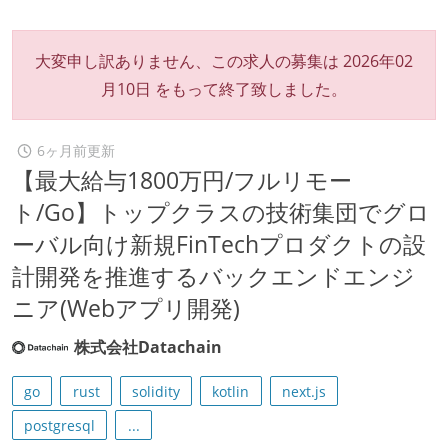
大変申し訳ありません、この求人の募集は
2026年02
月10日
をもって終了致しました。
6ヶ月前更新
【最大給与1800万円/フルリモー
ト/Go】トップクラスの技術集団でグロ
ーバル向け新規FinTechプロダクトの設
計開発を推進するバックエンドエンジ
ニア(Webアプリ開発)
株式会社Datachain
go
rust
solidity
kotlin
next.js
postgresql
...