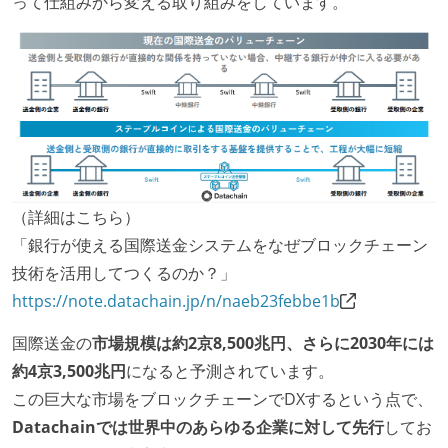
って仕組みから変える取り組みをしています。
（詳細はこちら）
「銀行が使える国際送金システムをなぜブロックチェーン
技術を活用してつくるのか？」
https://note.datachain.jp/n/naeb23febbe1b
国際送金の
市場規模は約2京8,500兆円、さらに2030年には
約4京3,500兆円
になると予測されています。
この巨大な市場をブロックチェーンでDXするという点で、
Datachainでは世界中のあらゆる企業に対して先行
してお