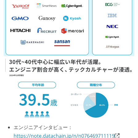
エンジニアインタビュー：
https://note.datachain.jp/n/n076469711119