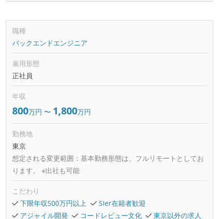
職種
バックエンドエンジニア
雇用形態
正社員
年収
800
1,800
万円
〜
万円
勤務地
東京
想定される変更範囲：
基本勤務形態は、フルリモートとしてお
ります。 ※出社も可能
こだわり
下限年収500万円以上
SIer在籍者歓迎
アジャイル開発
コードレビュー文化
東京以外の求人