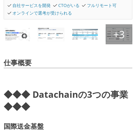
自社サービスを開発
CTOがいる
フルリモート可
オンラインで選考が受けられる
仕事概要
◆◆◆ Datachainの3つの事業
◆◆◆
国際送金基盤