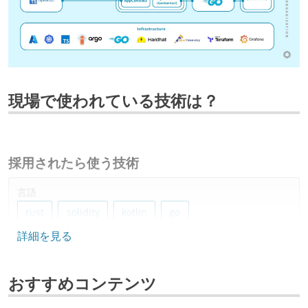
現場で使われている技術は？
採用されたら使う技術
言語
rust
solidity
kotlin
go
詳細を見る
フレームワーク
next.js
おすすめコンテンツ
データベース