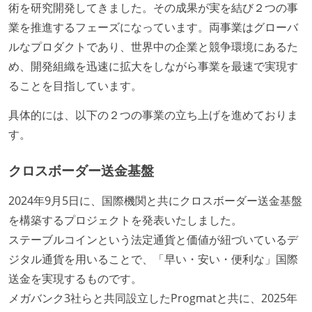
術を研究開発してきました。その成果が実を結び２つの事
業を推進するフェーズになっています。両事業はグローバ
ルなプロダクトであり、世界中の企業と競争環境にあるた
め、開発組織を迅速に拡大をしながら事業を最速で実現す
ることを目指しています。
具体的には、以下の２つの事業の立ち上げを進めておりま
す。
クロスボーダー送金基盤
2024年9月5日に、国際機関と共にクロスボーダー送金基盤
を構築するプロジェクトを発表いたしました。
ステーブルコインという法定通貨と価値が紐づいているデ
ジタル通貨を用いることで、「早い・安い・便利な」国際
送金を実現するものです。
メガバンク3社らと共同設立したProgmatと共に、2025年