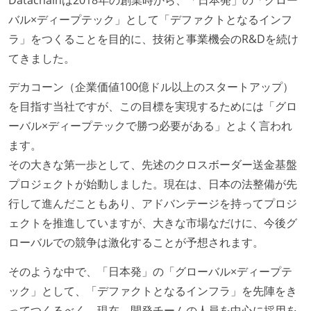
バル×ディープテック」として「デファクトとなるインフ
ラ」をつくることを目的に、技術と事業機会のR&Dを続け
てきました。
デカコーン（企業価値100億ドル以上のスタートアップ）
を目指す当社ですが、この目標を実現するためには「グロ
ーバル×ディープテックで勝つ必要がある」とよく言われ
ます。
その大きな第一歩として、先述のクロスボーダー送金基盤
プロジェクトが始動しました。現在は、日本の法整備が先
行して進んだこともあり、アドバンテージを持ってプロジ
ェクトを推進していますが、大きな市場なだけに、今後グ
ローバルでの競争は激化することが予想されます。
そのような中で、「日本発」の「グローバル×ディープテ
ック」として、「デファクトとなるインフラ」を先陣をき
ってつくるべく、現在、開発チームの人員を中心に採用を