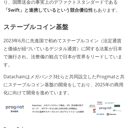
り、国際送金の事実上のデファクトスタンダードである
「Swift」と連携しているという競合優位性
もあります。
ステーブルコイン基盤
2023年6月に先進国で初めてステーブルコイン（法定通貨
と価値が紐づいているデジタル通貨）に関する法案が日本
で施行され、法整備の観点で日本が世界をリードしていま
す。
Datachainはメガバンク3社らと共同設立したProgmatと共
にステーブルコイン基盤の開発をしており、2025年の商用
化に向けて開発を進めています。