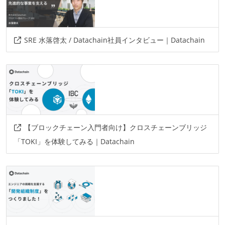
SRE 水落啓太 / Datachain社員インタビュー｜Datachain
【ブロックチェーン入門者向け】クロスチェーンブリッジ
「TOKI」を体験してみる｜Datachain