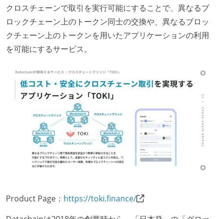
クロスチェーンで取引を実行可能にすることで、異なるブ
ロックチェーン上のトークン同士の交換や、異なるブロッ
クチェーン上のトークンを用いたアプリケーションの利用
を可能にするサービス。
Product Page：
https://toki.finance/
Datachainは2018年の創業時から、「日本発」の「グロー