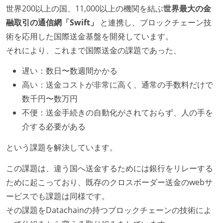
世界200以上の国、11,000以上の機関を結ぶ
世界最大の金
融取引の通信網「Swift」
と連携し、ブロックチェーン技
術を応用した国際送金基盤を開発しています。
それにより、これまで国際送金の課題であった、
遅い：数日〜数週間かかる
高い：送金コストが非常に高く、通常の手数料だけで
数千円〜数万円
不便：送金手続きの自動化がされておらず、人の手を
介する必要がある
という課題を解決しています。
この課題は、違う国へ送金するためには銀行をリレーする
ために起こっており、既存のクロスボーダー送金のwebサ
ービスでも課題は同様です。
その課題をDatachainの持つブロックチェーンの技術によ