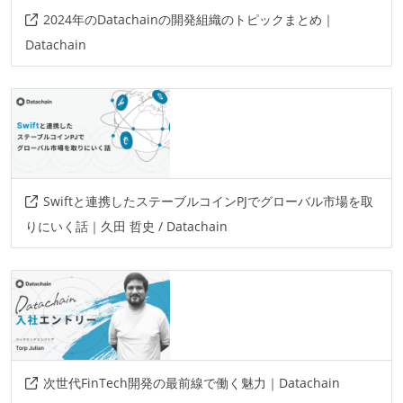
2024年のDatachainの開発組織のトピックまとめ｜
Datachain
Swiftと連携したステーブルコインPJでグローバル市場を取
りにいく話｜久田 哲史 / Datachain
次世代FinTech開発の最前線で働く魅力｜Datachain