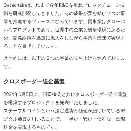
Datachainはこれまで数年R&Dを重ねブロックチェーン技
術を研究開発してきました。その成果が実を結び２つの事
業を推進するフェーズになっています。両事業はグローバ
ルなプロダクトであり、世界中の企業と競争環境にあるた
め、開発組織を迅速に拡大をしながら事業を最速で実現す
ることを目指しています。
具体的には、以下の２つの事業の立ち上げを進めておりま
す。
クロスボーダー送金基盤
2024年9月5日に、国際機関と共にクロスボーダー送金基盤
を構築するプロジェクトを発表いたしました。
ステーブルコインという法定通貨と価値が紐づいているデ
ジタル通貨を用いることで、「早い・安い・便利な」国際
送金を実現するものです。