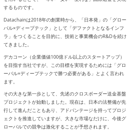
するものです。
Datachainは2018年の創業時から、「日本発」の「グロー
バル×ディープテック」として「デファクトとなるインフ
ラ」をつくることを目的に、技術と事業機会のR&Dを続け
てきました。
デカコーン（企業価値100億ドル以上のスタートアップ）
を目指す当社ですが、この目標を実現するためには「グロ
ーバル×ディープテックで勝つ必要がある」とよく言われ
ます。
その大きな第一歩として、先述のクロスボーダー送金基盤
プロジェクトが始動しました。現在は、日本の法整備が先
行して進んだこともあり、アドバンテージを持ってプロジ
ェクトを推進していますが、大きな市場なだけに、今後グ
ローバルでの競争は激化することが予想されます。