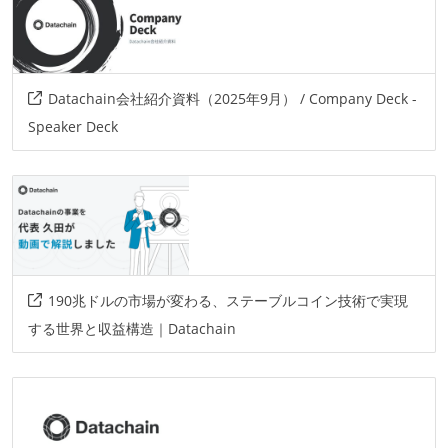
kubernetes
wagmi
azure
azure-cosmos-db
cosmos
bnb-chain
ethereum
Datachain会社紹介資料（2025年9月） / Company Deck -
Speaker Deck
190兆ドルの市場が変わる、ステーブルコイン技術で実現
する世界と収益構造｜Datachain