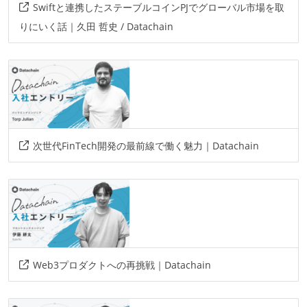
Swiftと連携したステーブルコインPJでグローバル市場を取
りにいく話｜久田 哲史 / Datachain
次世代FinTech開発の最前線で働く魅力｜Datachain
Web3プロダクトへの再挑戦｜Datachain