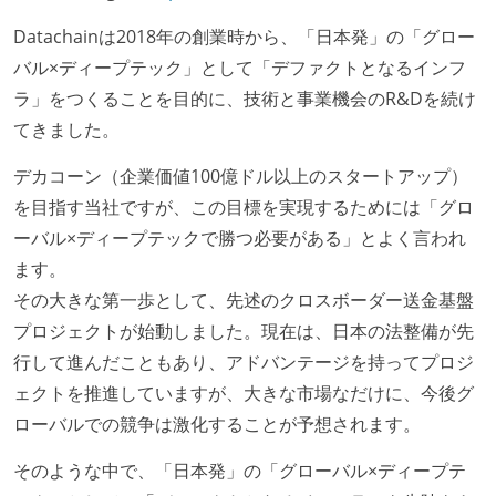
Datachainは2018年の創業時から、「日本発」の「グロー
バル×ディープテック」として「デファクトとなるインフ
ラ」をつくることを目的に、技術と事業機会のR&Dを続け
てきました。
デカコーン（企業価値100億ドル以上のスタートアップ）
を目指す当社ですが、この目標を実現するためには「グロ
ーバル×ディープテックで勝つ必要がある」とよく言われ
ます。
その大きな第一歩として、先述のクロスボーダー送金基盤
プロジェクトが始動しました。現在は、日本の法整備が先
行して進んだこともあり、アドバンテージを持ってプロジ
ェクトを推進していますが、大きな市場なだけに、今後グ
ローバルでの競争は激化することが予想されます。
そのような中で、「日本発」の「グローバル×ディープテ