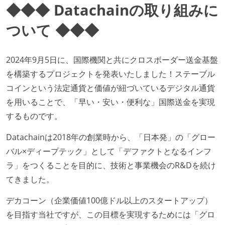
◆◆◆ Datachainの取り組みに
ついて ◆◆◆
2024年9月5日に、国際機関と共にクロスボーダー送金基盤
を構築するプロジェクトを発表いたしました！ステーブル
コインという法定通貨と価値が紐づいているデジタル通貨
を用いることで、「早い・安い・便利な」国際送金を実現
するものです。
Datachainは2018年の創業時から、「日本発」の「グロー
バル×ディープテック」として「デファクトとなるインフ
ラ」をつくることを目的に、技術と事業機会のR&Dを続け
てきました。
デカコーン（企業価値100億ドル以上のスタートアップ）
を目指す当社ですが、この目標を実現するためには「グロ