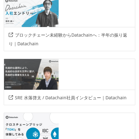
ブロックチェーン未経験からDatachainへ：半年の振り返
り｜Datachain
SRE 水落啓太 / Datachain社員インタビュー｜Datachain