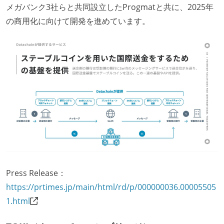
メガバンク3社らと共同設立したProgmatと共に、2025年
の商用化に向けて開発を進めています。
Press Release：
https://prtimes.jp/main/html/rd/p/000000036.00005505
1.html