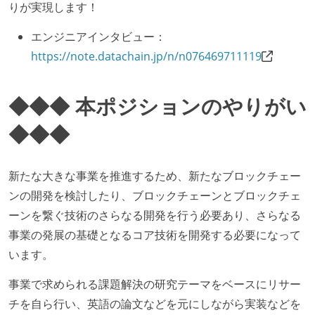
りが実現します！
エンジニアインタビュー：
https://note.datachain.jp/n/n076469711119
◆◆◆ 本ポジションのやりがい
◆◆◆
新たな大きな事業を推進するため、新たなブロックチェー
ンの開発を検討したり、ブロックチェーンとブロックチェ
ーンを繋ぐ技術のさらなる開発を行う必要あり、さらなる
事業の発展の基礎となるコア技術を開発する必要になって
います。
事業で求められる課題解決の研究テーマをベースにリサー
チを自ら行い、英語の論文などを元にしながら実装などを