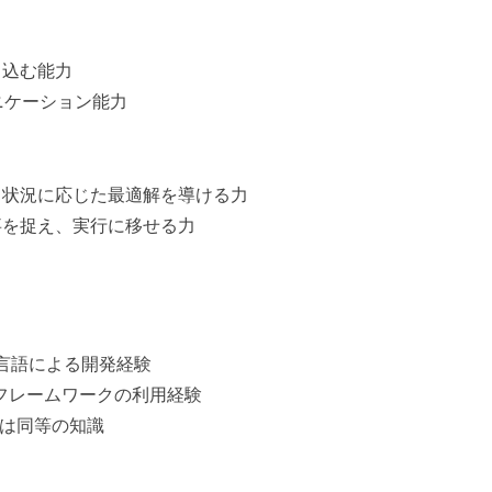
し込む能力
ニケーション能力
、状況に応じた最適解を導ける力
事を捉え、実行に移せる力
心とした言語による開発経験
などのテストフレームワークの利用経験
たは同等の知識