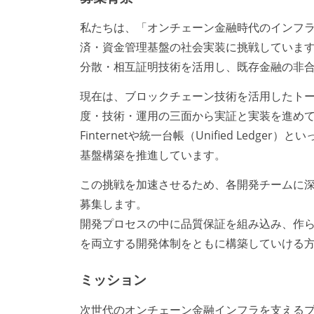
私たちは、「オンチェーン金融時代のインフラ
済・資金管理基盤の社会実装に挑戦していま
分散・相互証明技術を活用し、既存金融の非
現在は、ブロックチェーン技術を活用したト
度・技術・運用の三面から実証と実装を進め
Finternetや統一台帳（Unified Le
基盤構築を推進しています。
この挑戦を加速させるため、各開発チームに深
募集します。
開発プロセスの中に品質保証を組み込み、作
を両立する開発体制をともに構築していける
ミッション
次世代のオンチェーン金融インフラを支える