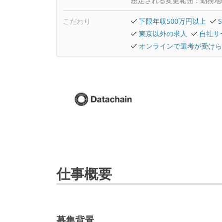
想定される変更範囲：
勤務地
こだわり
下限年収500万円以上
東京以外の求人
自社サ
オンラインで選考が受けら
仕事概要
募集背景