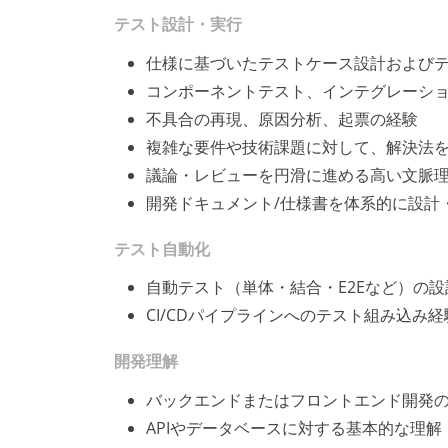
テスト設計・実行
仕様に基づいたテストケース設計および
コンポーネントテスト、インテグレーシ
不具合の再現、原因分析、起票の経験
複雑な要件や技術課題に対して、解決法
議論・レビューを円滑に進める高い文脈
開発ドキュメント/仕様書を体系的に設計
テスト自動化
自動テスト（単体・結合・E2Eなど）の
CI/CDパイプラインへのテスト組み込み経
開発理解
バックエンドまたはフロントエンド開発
APIやデータベースに対する基本的な理解