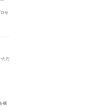
プロセ
いただ
を構