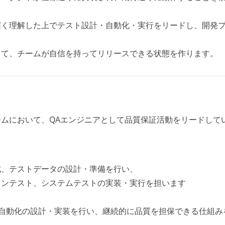
深く理解した上でテスト設計・自動化・実行をリードし、開発
じて、チームが自信を持ってリリースできる状態を作ります。
ムにおいて、QAエンジニアとして品質保証活動をリードして
成、テストデータの設計・準備を行い、
ョンテスト、システムテストの実装・実行を担います
スト自動化の設計・実装を行い、継続的に品質を担保できる仕組み