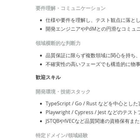
要件理解・コミュニケーション
仕様や要件を理解し、テスト観点に落と
開発エンジニアやPdMとの円滑なコミュ
領域横断的な判断力
品質保証に限らず複数領域に関心を持ち
不確実性の高いフェーズでも構造的に物
歓迎スキル
開発環境・技術スタック
TypeScript / Go / Rust などを中
Playwright / Cypress / Jest 
JSTQBやIVECなど品質関連の資格保有ま
特定ドメイン/領域経験