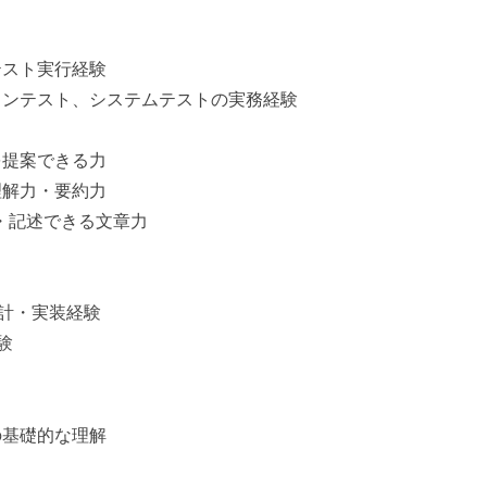
テスト実行経験
ョンテスト、システムテストの実務経験
を提案できる力
理解力・要約力
・記述できる文章力
設計・実装経験
験
の基礎的な理解