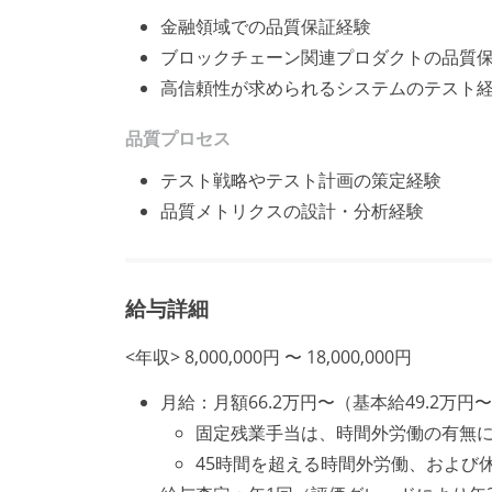
金融領域での品質保証経験
ブロックチェーン関連プロダクトの品質
高信頼性が求められるシステムのテスト
品質プロセス
テスト戦略やテスト計画の策定経験
品質メトリクスの設計・分析経験
給与詳細
<年収> 8,000,000円 〜 18,000,000円
月給：月額66.2万円〜（基本給49.2万
固定残業手当は、時間外労働の有無に
45時間を超える時間外労働、および