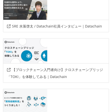
SRE 水落啓太 / Datachain社員インタビュー｜Datachain
【ブロックチェーン入門者向け】クロスチェーンブリッジ
「TOKI」を体験してみる｜Datachain