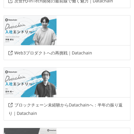
次世代FinTech開発の最前線で働く魅力｜Datachain
Web3プロダクトへの再挑戦｜Datachain
ブロックチェーン未経験からDatachainへ：半年の振り返
り｜Datachain