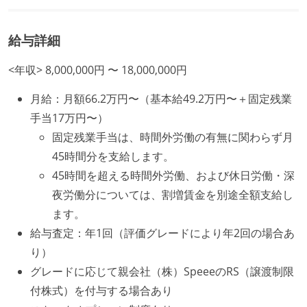
給与詳細
<年収> 8,000,000円 〜 18,000,000円
月給：月額66.2万円〜（基本給49.2万円〜＋固定残業
手当17万円〜）
固定残業手当は、時間外労働の有無に関わらず月
45時間分を支給します。
45時間を超える時間外労働、および休日労働・深
夜労働分については、割増賃金を別途全額支給し
ます。
給与査定：年1回（評価グレードにより年2回の場合あ
り）
グレードに応じて親会社（株）SpeeeのRS（譲渡制限
付株式）を付与する場合あり