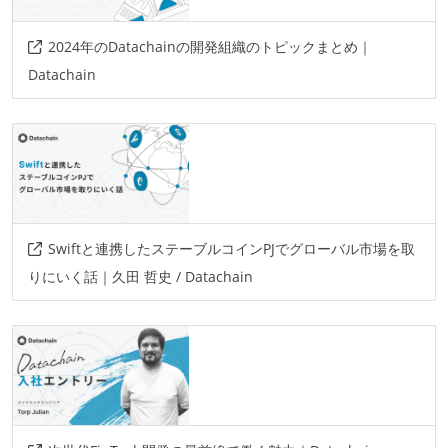
2024年のDatachainの開発組織のトピックまとめ｜
Datachain
Swiftと連携したステーブルコインPJでグローバル市場を取
りにいく話｜久田 哲史 / Datachain