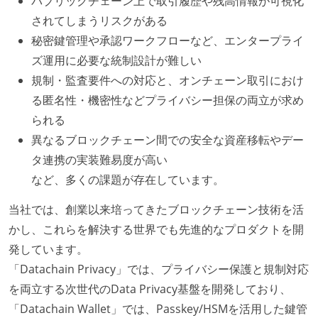
パブリックチェーン上で取引履歴や残高情報が可視化
されてしまうリスクがある
秘密鍵管理や承認ワークフローなど、エンタープライ
ズ運用に必要な統制設計が難しい
規制・監査要件への対応と、オンチェーン取引におけ
る匿名性・機密性などプライバシー担保の両立が求め
られる
異なるブロックチェーン間での安全な資産移転やデー
タ連携の実装難易度が高い
など、多くの課題が存在しています。
当社では、創業以来培ってきたブロックチェーン技術を活
かし、これらを解決する世界でも先進的なプロダクトを開
発しています。
「Datachain Privacy」では、プライバシー保護と規制対応
を両立する次世代のData Privacy基盤を開発しており、
「Datachain Wallet」では、Passkey/HSMを活用した鍵管