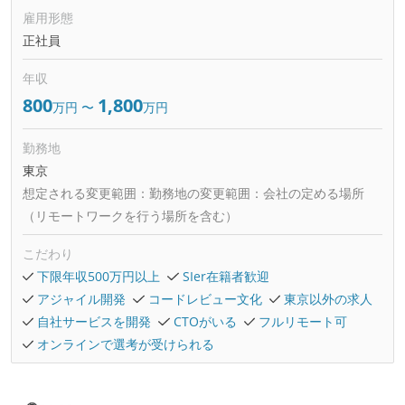
雇用形態
正社員
年収
800
1,800
万円
〜
万円
勤務地
東京
想定される変更範囲：
勤務地の変更範囲：会社の定める場所
（リモートワークを行う場所を含む）
こだわり
下限年収500万円以上
SIer在籍者歓迎
アジャイル開発
コードレビュー文化
東京以外の求人
自社サービスを開発
CTOがいる
フルリモート可
オンラインで選考が受けられる