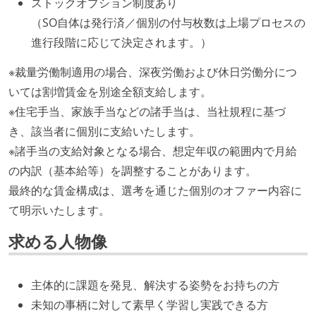
ストックオプション制度あり
（SO自体は発行済／個別の付与枚数は上場プロセスの
進行段階に応じて決定されます。）
※裁量労働制適用の場合、深夜労働および休日労働分につ
いては割増賃金を別途全額支給します。
※住宅手当、家族手当などの諸手当は、当社規程に基づ
き、該当者に個別に支給いたします。
※諸手当の支給対象となる場合、想定年収の範囲内で月給
の内訳（基本給等）を調整することがあります。
最終的な賃金構成は、選考を通じた個別のオファー内容に
て明示いたします。
求める人物像
主体的に課題を発見、解決する姿勢をお持ちの方
未知の事柄に対して素早く学習し実践できる方