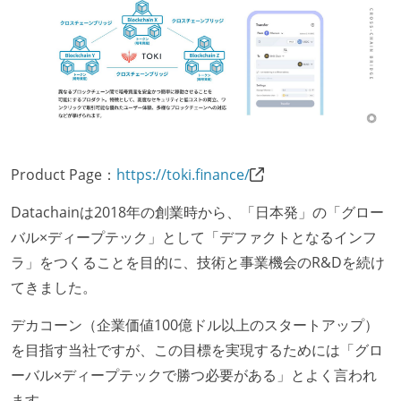
Product Page：
https://toki.finance/
Datachainは2018年の創業時から、「日本発」の「グロー
バル×ディープテック」として「デファクトとなるインフ
ラ」をつくることを目的に、技術と事業機会のR&Dを続け
てきました。
デカコーン（企業価値100億ドル以上のスタートアップ）
を目指す当社ですが、この目標を実現するためには「グロ
ーバル×ディープテックで勝つ必要がある」とよく言われ
ます。