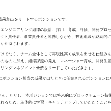
と成果創出をリードするポジションです。
、エンジニアリング組織の設計、採用、育成、評価、開発プロ
ダクト責任者、事業責任者と連携しながら、技術組織が継続的
とが期待されます。
だけでなく、チーム全体として再現性高く成果を出せる仕組み
そのものに加え、組織課題の発見、マネージャー育成、開発生
アリングマネジメント全般をリードしていただきます。
にポジション相当の成果が出たときに任命されるポジションに
せん。ただし、本ポジションでは将来的にブロックチェーン技
られるため、主体的に学習・キャッチアップしていただくこと