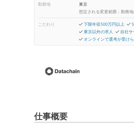
勤務地
東京
想定される変更範囲：
勤務地
こだわり
下限年収500万円以上
東京以外の求人
自社サ
オンラインで選考が受けら
仕事概要