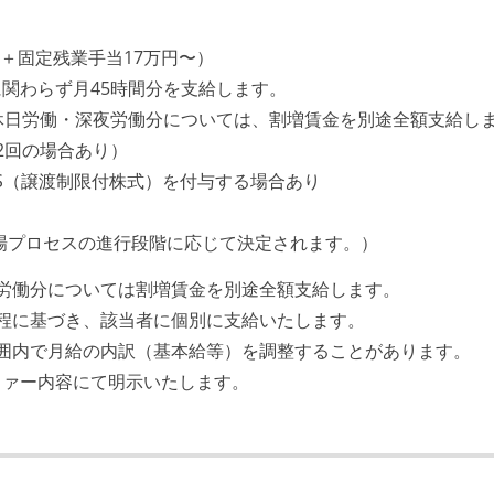
円〜＋固定残業手当17万円〜）
関わらず月45時間分を支給します。
休日労働・深夜労働分については、割増賃金を別途全額支給し
2回の場合あり）
RS（譲渡制限付株式）を付与する場合あり
場プロセスの進行段階に応じて決定されます。）
労働分については割増賃金を別途全額支給します。
程に基づき、該当者に個別に支給いたします。
囲内で月給の内訳（基本給等）を調整することがあります。
ファー内容にて明示いたします。