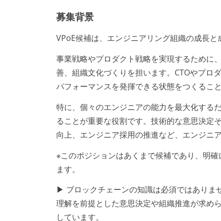
募集背景
VPoE候補は、エンジニアリング組織の成長
事業戦略やプロダクト戦略を実現するために
善、組織文化づくりを担います。CTOやプロ
パフォーマンスを発揮できる状態をつくるこ
特に、個々のエンジニアの能力を最大化する
ることが重要な役割です。技術的な意思決定
向上、エンジニア採用の推進など、エンジニ
※このポジションはあくまで候補であり、明確
ます。
▶ ブロックチェーンの知識は必須ではありま
理解を前提とした意思決定や組織推進が求め
しています。