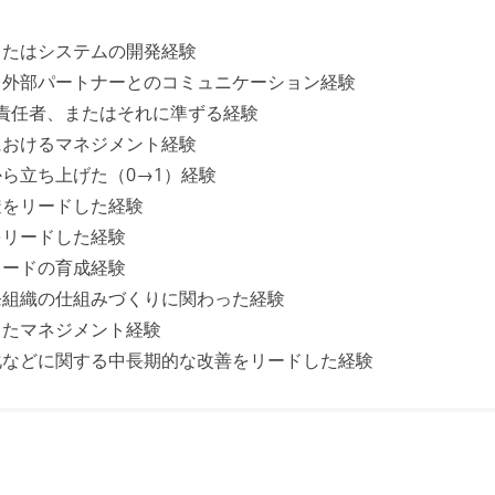
またはシステムの開発経験
・外部パートナーとのコミュニケーション経験
、開発組織責任者、またはそれに準ずる経験
におけるマネジメント経験
ら立ち上げた（0→1）経験
透をリードした経験
をリードした経験
リードの育成経験
発組織の仕組みづくりに関わった経験
したマネジメント経験
化などに関する中長期的な改善をリードした経験