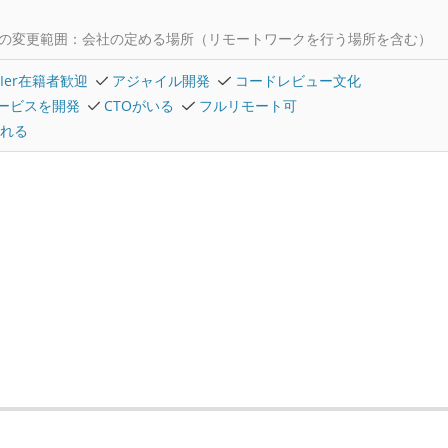
の変更範囲：会社の定める場所（リモートワークを行う場所を含む）
SIer在籍者歓迎
アジャイル開発
コードレビュー文化
ービスを開発
CTOがいる
フルリモート可
れる