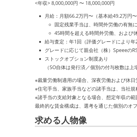
<年収> 8,000,000円 〜 18,000,000円
月給：月額66.2万円〜（基本給49.2万
固定残業手当は、時間外労働の有無に
45時間を超える時間外労働、および
給与査定：年1回（評価グレードにより年
グレードに応じて親会社（株）Speeeの
ストックオプション制度あり
（SO自体は発行済／個別の付与枚数は上
※裁量労働制適用の場合、深夜労働および休日
※住宅手当、家族手当などの諸手当は、当社規
※諸手当の支給対象となる場合、想定年収の範
最終的な賃金構成は、選考を通じた個別のオ
求める人物像