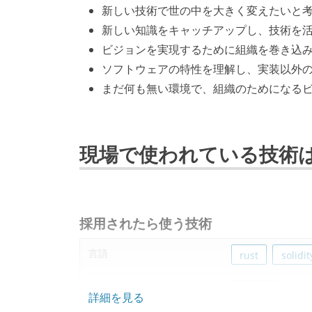
新しい技術で世の中を大きく変えたいと
新しい知識をキャッチアップし、技術を
ビジョンを実現するために組織を巻き込
ソフトウェアの特性を理解し、実装以外
まだ何も無い環境で、組織のためになる
現場で使われている技術
採用されたら使う技術
言語
rust
solidit
フレームワーク
next.js
詳細を見る