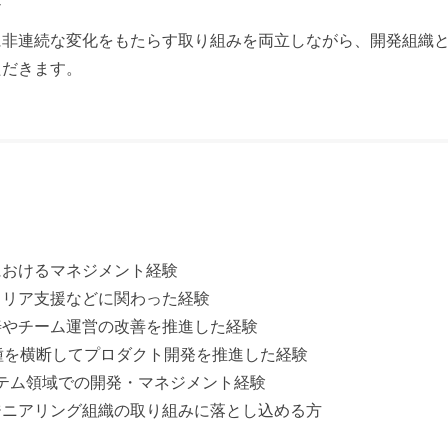
に非連続な変化をもたらす取り組みを両立しながら、開発組織
ただきます。
におけるマネジメント経験
ャリア支援などに関わった経験
善やチーム運営の改善を推進した経験
種を横断してプロダクト開発を推進した経験
システム領域での開発・マネジメント経験
ジニアリング組織の取り組みに落とし込める方