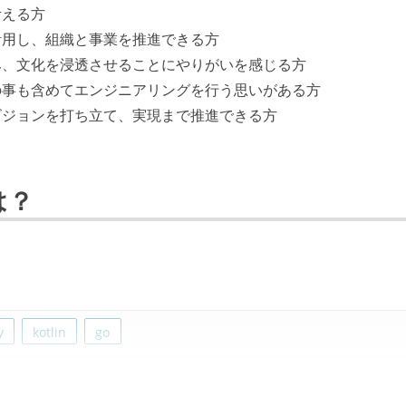
考える方
活用し、組織と事業を推進できる方
み、文化を浸透させることにやりがいを感じる方
の事も含めてエンジニアリングを行う思いがある方
ビジョンを打ち立て、実現まで推進できる方
は？
y
kotlin
go