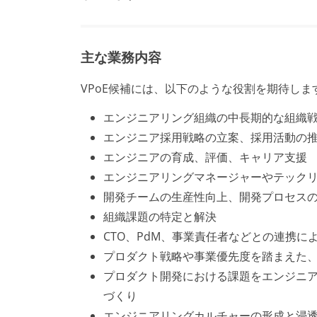
主な業務内容
VPoE候補には、以下のような役割を期待しま
エンジニアリング組織の中長期的な組織
エンジニア採用戦略の立案、採用活動の
エンジニアの育成、評価、キャリア支援
エンジニアリングマネージャーやテック
開発チームの生産性向上、開発プロセス
組織課題の特定と解決
CTO、PdM、事業責任者などとの連携に
プロダクト戦略や事業優先度を踏まえた
プロダクト開発における課題をエンジニ
づくり
エンジニアリングカルチャーの形成と浸