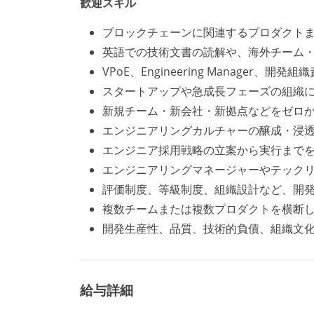
歓迎スキル
ブロックチェーンに関連するプロダクト
英語での技術文書の読解や、海外チーム
VPoE、Engineering Manager
スタートアップや急成長フェーズの組織
新規チーム・新会社・新拠点などをゼロか
エンジニアリングカルチャーの醸成・浸
エンジニア採用戦略の立案から実行まで
エンジニアリングマネージャーやテック
評価制度、等級制度、組織設計など、開
複数チームまたは複数プロダクトを横断
開発生産性、品質、技術的負債、組織文
給与詳細