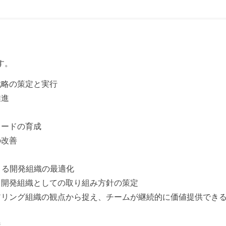
す。
戦略の策定と実行
推進
リードの育成
の改善
よる開発組織の最適化
、開発組織としての取り組み方針の策定
アリング組織の観点から捉え、チームが継続的に価値提供でき
透