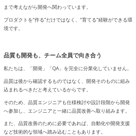
まで考えながら開発へ関わっています。
プロダクトを“作る”だけではなく、“育てる”経験ができる環
境です。
品質も開発も、チーム全員で向き合う
私たちは、「開発」「QA」を完全に分業化していません。
品質は後から確認するものではなく、開発そのものに組み
込まれるべきだと考えているからです。
そのため、品質エンジニアも仕様検討や設計段階から開発
へ参加し、エンジニアと一緒に品質改善へ取り組みます。
また、品質改善のために必要であれば、自動化や開発支援
など技術的な領域へ踏み込むこともあります。