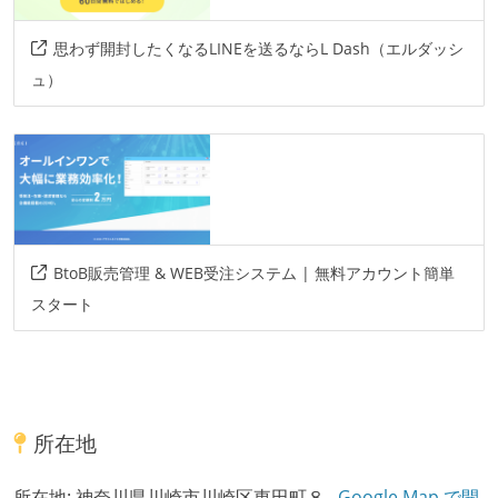
思わず開封したくなるLINEを送るならL Dash（エルダッシ
ュ）
BtoB販売管理 & WEB受注システム | 無料アカウント簡単
スタート
所在地
所在地:
神奈川県川崎市川崎区東田町８
Google Map で開