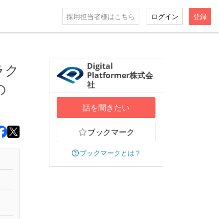
採用担当者様はこちら
ログイン
登録
トラク
Digital
Platformer株式会
の
社
話を聞きたい
ブックマーク
ブックマークとは？