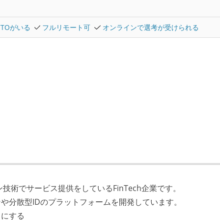
CTOがいる
フルリモート可
オンラインで選考が受けられる
技術でサービス提供をしているFinTech企業です。
や分散型IDのプラットフォームを開発しています。
ロにする