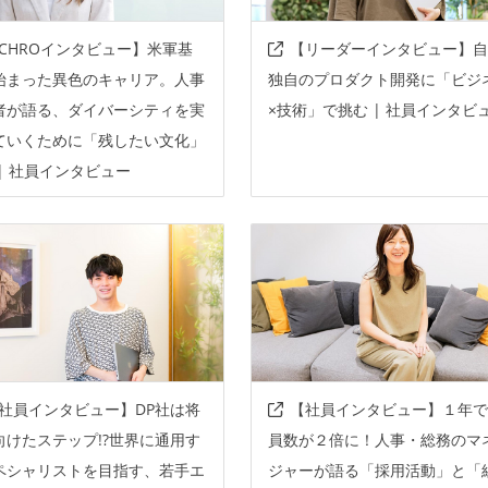
CHROインタビュー】米軍基
【リーダーインタビュー】自
始まった異色のキャリア。人事
独自のプロダクト開発に「ビジ
者が語る、ダイバーシティを実
×技術」で挑む | 社員インタビ
ていくために「残したい文化」
| 社員インタビュー
社員インタビュー】DP社は将
【社員インタビュー】１年で
向けたステップ!?世界に通用す
員数が２倍に！人事・総務のマ
ペシャリストを目指す、若手エ
ジャーが語る「採用活動」と「