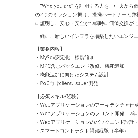
・“Who you are” を証明する力を、中央から
の2つのミッション掲げ、提携パートナーと弊
に証明し、安心・安全かつ瞬時に価値交換が
一緒に、新しいインフラを構築したいエンジ
【業務内容】
・MySov安定化、機能追加
・MPC含むバックエンド改修、機能追加
・機能追加に向けたシステム設計
・PoC向けclient, issuer開発
【必須スキル/経験】
・Webアプリケーションのアーキテクチャ作
・Webアプリケーションのフロント開発（2年
・Webアプリケーションのバックエンド設計
・スマートコントラクト開発経験（半年）