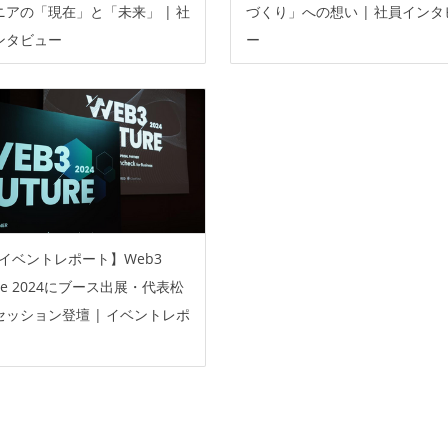
ニアの「現在」と「未来」 | 社
づくり」への想い | 社員インタ
ンタビュー
ー
イベントレポート】Web3
ure 2024にブース出展・代表松
セッション登壇 | イベントレポ