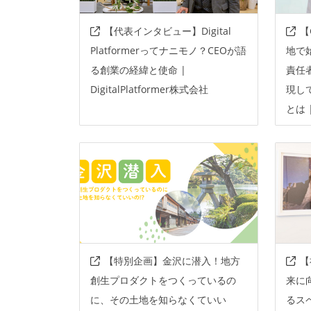
【代表インタビュー】Digital
【
Platformerってナニモノ？CEOが語
地で
る創業の経緯と使命 |
責任
DigitalPlatformer株式会社
現し
とは 
【特別企画】金沢に潜入！地方
【
創生プロダクトをつくっているの
来に
に、その土地を知らなくていい
るス