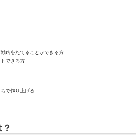
で戦略をたてることができる方
ットできる方
たちで作り上げる
は？