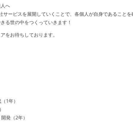
個人へ
社サービスを展開していくことで、各個人が自身であることを
できる世の中をつくっていきます！
ニアをお待ちしております。
成（1年）
）
・開発（2年）