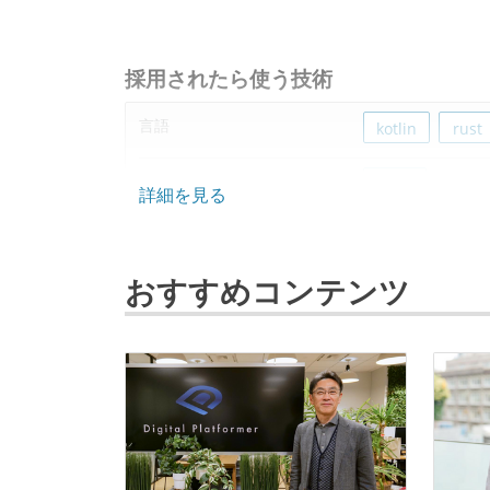
採用されたら使う技術
言語
kotlin
rust
フレームワーク
react
詳細を見る
プロジェクト管理
github
jira
おすすめコンテンツ