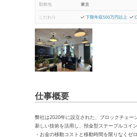
勤務地
東京
こだわり
下限年収500万円以上
仕事概要
弊社は2020年に設立された、ブロックチェーン
新しい技術を活用し、預金型ステーブルコイン
・お金の移動コストと移動時間を限りなくゼ