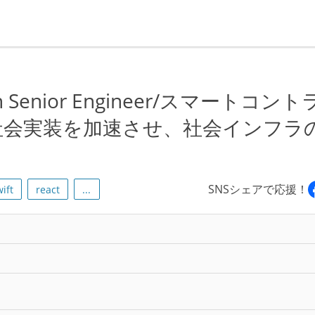
 Senior Engineer/スマートコン
の社会実装を加速させ、社会インフラ
SNSシェアで応援！
ift
react
...