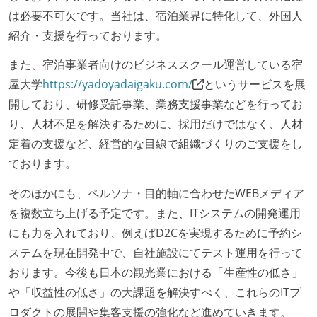
は必要不可欠です。当社は、宿泊業界に特化して、外国人
紹介・支援を行っております。
また、宿泊事業者向けのビジネススクール運営している宿
屋大学
https://yadoyadaigaku.com/
というサービスを展
開しており、研修受託事業、業務支援事業などを行ってお
り、人材不足を解決するために、採用だけではなく、人材
定着の支援など、経営的な目線で組織づくりのご支援をし
ております。
そのほかにも、ペルソナ・目的軸に合わせたWEBメディア
を複数立ち上げる予定です。また、ITシステムの開発運用
にも力を入れており、例えばD2Cを実現するために予約シ
ステムを現在開発中で、自社施設にてテスト運用を行って
おります。今後も日本の観光業における「生産性の低さ」
や「収益性の低さ」の大課題を解決すべく、これらのITプ
ロダクトの展開や集客支援の強化など進めていきます。