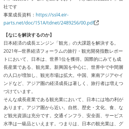
社です
事業成長資料：
https://ssl4.eir-
parts.net/doc/151A/tdnet/2489256/00.pdf
【なにを解決するのか】
日本経済の成長エンジン「観光」の大課題を解決する。
2021年─世界経済フォーラムの旅行・観光開発指数レポー
トにおいて、日本は、世界1位を獲得。国際的にみても成
長産業である、観光業。新興国を中心に、世界中で中間層
の人口が増加し、観光市場は拡大。中国、東南アジアやイ
ンドなど、アジア圏の経済成長は著しく、旅行者は増えつ
づけています。
そんな成長産業である観光業において、日本には地の利が
あります。アジア圏から近い。自然、歴史・文化、食、な
ど観光資源は充分です。交通インフラ、安全面、サービス
水準は一級品といえます。つまりは、日本の観光業は、グ