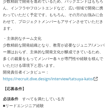
少数精鋭で開発を進めているため、バックエンドはもちろ
ん、インフラやフロントエンドなど、広い領域で開発に携
わっていただく予定です。もちろん、その方のお強みに合
わせて、プロジェクトメンバーもアサインさせていただき
ます。
・主体的なチーム文化
少数精鋭な開発組織となり、教育が必要なジュニア/メンバ
ー層はおらず、主体的な開発文化が醸成できているため、
多くの裁量をもってメンバー各々が専門性や経験を積んで
いただける環境下と思います。
開発責任者インタビュー：
https://recruit.dive.design/interview/tatsuya-kato/
【応募条件】
必須条件
すべてを満たしている方
■リードエンジニア経験