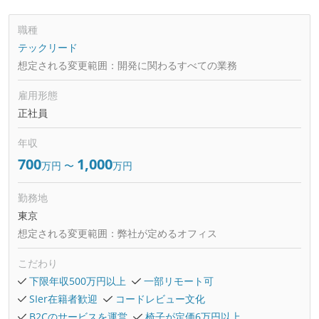
職種
テックリード
想定される変更範囲：
開発に関わるすべての業務
雇用形態
正社員
年収
700
1,000
万円
〜
万円
勤務地
東京
想定される変更範囲：
弊社が定めるオフィス
こだわり
下限年収500万円以上
一部リモート可
SIer在籍者歓迎
コードレビュー文化
B2Cのサービスを運営
椅子が定価6万円以上