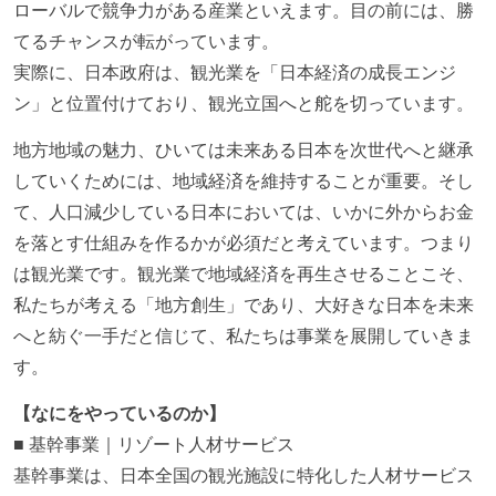
ローバルで競争力がある産業といえます。目の前には、勝
てるチャンスが転がっています。
実際に、日本政府は、観光業を「日本経済の成長エンジ
ン」と位置付けており、観光立国へと舵を切っています。
地方地域の魅力、ひいては未来ある日本を次世代へと継承
していくためには、地域経済を維持することが重要。そし
て、人口減少している日本においては、いかに外からお金
を落とす仕組みを作るかが必須だと考えています。つまり
は観光業です。観光業で地域経済を再生させることこそ、
私たちが考える「地方創生」であり、大好きな日本を未来
へと紡ぐ一手だと信じて、私たちは事業を展開していきま
す。
【なにをやっているのか】
■ 基幹事業｜リゾート人材サービス
基幹事業は、日本全国の観光施設に特化した人材サービス