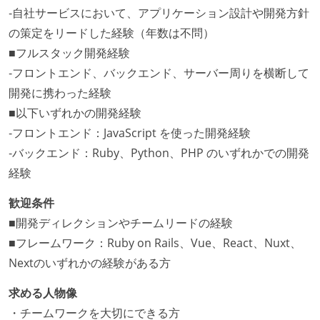
‐自社サービスにおいて、アプリケーション設計や開発方針
の策定をリードした経験（年数は不問）
■フルスタック開発経験
‐フロントエンド、バックエンド、サーバー周りを横断して
開発に携わった経験
■以下いずれかの開発経験
‐フロントエンド：JavaScript を使った開発経験
‐バックエンド：Ruby、Python、PHP のいずれかでの開発
経験
歓迎条件
■開発ディレクションやチームリードの経験
■フレームワーク：Ruby on Rails、Vue、React、Nuxt、
Nextのいずれかの経験がある方
求める人物像
・チームワークを大切にできる方