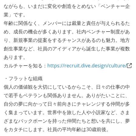
ながらも、いまだに変化や創造をとめない「ベンチャー企
業」です。
年齢に関係なく、メンバーには裁量と責任が与えられるた
め、成長の機会が多くあります。社内ベンチャー制度があ
り、新規事業の提案をするチャンスがあるのも魅力。地方
創生事業など、社員のアイディアから誕生した事業が複数
あります。
カルチャーを知る：
https://recruit.dive.design/culture/
・フラットな組織
個人の価値観を大切にしているからこそ、日々の仕事の中
で若手もベテランも関係ありません。ありがたいことに、
自分の夢に向かって日々前向きにチャレンジする仲間が多
く集まっています。世界中を旅した人や小説家など、さま
ざまなバックボーンを持った仲間たちと想いを共にし、夢
をカタチにします。社員の平均年齢は30歳前後。