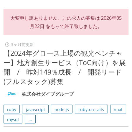
大変申し訳ありません、この求人の募集は
2026年05
月22日
をもって終了致しました。
3ヶ月前更新
【2024年グロース上場の観光ベンチャ
ー】地方創生サービス（ToC向け）を展
開 / 昨対149％成長 / 開発リード
(フルスタック)募集
株式会社ダイブグループ
ruby
javascript
node.js
ruby-on-rails
nuxt
mysql
...