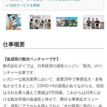
自社サービスを開発
仕事概要
【急成長の観光ベンチャーです】
株式会社ダイブは、日本経済の成長エンジン「観光」のベ
ンチャー企業です。
レガシーな観光業界において、創業20年で事業拡大・多角
化させてきました。COVID-19の逆風がありながらも、現在
はそれを乗り越えて業績はV字回復。これからは日本にお
ける観光市場の急成長と併せて、弊社も事業拡大フェー
ズ。成長にアクセルを踏んでおり「今が最高に面白い」会