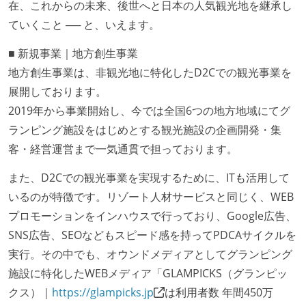
在、これからの未来、後世へと日本の人気観光地を継承し
ていくこと ── と、いえます。
■ 新規事業｜地方創生事業
地方創生事業は、非観光地に特化したD2Cでの観光事業を
展開しております。
2019年から事業開始し、今では全国6つの地方地域にてグ
ランピング施設をはじめとする観光施設の企画開発・集
客・経営運営まで一気通貫で担っております。
また、D2Cでの観光事業を実現するために、ITも活用して
いるのが特徴です。リゾート人材サービスと同じく、WEB
プロモーションをインハウスで行っており、Google広告、
SNS広告、SEOなどもスピード感を持ってPDCAサイクルを
実行。その中でも、オウンドメディアとしてグランピング
施設に特化したWEBメディア「GLAMPICKS（グランピッ
クス）｜
https://glampicks.jp
は利用者数 年間450万