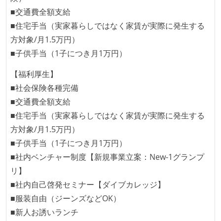
■交通費全額支給
■住宅手当（実家暮らしではなく家賃が実際に発生する
方対象/月1.5万円）
■子供手当（1子につき月1万円）
【福利厚生】
■社会保険各種完備
■交通費全額支給
■住宅手当（実家暮らしではなく家賃が実際に発生する
方対象/月1.5万円）
■子供手当（1子につき月1万円）
■社内ベンチャー制度【新規事業立案：New-1グランプ
リ】
■社内自己啓発セミナー【ダイブカレッジ】
■服装自由（ジーンズなどOK）
■新人お誘いランチ