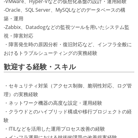
-VMware、Hyper-Vなどの仮想化基盤の設計・運用経験
-Oracle、SQL Server、MySQLなどのデータベースの構
築・運用
-Zabbix、Datadogなどの監視ツールを用いたシステム監
視・障害対応
・障害発生時の原因分析・復旧対応など、インフラ全般に
おけるトラブルシューティングの実務経験
歓迎する経験・スキル
・セキュリティ対策（アクセス制御、脆弱性対応、ログ管
理）の実務経験
・ネットワーク機器の高度な設定・運用経験
・クラウドとのハイブリッド構成や移行プロジェクトの経
験
・ITILなどを活用した運用プロセス改善の経験
・インフラ運用における技術的課題の改善提案経験