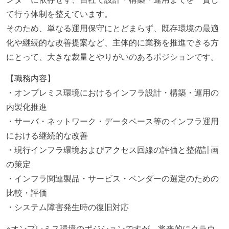
て行う体制を整えています。
そのため、単なる運用保守にとどまらず、既存環境の最適
化や継続的な改善提案など、主体的に業務を推進できる方
にとって、大きな裁量とやりがいのあるポジションです。
【職務内容】
・オンプレミス環境におけるインフラ設計・構築・運用の
内製化推進
・サーバ・ネットワーク・データベース等のインフラ運用
における継続的な改善
・現行インフラ環境およびアクセス回線の評価と整備計画
の策定
・インフラ関連製品・サービス・ベンダーの選定のための
比較・評価
・システム障害発生時の復旧対応
※オンプレミス環境のポジションですが、将来的にクラウ