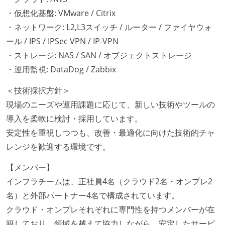
・仮想化基盤: VMware / Citrix
・ネットワーク: L2,L3スイッチ / ルーター / ファイヤウォ
ール / IPS / IPSec VPN / IP-VPN
・ストレージ: NAS / SAN / オブジェクトストレージ
・運用監視: DataDog / Zabbix
＜技術採択方針＞
現場のニーズや運用課題に応じて、新しい技術やツールの
導入を柔軟に検討・採用しています。
安定性を重視しつつも、改善・最適化に向けた技術的チャ
レンジを歓迎する環境です。
【メンバー】
インフラチームは、正社員4名（クラウド2名・オンプレ2
名）と外部パートナー4名で構成されています。
クラウド・オンプレそれぞれに専門性を持つメンバーが在
籍しており、領域を越えて協力しながら、安定したサービ