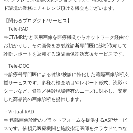
ド環境の業務にチャレンジ頂ける機会もございます。
【関わるプロダクト/サービス】
・Tele-RAD
⇒CT/MRIなど医用画像を医療機関からネットワーク経由で
お預かりし、その画像を放射線診断専門医に診断依頼して
診断レポートを返却する遠隔画像診断支援サービスです。
・Tele-DOC
⇒診療科専門医による健診/検診に特化した遠隔画像診断支
援サービスです。多様な検査項目やレポート形式、読影パ
ターンなど、健診／検診現場特有のニーズに対応し、安定
した高品質の画像診断を提供します。
・Virtual-RAD
⇒ 遠隔画像診断のプラットフォームを提供するASPサービ
スです。依頼元医療機関と施設指定医師をクラウドでつな