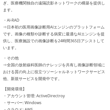
ぎ、医療機関独自の遠隔読影ネットワークの構築を提供し
ます。
・AI-RAD
⇒日本初の医用画像診断用AIエンジンのプラットフォーム
です。画像の種類や診断する病変に最適なAIエンジンを提
供し、医療施設での画像診断を24時間365日アシストして
います。
・その他
⇒全国の放射線科医師のナレッジを共有し画像診断領域に
おける質の向上に役立つソーシャルネットワークサービス
他、新規サービスを開発中です。
【開発環境】
・アカウント管理: ActiveDirectroy
・サーバー: Windows
・クラウド: AWS