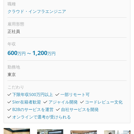
職種
クラウド・インフラエンジニア
雇用形態
正社員
年収
600
1,200
万円
〜
万円
勤務地
東京
こだわり
下限年収500万円以上
一部リモート可
SIer在籍者歓迎
アジャイル開発
コードレビュー文化
B2Bのサービスを運営
自社サービスを開発
オンラインで選考が受けられる