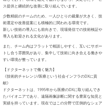
ス提供と継続的な改善に取り組んでいます。
少数精鋭のチームのため、一人ひとりの裁量が大きく、技
術選定や改善提案にも積極的に関われる環境です。
新しい技術の導入にも前向きで、現場発信での技術検証や
導入も歓迎される文化があります。
また、チーム内はフラットで相談しやすく、互いにサポー
トし合う雰囲気があり、集中して技術に向き合える働きや
すい環境が整っています。
【ドクターネットで働く魅力】
《技術的チャレンジ/医療という社会インフラのDXに貢
献》
ドクターネットは、1995年から医療のDXに取り組んでき
たパイオニアであり、遠隔画像診断に関する豊富な知見と
実績を持っています。現在ではこの分野で圧倒的なシェア