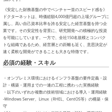
《安定した財務基盤の中でベンチャー並のスピード感を》
ドクターネットは、時価総額4,000億円超の上場グループに
属し、高い自己資本比率を誇る安定した経営基盤を持つ企
業です。その安定性を背景に、研究開発への積極的な投資
を可能にしています。一方で、全社150名規模とコンパク
トな組織であるため、経営層との距離も近く、意思決定が
速く柔軟な開発ができることも大きな特徴です。
必須の経験・スキル
・オンプレミス環境におけるインフラ基盤の要件定義・設
計・構築・運用までの一連の工程に携わった実務経験
・以下のいずれか複数の技術領域における導入・運用経験
-Windows Server、Linux（RHEL、CentOS等）の構築・保
守