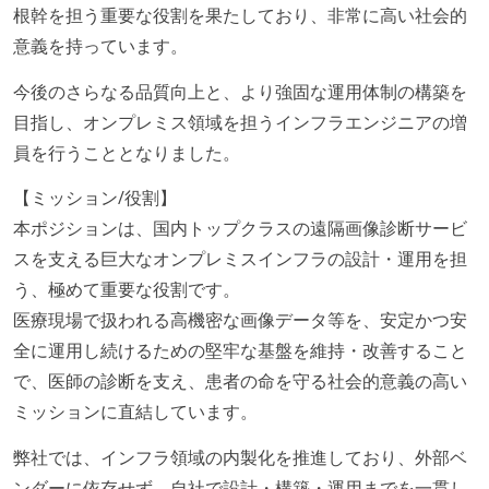
根幹を担う重要な役割を果たしており、非常に高い社会的
意義を持っています。
今後のさらなる品質向上と、より強固な運用体制の構築を
目指し、オンプレミス領域を担うインフラエンジニアの増
員を行うこととなりました。
【ミッション/役割】
本ポジションは、国内トップクラスの遠隔画像診断サービ
スを支える巨大なオンプレミスインフラの設計・運用を担
う、極めて重要な役割です。
医療現場で扱われる高機密な画像データ等を、安定かつ安
全に運用し続けるための堅牢な基盤を維持・改善すること
で、医師の診断を支え、患者の命を守る社会的意義の高い
ミッションに直結しています。
弊社では、インフラ領域の内製化を推進しており、外部ベ
ンダーに依存せず、自社で設計・構築・運用までを一貫し