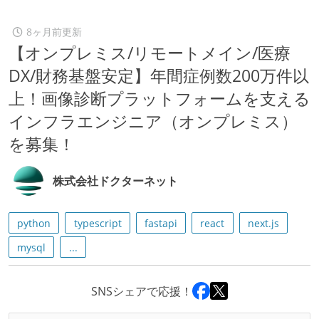
8ヶ月前更新
【オンプレミス/リモートメイン/医療
DX/財務基盤安定】年間症例数200万件以
上！画像診断プラットフォームを支える
インフラエンジニア（オンプレミス）
を募集！
株式会社ドクターネット
python
typescript
fastapi
react
next.js
mysql
...
SNSシェアで応援！