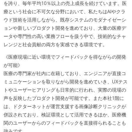
を誇り、毎年平均10％以上の売上成長を続けています。医
療という社会に不可欠な分野において、私たちはAIやクラ
ウド技術を活用しながら、既存システムのモダナイゼーシ
ョンや新しいプロダクト開発を進めており、大量の医療デ
ータや専門性の高い業務フローを扱う中で、技術的なチャ
レンジと社会貢献の両方を実感できる環境です。
《医療現場に近い環境でフィードバックを得ながらの開発
が可能》
医療の専門家が社内に在籍しており、エンジニアが直接コ
ミュニケーションを取りながら開発を進めていき、UXテス
トやユーザーヒアリングも日常的に行われ、実際の現場の
声を反映したプロダクト開発が可能です。また本社1階に
は、ドクターネットが運営支援する画像診断クリニックが
併設されており、検証環境として活用できるほか、医療機
関のユーザーからのフィードバックを直接得られることも
強みです。