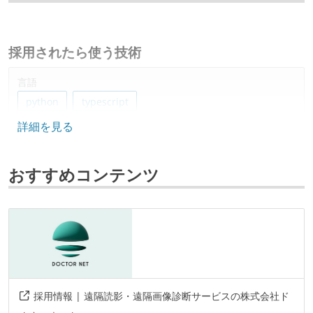
採用されたら使う技術
言語
python
typescript
詳細を見る
フレームワーク
fastapi
react
next.js
おすすめコンテンツ
データベース
mysql
ソースコード管理
git
プロジェクト管理
採用情報 | 遠隔読影・遠隔画像診断サービスの株式会社ド