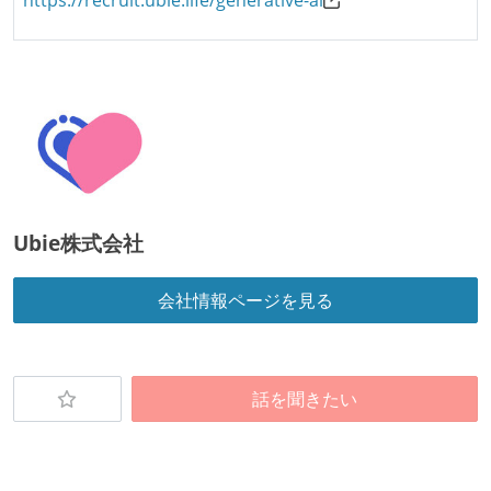
https://recruit.ubie.life/generative-ai
Ubie株式会社
会社情報ページを見る
話を聞きたい