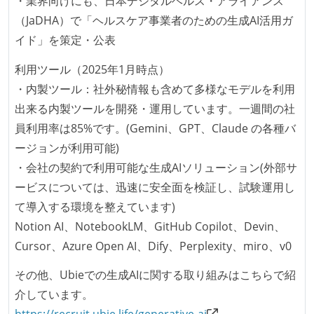
・業界向けにも、日本デジタルヘルス・アライアンス
（JaDHA）で「ヘルスケア事業者のための生成AI活用ガ
イド」を策定・公表
利用ツール（2025年1月時点）
・内製ツール：社外秘情報も含めて多様なモデルを利用
出来る内製ツールを開発・運用しています。一週間の社
員利用率は85%です。(Gemini、GPT、Claude の各種バ
ージョンが利用可能)
・会社の契約で利用可能な生成AIソリューション(外部サ
ービスについては、迅速に安全面を検証し、試験運用し
て導入する環境を整えています)
Notion AI、NotebookLM、GitHub Copilot、Devin、
Cursor、Azure Open AI、Dify、Perplexity、miro、v0
その他、Ubieでの生成AIに関する取り組みはこちらで紹
介しています。