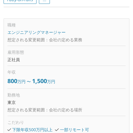
職種
エンジニアリングマネージャー
想定される変更範囲：
会社の定める業務
雇用形態
正社員
年収
800
1,500
万円
〜
万円
勤務地
東京
想定される変更範囲：
会社の定める場所
こだわり
下限年収500万円以上
一部リモート可