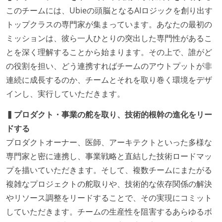
このチームには、Ubieの頭脳となるAIロジックを創り出す
トップクラスの専門家が集まっています。あなたの最初の
ミッションは、彼ら一人ひとりの突出した専門性があるこ
とを深く理解することから始まります。その上で、誰がど
の役割を担い、どう連携すればチームのアウトプットが非
連続に成長するのか、チームとそれを取り巻く環境をデザ
インし、実行していただきます。
▍プロダクト・事業の舵を取り、技術的根幹の進化をリー
ドする
プロダクトオーナー、医師、アーキテクトといった多様な
専門家と密に連携し、事業戦略と直結した技術ロードマッ
プを描いていただきます。そして、複数チームにまたがる
複雑なプロジェクトの舵取りや、技術的な依存関係の解決
やリソース調整をリードすることで、その実現にコミット
していただきます。チームの生産性を阻害するあらゆるボ