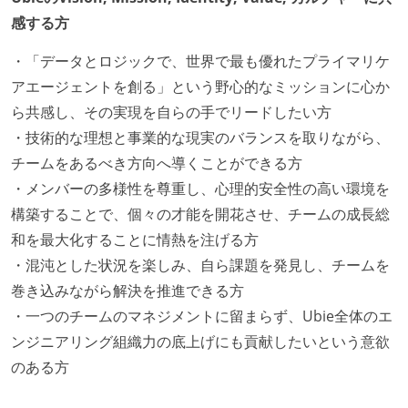
感する方
・「データとロジックで、世界で最も優れたプライマリケ
アエージェントを創る」という野心的なミッションに心か
ら共感し、その実現を自らの手でリードしたい方
・技術的な理想と事業的な現実のバランスを取りながら、
チームをあるべき方向へ導くことができる方
・メンバーの多様性を尊重し、心理的安全性の高い環境を
構築することで、個々の才能を開花させ、チームの成長総
和を最大化することに情熱を注げる方
・混沌とした状況を楽しみ、自ら課題を発見し、チームを
巻き込みながら解決を推進できる方
・一つのチームのマネジメントに留まらず、Ubie全体のエ
ンジニアリング組織力の底上げにも貢献したいという意欲
のある方