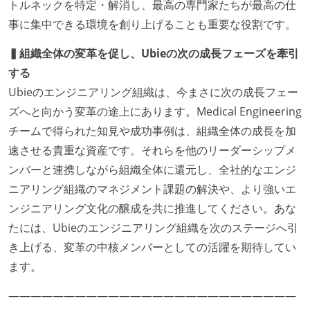
トルネックを特定・解消し、最高の専門家たちが最高の仕
事に集中できる環境を創り上げることも重要な役割です。
▍組織全体の変革を促し、Ubieの次の成長フェーズを牽引
する
Ubieのエンジニアリング組織は、今まさに次の成長フェー
ズへと向かう変革の途上にあります。Medical Engineering
チームで得られた知見や成功事例は、組織全体の成長を加
速させる貴重な資産です。それらを他のリーダーシップメ
ンバーと連携しながら組織全体に還元し、全社的なエンジ
ニアリング組織のマネジメント課題の解決や、より強いエ
ンジニアリング文化の醸成を共に推進してください。あな
たには、Ubieのエンジニアリング組織を次のステージへ引
き上げる、変革の中核メンバーとしての活躍を期待してい
ます。
――――――――――――――――――――――――――