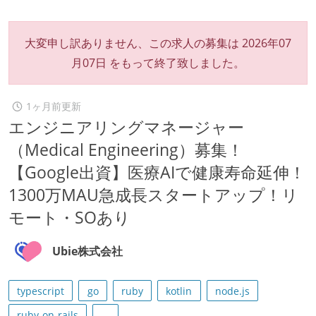
大変申し訳ありません、この求人の募集は
2026年07
月07日
をもって終了致しました。
1ヶ月前更新
エンジニアリングマネージャー
（Medical Engineering）募集！
【Google出資】医療AIで健康寿命延伸！
1300万MAU急成長スタートアップ！リ
モート・SOあり
Ubie株式会社
typescript
go
ruby
kotlin
node.js
ruby-on-rails
...