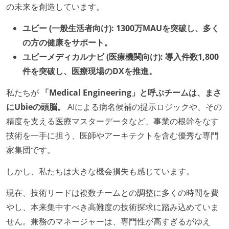
の未来を創造しています。
ユビー (一般生活者向け): 1300万MAUを突破し、多く
の方の健康をサポート。
ユビーメディカルナビ (医療機関向け): 導入件数1,800
件を突破し、医療現場のDXを推進。
私たちが
「Medical Engineering」と呼ぶチームは、まさ
にUbieの頭脳。
AIによる病名候補の提示ロジックや、その
精度を支える医療マスターデータなど、事業の根幹をなす
技術を一手に担う、医師やアーキテクトを含む優秀な専門
家集団です。
しかし、私たちは大きな機会損失も感じています。
現在、技術リードは複数チームとの調整に多くの時間を費
やし、本来集中すべき高難度の技術探求に踏み込めていま
せん。兼務のマネージャーは、専門性が高すぎるがゆえ