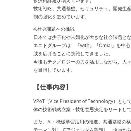
き技術課題が増えています。
技術戦略、共通基盤、セキュリティ、開発生
制の強化を進めています。
4.社会課題への挑戦
日本では少子化や未婚化が大きな社会課題と
エニトグループは、『with』『Omiai』
肢を広げることに挑戦してきました。
今後もテクノロジーの力を活用しながら、人
を目指しています。
【仕事内容】
VPoT（Vice President of Tech
体の技術戦略立案・技術意思決定をリードし
また、AI・機械学習活用の推進、共通基盤の
テーマに対してアジェンダを設定し、企画か