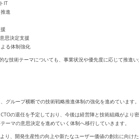
IT
・推進
支援
び意思決定支援
による体制強化
横断的な技術テーマについても、事業状況や優先度に応じて推進い
に、グループ横断での技術戦略推進体制の強化を進めています
CTOの退任を予定しており、今後は経営陣と技術組織がより
要テーマの意思決定を進めていく体制へ移行していきます。
により、開発生産性の向上や新たなユーザー価値の創出に向け