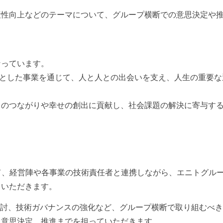
産性向上などのテーマについて、グループ横断での意思決定や
なっています。
を中心とした事業を通じて、人と人との出会いを支え、人生の重要
々のつながりや幸せの創出に貢献し、社会課題の解決に寄与す
nology）として、経営陣や各事業の技術責任者と連携しながら、エニトグル
ていただきます。
検討、技術ガバナンスの強化など、グループ横断で取り組むべ
ら意思決定、推進までを担っていただきます。