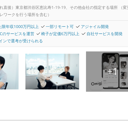
れ直後）東京都渋谷区恵比寿1-19-19、その他会社の指定する場所 （変
レワークを行う場所を含む）
上限年収1000万円以上
一部リモート可
アジャイル開発
2Cのサービスを運営
椅子が定価6万円以上
自社サービスを開発
インで選考が受けられる