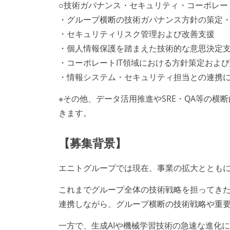
○技術ガバナンス・セキュリティ・コーポレート
・グループ横断の技術ガバナンス方針の策定
・セキュリティリスク管理および改善支援
・個人情報保護を踏まえた技術的な意思決定
・コーポレートIT領域における方針策定およ
・情報システム・セキュリティ担当との連携
※その他、データ活用推進やSRE・QA等の
きます。
【募集背景】
エニトグループでは現在、事業の拡大ととも
これまでグループ全体の技術戦略を担ってきた
連携しながら、グループ横断の技術戦略や重
一方で、生成AIや機械学習技術の急速な進化