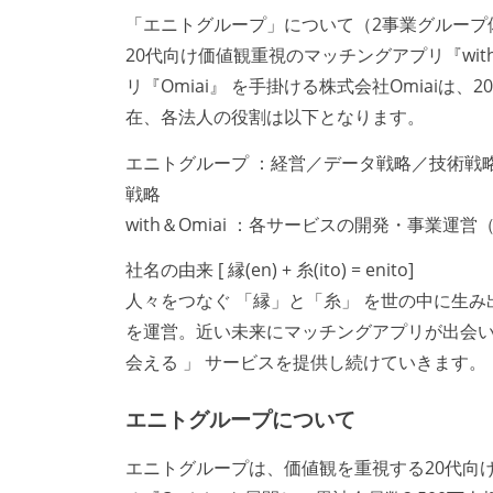
「エニトグループ」について（2事業グループ
20代向け価値観重視のマッチングアプリ『wit
リ『Omiai』 を手掛ける株式会社Omiaiは
在、各法人の役割は以下となります。
エニトグループ ：経営／データ戦略／技術戦略／
戦略
with＆Omiai ：各サービスの開発・事業運
社名の由来 [ 縁(en) + 糸(ito) = enito]
人々をつなぐ 「縁」と「糸」 を世の中に生み
を運営。近い未来にマッチングアプリが出会いの
会える 」 サービスを提供し続けていきます。
エニトグループについて
エニトグループは、価値観を重視する20代向け