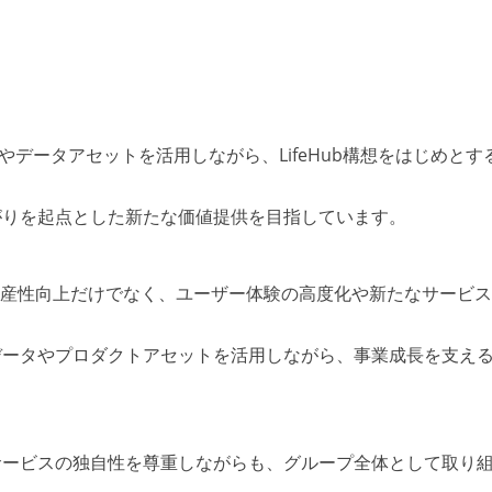
理解やデータアセットを活用しながら、LifeHub構想をはじめとす
がりを起点とした新たな価値提供を目指しています。
生産性向上だけでなく、ユーザー体験の高度化や新たなサービ
データやプロダクトアセットを活用しながら、事業成長を支え
サービスの独自性を尊重しながらも、グループ全体として取り