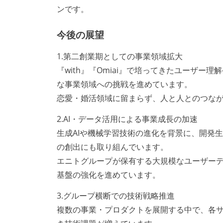
ンです。
今後の展望
1.第二創業期としての事業領域拡大
『with』『Omiai』で培ってきたユーザー
な事業領域への挑戦を進めています。
恋愛・婚活領域に留まらず、人と人とのつな
2.AI・データ活用による事業成長の加速
生成AIや機械学習技術の進化を背景に、開発
の創出にも取り組んでいます。
エニトグループが保有する大規模なユーザー
基盤の強化を進めています。
3.グループ横断での技術戦略推進
複数の事業・プロダクトを展開する中で、各