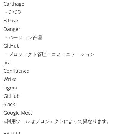
Carthage
・CI/CD
Bitrise
Danger
・バージョン管理
GitHub
・プロジェクト管理・コミュニケーション
Jira
Confluence
Wrike
Figma
GitHub
Slack
Google Meet
※利用ツールはプロジェクトによって異なります。
■AI活用