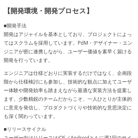
【開発環境・開発プロセス】
■開発手法
開発はアジャイルを基本としており、プロジェクトによっ
てはスクラムを採用しています。PdM・デザイナー・エン
ジニアが密に連携しながら、ユーザー価値を素早く届ける
開発を行っています。
エンジニアは仕様どおりに実装するだけではなく、企画段
階から仕様検討にも参加し、技術的な観点に加えてユーザ
ー体験や開発効率も踏まえながら最適な実装方法を提案し
ます。少数精鋭のチームだからこそ、一人ひとりが主体的
に意見を発信し、プロダクトづくりや技術的な意思決定に
も深く関わっています。
■リリースサイクル
ユーザー向けリリースはiOS／Androidともに週1回のサイ