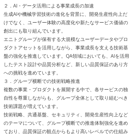
２．AI・データ活用による事業成長の加速
生成AIや機械学習技術の進化を背景に、開発生産性向上だ
けでなく、ユーザー体験の高度化や新たなサービス価値の
創出にも取り組んでいます。
エニトグループが保有する大規模なユーザーデータやプロ
ダクトアセットを活用しながら、事業成長を支える技術基
盤の強化を推進しています。QA領域においても、AIを活用
したテスト設計や品質分析など、新しい品質保証のあり方
への挑戦を進めています。
３．グループ横断での技術戦略推進
複数の事業・プロダクトを展開する中で、各サービスの独
自性を尊重しながらも、グループ全体として取り組むべき
技術課題が増えています。
技術戦略、共通基盤、セキュリティ、開発生産性向上など
のテーマについて、グループ横断での推進体制強化を進め
ており、品質保証の観点からもより高いレベルでの仕組み