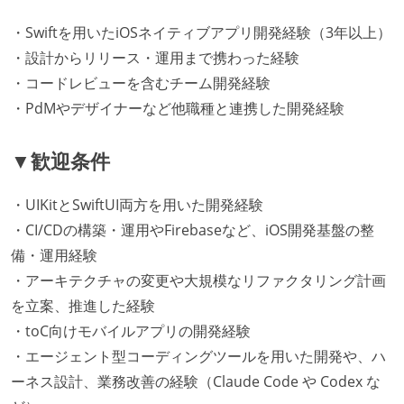
・Swiftを用いたiOSネイティブアプリ開発経験（3年以上）
・設計からリリース・運用まで携わった経験
・コードレビューを含むチーム開発経験
・PdMやデザイナーなど他職種と連携した開発経験
▼歓迎条件
・UIKitとSwiftUI両方を用いた開発経験
・CI/CDの構築・運用やFirebaseなど、iOS開発基盤の整
備・運用経験
・アーキテクチャの変更や大規模なリファクタリング計画
を立案、推進した経験
・toC向けモバイルアプリの開発経験
・エージェント型コーディングツールを用いた開発や、ハ
ーネス設計、業務改善の経験（Claude Code や Codex な