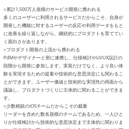
○累計1,500万人規模のサービス開発に携われる
多くのユーザーに利用されるサービスだからこそ、自身が
開発した機能に対するユーザーの反応や利用データをもと
に改善を繰り返しながら、継続的にプロダクトを育ててい
く面白さがあります。
○プロダクト開発の上流から携われる
PdMやデザイナーと密に連携し、仕様検討やUI/UX設計の
段階から開発に参加します。実装だけでなく、より良い体
験を実現するための提案や技術的な意思決定にも関わるこ
とができます。ユーザー価値と技術的な実現性の両面から
議論し、プロダクトづくりに主体的に関わることができま
す。
○少数精鋭のiOSチームだからこその裁量
リーダーを含めた数名規模のチームであるため、一人ひと
りが仕様検討から技術的な意思決定まで主体的に関わりま