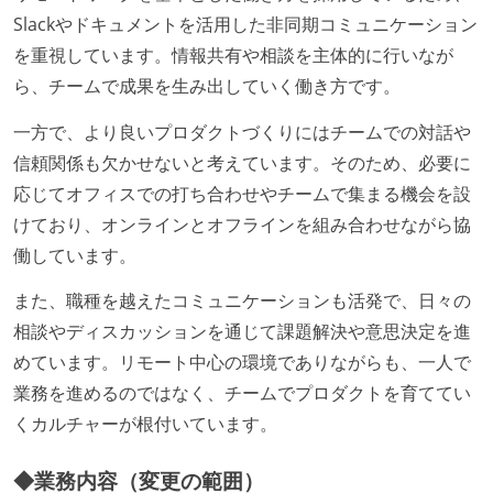
Slackやドキュメントを活用した非同期コミュニケーション
を重視しています。情報共有や相談を主体的に行いなが
ら、チームで成果を生み出していく働き方です。
一方で、より良いプロダクトづくりにはチームでの対話や
信頼関係も欠かせないと考えています。そのため、必要に
応じてオフィスでの打ち合わせやチームで集まる機会を設
けており、オンラインとオフラインを組み合わせながら協
働しています。
また、職種を越えたコミュニケーションも活発で、日々の
相談やディスカッションを通じて課題解決や意思決定を進
めています。リモート中心の環境でありながらも、一人で
業務を進めるのではなく、チームでプロダクトを育ててい
くカルチャーが根付いています。
◆業務内容（変更の範囲）