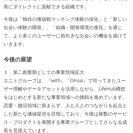
長にダイレクトに貢献できる組織です。
今後は「独自の価値観マッチング体験の深化」と「新しい
出会い体験の開発」、「組織・開発環境の進化」を通じ
て、より多くのユーザーに前向きな出会いの機会を届けて
いきます。
今後の展望
１．第二創業期としての事業領域拡大
エニトグループは、『with』『Omiai』で培ってきたユー
ザー理解やデータアセットを活用しながら、LifeHub構想
をはじめとする新たな事業領域への挑戦を進めています。
恋愛・婚活領域に留まらず、人と人とのつながりを起点と
した新たな価値提供を目指しており、今後は複数のサービ
ス・プロダクトを展開する事業グループとしてさらなる成
長を見据えています。