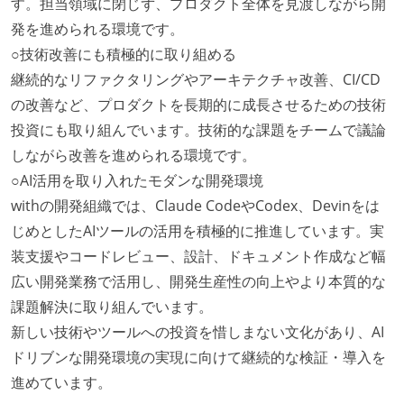
す。担当領域に閉じず、プロダクト全体を見渡しながら開
発を進められる環境です。
○技術改善にも積極的に取り組める
継続的なリファクタリングやアーキテクチャ改善、CI/CD
の改善など、プロダクトを長期的に成長させるための技術
投資にも取り組んでいます。技術的な課題をチームで議論
しながら改善を進められる環境です。
○AI活用を取り入れたモダンな開発環境
withの開発組織では、Claude CodeやCodex、Devinをは
じめとしたAIツールの活用を積極的に推進しています。実
装支援やコードレビュー、設計、ドキュメント作成など幅
広い開発業務で活用し、開発生産性の向上やより本質的な
課題解決に取り組んでいます。
新しい技術やツールへの投資を惜しまない文化があり、AI
ドリブンな開発環境の実現に向けて継続的な検証・導入を
進めています。