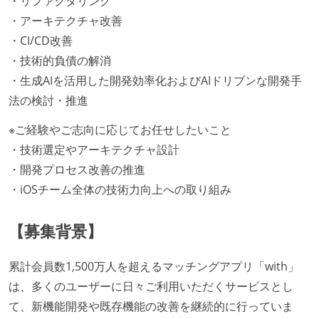
・リファクタリング
・アーキテクチャ改善
・CI/CD改善
・技術的負債の解消
・生成AIを活用した開発効率化およびAIドリブンな開発手
法の検討・推進
※ご経験やご志向に応じてお任せしたいこと
・技術選定やアーキテクチャ設計
・開発プロセス改善の推進
・iOSチーム全体の技術力向上への取り組み
【募集背景】
累計会員数1,500万人を超えるマッチングアプリ「with」
は、多くのユーザーに日々ご利用いただくサービスとし
て、新機能開発や既存機能の改善を継続的に行っていま