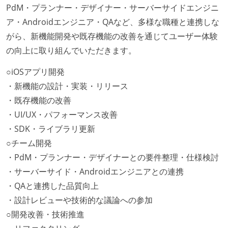
PdM・プランナー・デザイナー・サーバーサイドエンジニ
ア・Androidエンジニア・QAなど、多様な職種と連携しな
がら、新機能開発や既存機能の改善を通じてユーザー体験
の向上に取り組んでいただきます。
○iOSアプリ開発
・新機能の設計・実装・リリース
・既存機能の改善
・UI/UX・パフォーマンス改善
・SDK・ライブラリ更新
○チーム開発
・PdM・プランナー・デザイナーとの要件整理・仕様検討
・サーバーサイド・Androidエンジニアとの連携
・QAと連携した品質向上
・設計レビューや技術的な議論への参加
○開発改善・技術推進