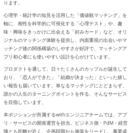
ります。
心理学・統計学の知見を活用した「価値観マッチング」を
軸に、相性を科学的に可視化する「心理テスト」や、趣
味・興味をきっかけに出会える「好みカード」など、オリ
ジナルのマッチング体験を提供し、内面重視の出会いやマ
ッチング後の関係構築のしやすさが好評で、マッチングア
プリ初心者にも使いやすい設計を心がけています。
プロダクトを通して、日々たくさんのカップルが誕生して
おり、「恋人ができた」「結婚が決まった」といった嬉し
い報告も届いています。単なるマッチングにとどまらず、
誰かの人生のターニングポイントを作る、そんなサービス
を目指しています。
本ポジションが所属するwithエンジニアチームでは、アプ
リ・サービスの開発運営を担当。ビジネス側・PdM・経営
陣とも距離が近く、企画段階から施策をリードし、事業成