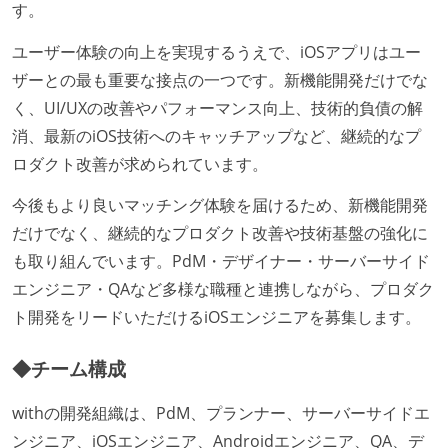
す。
ユーザー体験の向上を実現するうえで、iOSアプリはユー
ザーとの最も重要な接点の一つです。新機能開発だけでな
く、UI/UXの改善やパフォーマンス向上、技術的負債の解
消、最新のiOS技術へのキャッチアップなど、継続的なプ
ロダクト改善が求められています。
今後もより良いマッチング体験を届けるため、新機能開発
だけでなく、継続的なプロダクト改善や技術基盤の強化に
も取り組んでいます。PdM・デザイナー・サーバーサイド
エンジニア・QAなど多様な職種と連携しながら、プロダク
ト開発をリードいただけるiOSエンジニアを募集します。
◆チーム構成
withの開発組織は、PdM、プランナー、サーバーサイドエ
ンジニア、iOSエンジニア、Androidエンジニア、QA、デ