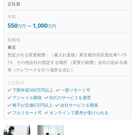
正社員
年収
550
1,000
万円
〜
万円
勤務地
東京
想定される変更範囲：
（雇入れ直後）東京都渋谷区恵比寿1-19-
19、その他会社の指定する場所 （変更の範囲）会社の定める場
所（テレワークを行う場所を含む）
こだわり
下限年収500万円以上
一部リモート可
アジャイル開発
B2Cのサービスを運営
椅子が定価6万円以上
自社サービスを開発
フルリモート可
オンラインで選考が受けられる