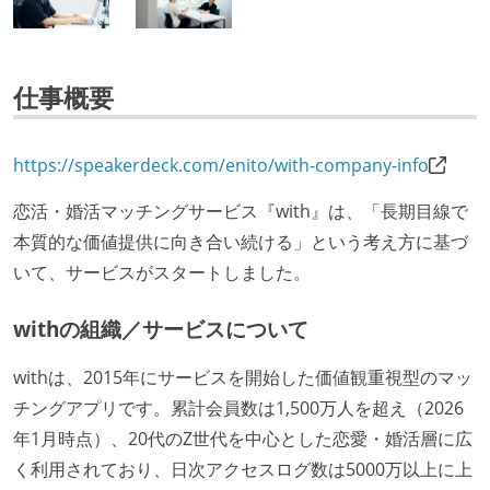
仕事概要
https://speakerdeck.com/enito/with-company-info
恋活・婚活マッチングサービス『with』は、「長期目線で
本質的な価値提供に向き合い続ける」という考え方に基づ
いて、サービスがスタートしました。
withの組織／サービスについて
withは、2015年にサービスを開始した価値観重視型のマッ
チングアプリです。累計会員数は1,500万人を超え（2026
年1月時点）、20代のZ世代を中心とした恋愛・婚活層に広
く利用されており、日次アクセスログ数は5000万以上に上