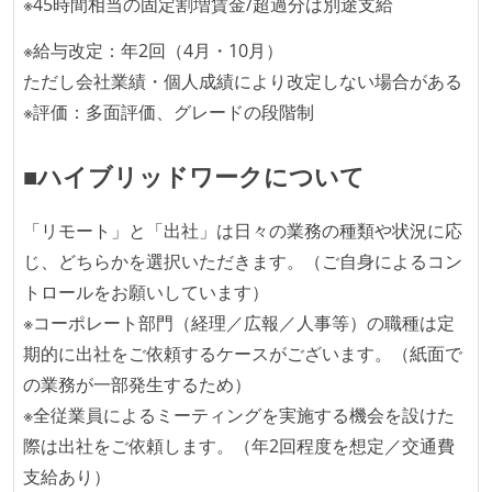
※45時間相当の固定割増賃金/超過分は別途支給
※給与改定：年2回（4月・10月）
ただし会社業績・個人成績により改定しない場合がある
※評価：多面評価、グレードの段階制
■ハイブリッドワークについて
「リモート」と「出社」は日々の業務の種類や状況に応
じ、どちらかを選択いただきます。（ご自身によるコン
トロールをお願いしています）
※コーポレート部門（経理／広報／人事等）の職種は定
期的に出社をご依頼するケースがございます。（紙面で
の業務が一部発生するため）
※全従業員によるミーティングを実施する機会を設けた
際は出社をご依頼します。（年2回程度を想定／交通費
支給あり）