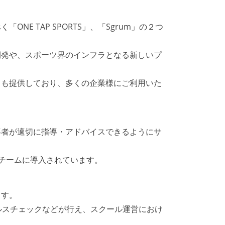
 TAP SPORTS」、「Sgrum」の２つ
開発や、スポーツ界のインフラとなる新しいプ
スも提供しており、多くの企業様にご利用いた
導者が適切に指導・アドバイスできるようにサ
0チームに導入されています。
ます。
ルスチェックなどが行え、スクール運営におけ