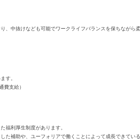
おり、中抜けなども可能でワークライフバランスを保ちながら
います。
交通費支給）
った福利厚生制度があります。
とした補助や、ユーフォリアで働くことによって成長できてい