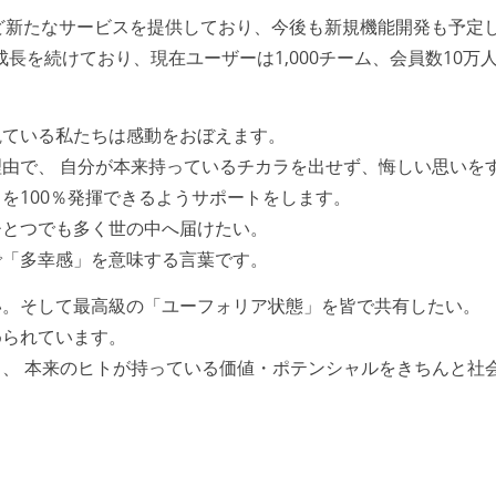
ど新たなサービスを提供しており、今後も新規機能開発も予定
急成長を続けており、現在ユーザーは1,000チーム、会員数10
観ている私たちは感動をおぼえます。
由で、 自分が本来持っているチカラを出せず、悔しい思いを
を100％発揮できるようサポートをします。
ひとつでも多く世の中へ届けたい。
で「多幸感」を意味する言葉です。
い。そして最高級の「ユーフォリア状態」を皆で共有したい。
められています。
、 本来のヒトが持っている価値・ポテンシャルをきちんと社