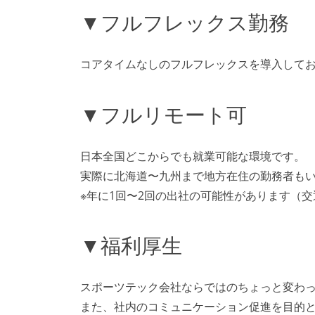
▼フルフレックス勤務
コアタイムなしのフルフレックスを導入して
▼フルリモート可
日本全国どこからでも就業可能な環境です。
実際に北海道〜九州まで地方在住の勤務者も
※年に1回〜2回の出社の可能性があります（
▼福利厚生
スポーツテック会社ならではのちょっと変わ
また、社内のコミュニケーション促進を目的