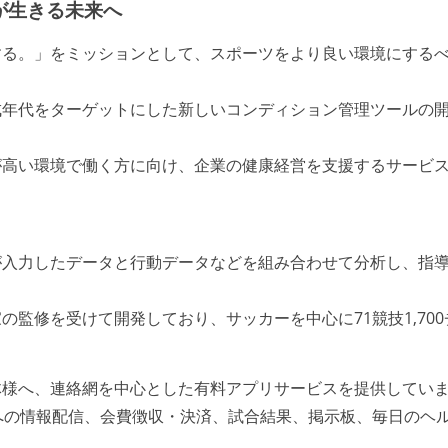
が生きる未来へ
」をミッションとして、スポーツをより良い環境にするべく「ONE
成年代をターゲットにした新しいコンディション管理ツールの
が高い環境で働く方に向け、企業の健康経営を支援するサービ
が入力したデータと行動データなどを組み合わせて分析し、指
監修を受けて開発しており、サッカーを中心に71競技1,70
体様へ、連絡網を中心とした有料アプリサービスを提供してい
員への情報配信、会費徴収・決済、試合結果、掲示板、毎日のヘ