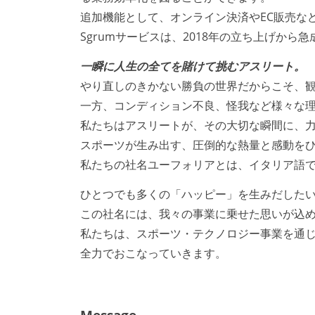
追加機能として、オンライン決済やEC販売な
Sgrumサービスは、2018年の立ち上げから
一瞬に人生の全てを賭けて挑むアスリート。
やり直しのきかない勝負の世界だからこそ、
一方、コンディション不良、怪我など様々な理
私たちはアスリートが、その大切な瞬間に、力
スポーツが生み出す、圧倒的な熱量と感動を
私たちの社名ユーフォリアとは、イタリア語
ひとつでも多くの「ハッピー」を生みだした
この社名には、我々の事業に乗せた思いが込
私たちは、スポーツ・テクノロジー事業を通じ
全力でおこなっていきます。