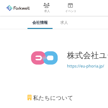
求人
イベント
会社情報
求人
株式会社ユ
https://eu-phoria.jp/
私たちについて