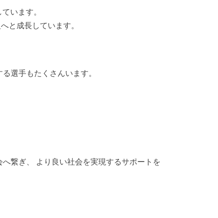
しています。
万人へと成長しています。
する選手もたくさんいます。
会へ繋ぎ、 より良い社会を実現するサポートを