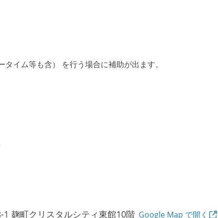
ータイム等も含） を行う場合に補助が出ます。
ん
-1 麹町クリスタルシティ東館10階
Google Map で開く