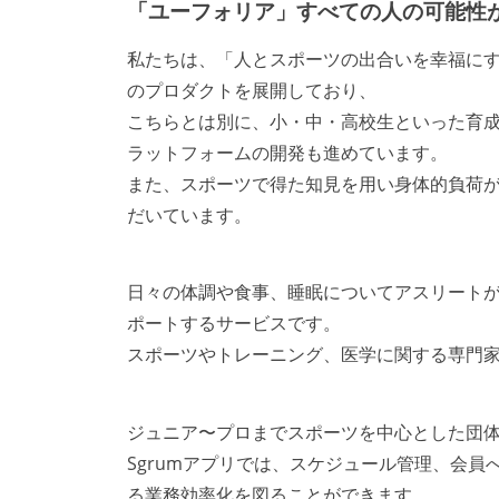
「ユーフォリア」すべての人の可能性
私たちは、「人とスポーツの出合いを幸福にする。
のプロダクトを展開しており、
こちらとは別に、小・中・高校生といった育
ラットフォームの開発も進めています。
また、スポーツで得た知見を用い身体的負荷
だいています。
日々の体調や食事、睡眠についてアスリート
ポートするサービスです。
スポーツやトレーニング、医学に関する専門家の
ジュニア〜プロまでスポーツを中心とした団
Sgrumアプリでは、スケジュール管理、会
る業務効率化を図ることができます。