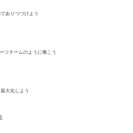
物でありつづけよう
ポーツチームのように働こう
を最大化しよう
生