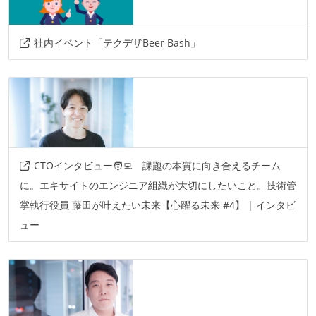
社内イベント「テクデザBeer Bash」
CTOインタビュー🧑‍💻 課題の本質に向き合えるチーム
に。エキサイトのエンジニア組織が大切にしたいこと。技術管
掌執行役員 藤田が叶えたい未来【心躍る未来 #4】 | インタビ
ュー