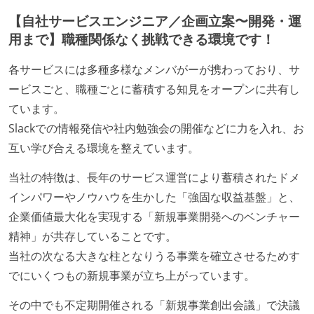
【自社サービスエンジニア／企画立案〜開発・運
用まで】職種関係なく挑戦できる環境です！
各サービスには多種多様なメンバがーが携わっており、サ
ービスごと、職種ごとに蓄積する知見をオープンに共有し
ています。
Slackでの情報発信や社内勉強会の開催などに力を入れ、お
互い学び合える環境を整えています。
当社の特徴は、長年のサービス運営により蓄積されたドメ
インパワーやノウハウを生かした「強固な収益基盤」と、
企業価値最大化を実現する「新規事業開発へのベンチャー
精神」が共存していることです。
当社の次なる大きな柱となりうる事業を確立させるためす
でにいくつもの新規事業が立ち上がっています。
その中でも不定期開催される「新規事業創出会議」で決議