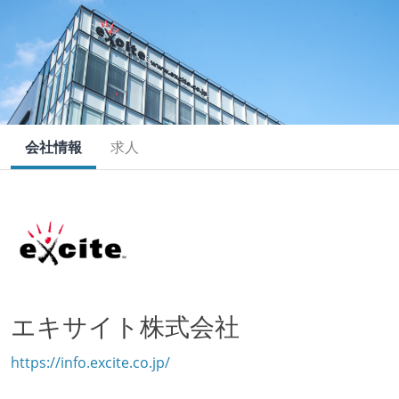
会社情報
求人
エキサイト株式会社
https://info.excite.co.jp/