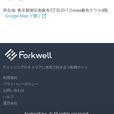
所在地:
東京都港区南麻布3丁目20-1 Daiwa麻布テラス4階
Google Map で開く
ITエンジニアのキャリアに本気で向き合う転職サイト
利用規約
プライバシーポリシー
お問い合わせ
ヘルプ
運営会社
Forkwell Inc. © All rights reserved.