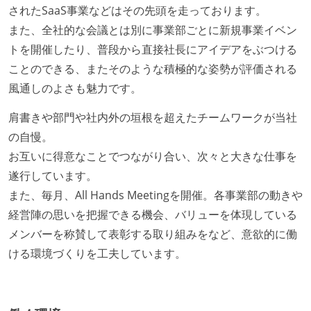
されたSaaS事業などはその先頭を走っております。
また、全社的な会議とは別に事業部ごとに新規事業イベン
トを開催したり、普段から直接社長にアイデアをぶつける
ことのできる、またそのような積極的な姿勢が評価される
風通しのよさも魅力です。
肩書きや部門や社内外の垣根を超えたチームワークが当社
の自慢。
お互いに得意なことでつながり合い、次々と大きな仕事を
遂行しています。
また、毎月、All Hands Meetingを開催。各事業部の動きや
経営陣の思いを把握できる機会、バリューを体現している
メンバーを称賛して表彰する取り組みをなど、意欲的に働
ける環境づくりを工夫しています。