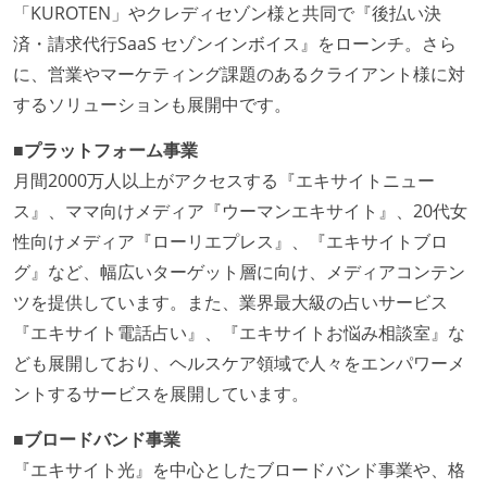
「KUROTEN」やクレディセゾン様と共同で『後払い決
済・請求代行SaaS セゾンインボイス』をローンチ。さら
に、営業やマーケティング課題のあるクライアント様に対
するソリューションも展開中です。
■プラットフォーム事業
月間2000万人以上がアクセスする『エキサイトニュー
ス』、ママ向けメディア『ウーマンエキサイト』、20代女
性向けメディア『ローリエプレス』、『エキサイトブロ
グ』など、幅広いターゲット層に向け、メディアコンテン
ツを提供しています。また、業界最大級の占いサービス
『エキサイト電話占い』、『エキサイトお悩み相談室』な
ども展開しており、ヘルスケア領域で人々をエンパワーメ
ントするサービスを展開しています。
■ブロードバンド事業
『エキサイト光』を中心としたブロードバンド事業や、格