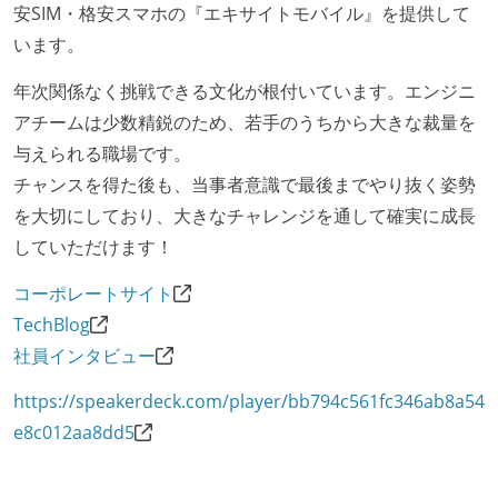
安SIM・格安スマホの『エキサイトモバイル』を提供して
います。
年次関係なく挑戦できる文化が根付いています。エンジニ
アチームは少数精鋭のため、若手のうちから大きな裁量を
与えられる職場です。
チャンスを得た後も、当事者意識で最後までやり抜く姿勢
を大切にしており、大きなチャレンジを通して確実に成長
していただけます！
コーポレートサイト
TechBlog
社員インタビュー
https://speakerdeck.com/player/bb794c561fc346ab8a54
e8c012aa8dd5