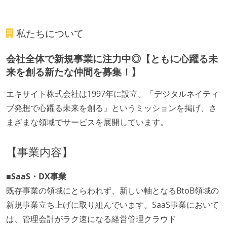
私たちについて
会社全体で新規事業に注力中◎【ともに心躍る未
来を創る新たな仲間を募集！】
エキサイト株式会社は1997年に設立。「デジタルネイティ
ブ発想で心躍る未来を創る」というミッションを掲げ、さ
まざまな領域でサービスを展開しています。
【事業内容】
■SaaS・DX事業
既存事業の領域にとらわれず、新しい軸となるBtoB領域の
新規事業立ち上げに取り組んでいます。SaaS事業において
は、管理会計がラク速になる経営管理クラウド