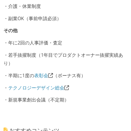
・介護・休業制度
・副業OK（事前申請必須）
その他
・年に2回の人事評価・査定
・若手抜擢制度（1年目でプロダクトオーナー抜擢実績あ
り）
・半期に1度の
表彰会
（ボーナス有）
・
テクノロジーデザイン総会
・新規事業創出会議（不定期）
おすすめコンテンツ