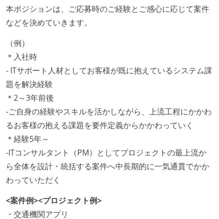
本ポジションは、ご応募時のご経験とご感心に応じて案件
などを決めていきます。
（例）
＊入社時
- ITサポート人材としてお客様が既に抱えているシステム課
題を解決経験
＊2～3年前後
-ご自身の経験やスキルを活かしながら、上流工程にかかわ
るお客様の抱える課題を要件定義からかかわっていく
＊経験5年～
-ITコンサルタント（PM）としてプロジェクトの最上流か
ら全体を設計・統括する案件へ中長期的に一気通貫でかか
わっていただく
<案件例><プロジェクト例>
・交通機関アプリ