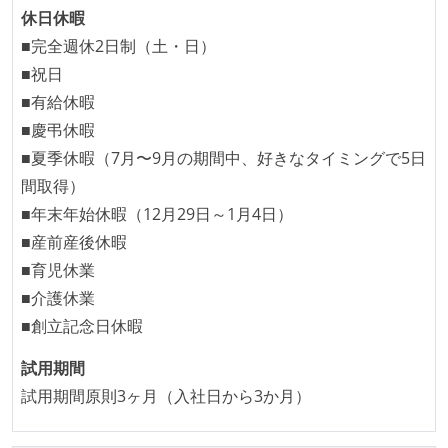
休日休暇
■完全週休2日制（土・日）
■祝日
■有給休暇
■慶弔休暇
■夏季休暇（7月〜9月の期間中、好きなタイミングで5日
間取得）
■年末年始休暇（12月29日～1月4日）
■産前産後休暇
■育児休業
■介護休業
■創立記念日休暇
試用期間
試用期間原則3ヶ月（入社日から3か月）