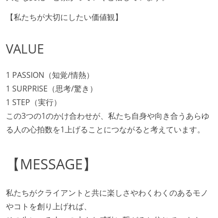
【私たちが大切にしたい価値観】
VALUE
1 PASSION（知覚/情熱）
1 SURPRISE（思考/驚き）
1 STEP（実行）
この3つの1のかけ合わせが、私たち自身や向き合うあらゆ
る人の心拍数を1上げることにつながると考えています。
【MESSAGE】
私たちがクライアントと共に楽しさやわくわくのあるモノ
やコトを創り上げれば、