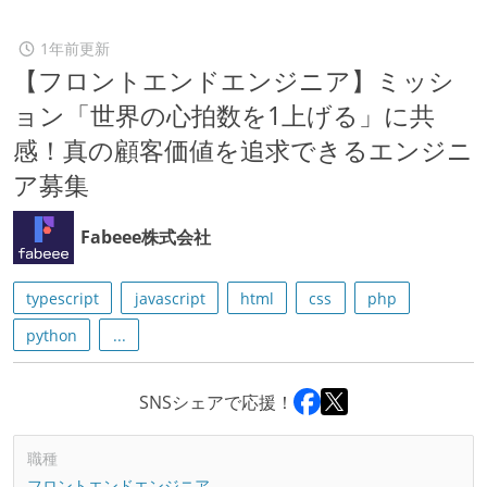
1年前更新
【フロントエンドエンジニア】ミッシ
ョン「世界の心拍数を1上げる」に共
感！真の顧客価値を追求できるエンジニ
ア募集
Fabeee株式会社
typescript
javascript
html
css
php
python
...
SNSシェアで応援！
職種
フロントエンドエンジニア