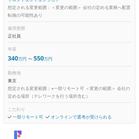
想定される変更範囲：
＜変更の範囲＞ 会社の定める業務へ配置
転換の可能性あり
雇用形態
正社員
年収
340
550
万円
〜
万円
勤務地
東京
想定される変更範囲：
※一部リモート可 ＜変更の範囲＞ 会社の
定める場所（テレワークを行う場所含む）
こだわり
一部リモート可
オンラインで選考が受けられる