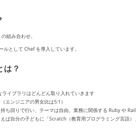
？
ils の組み合わせ。
ルとして Chef を導入しています。
とは？
、便利なライブラリはどんどん取り入れていきます
（エンジニアの男女比は5:1）
回りで行い、テーマは自由。業務に関係する Ruby や Rails
ば自分の子どもに「Scratch（教育用プログラミング言語）