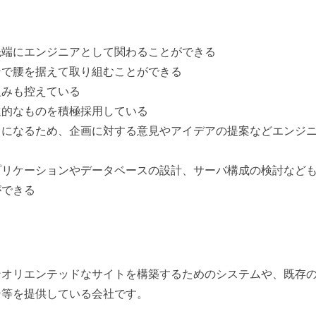
先端にエンジニアとして関わることができる
ンで腰を据えて取り組むことができる
組みも控えている
進的なものを積極採用している
とになるため、企画に対する意見やアイデアの提案などエンジ
プリケーションやデータベースの設計、サーバ構成の検討など
ができる
ンオリエンテッドなサイトを構築するためのシステムや、既存
ン等を提供している会社です。