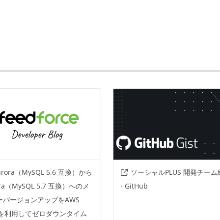
rvices
rspec
chef
urora（MySQL 5.6 互換）から
ソーシャルPLUS 開発チーム
ora（MySQL 5.7 互換）へのメ
· GitHub
ーバージョンアップをAWS
Sを利用してゼロダウンタイム