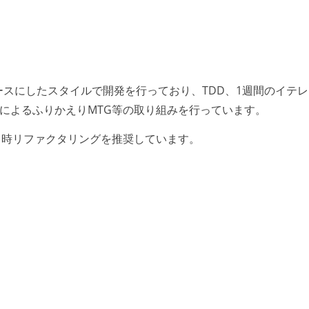
ースにしたスタイルで開発を行っており、TDD、1週間のイテ
TによるふりかえりMTG等の取り組みを行っています。
常時リファクタリングを推奨しています。