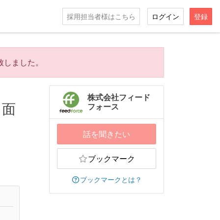
採用担当者様はこちら
ログイン
登録
致しました。
株式会社フィード
日面
フォース
話を聞きたい
ブックマーク
ブックマークとは？