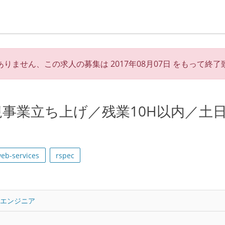
ありません、この求人の募集は
2017年08月07日
をもって終了
事業立ち上げ／残業10H以内／土
eb-services
rspec
トエンジニア