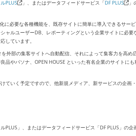
ルPLUS
」、またはデータフィードサービス「
DF PLUS
」
ャル化に必要な各種機能を、既存サイトに簡単に導入できるサー
シャルユーザーDB、レポーティングという企業サイトに必要
対応しています。
データを外部の集客サイトへ自動配信、それによって集客力を高め
品やパソナ、OPEN HOUSE といった有名企業のサイトにも
がけていく予定ですので、他新規メディア、新サービスの企画
。
PLUS」、またはデータフィードサービス「DF PLUS」の企