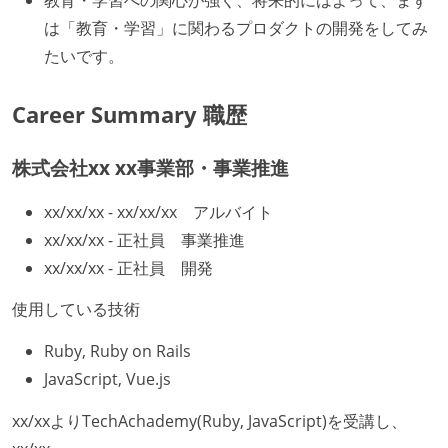
教育・学習への関心が強く、将来的にはよって、まず
は「教育・学習」に関わるプロダクトの開発をしてみ
たいです。
Career Summary 職歴
株式会社xx xx事業部・事業推進
xx/xx/xx - xx/xx/xx アルバイト
xx/xx/xx - 正社員 事業推進
xx/xx/xx - 正社員 開発
使用している技術
Ruby, Ruby on Rails
JavaScript, Vue.js
xx/xxよりTechAchademy(Ruby, JavaScript)を受講し、