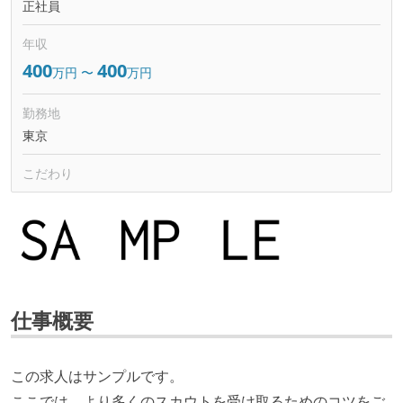
正社員
年収
400
400
万円
〜
万円
勤務地
東京
こだわり
仕事概要
この求人はサンプルです。
ここでは、より多くのスカウトを受け取るためのコツをご