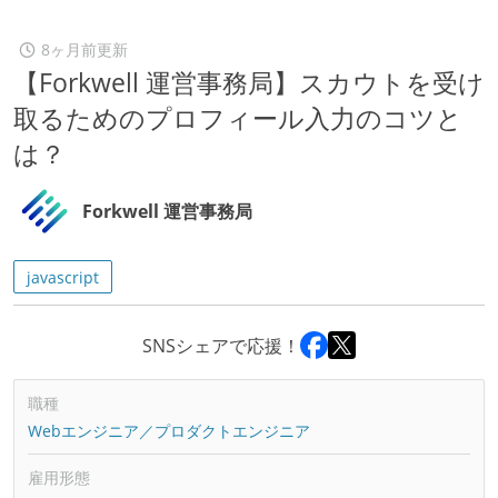
8ヶ月前更新
【Forkwell 運営事務局】スカウトを受け
取るためのプロフィール入力のコツと
は？
Forkwell 運営事務局
javascript
SNSシェアで応援！
職種
Webエンジニア／プロダクトエンジニア
雇用形態