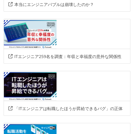
本当にエンジニアバブルは崩壊したのか？
ITエンジニア259名を調査：年収と幸福度の意外な関係性
「ITエンジニアは転職したほうが昇給できるバグ」の正体