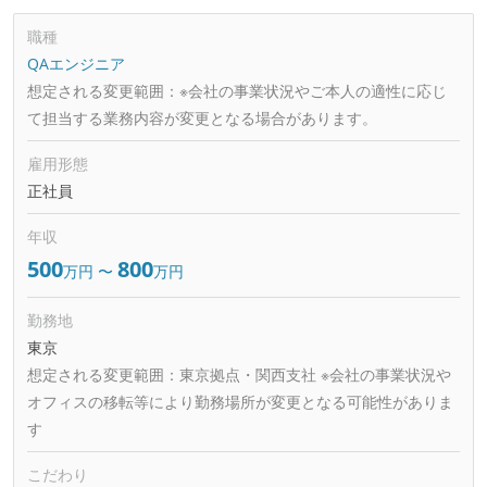
職種
QAエンジニア
想定される変更範囲：
※会社の事業状況やご本人の適性に応じ
て担当する業務内容が変更となる場合があります。
雇用形態
正社員
年収
500
800
万円
〜
万円
勤務地
東京
想定される変更範囲：
東京拠点・関西支社 ※会社の事業状況や
オフィスの移転等により勤務場所が変更となる可能性がありま
す
こだわり