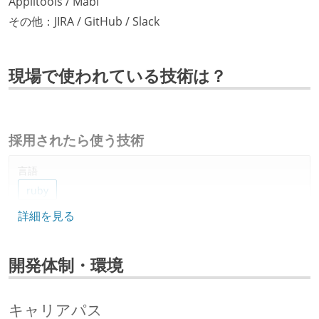
Applitools / Mabl
その他：JIRA / GitHub / Slack
現場で使われている技術は？
採用されたら使う技術
言語
ruby
詳細を見る
フレームワーク
ruby-on-rails
react.js
開発体制・環境
データベース
google-bigquery
amazon-rds
amazon-redshift
キャリアパス