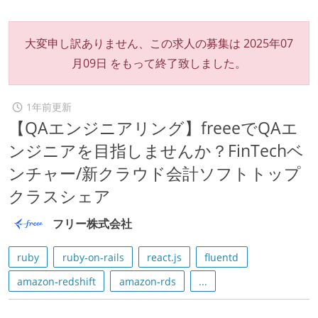
大変申し訳ありません、この求人の募集は
2025年07
月09日
をもって終了致しました。
1年前更新
【QAエンジニアリング】freeeでQAエ
ンジニアを目指しませんか？FinTechベ
ンチャー/新クラウド会計ソフトトップ
クラスシェア
フリー株式会社
ruby
ruby-on-rails
react.js
fluentd
amazon-redshift
amazon-rds
...