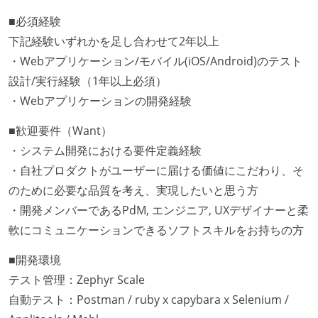
■必須経験
下記経験いずれかを足し合わせて2年以上
・Webアプリケーション/モバイル(iOS/Android)のテスト
設計/実行経験（1年以上必須）
・Webアプリケーションの開発経験
■歓迎要件（Want）
・システム開発における要件定義経験
・自社プロダクトがユーザーに届ける価値にこだわり、そ
のために必要な品質を考え、実現したいと思う方
・開発メンバーであるPdM, エンジニア, UXデザイナーと柔
軟にコミュニケーションできるソフトスキルをお持ちの方
■開発環境
テスト管理：Zephyr Scale
自動テスト：Postman / ruby x capybara x Selenium /