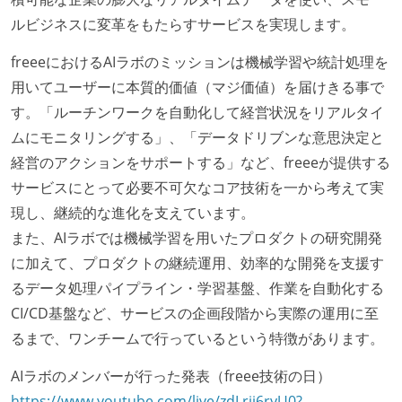
ルビジネスに変革をもたらすサービスを実現します。
freeeにおけるAIラボのミッションは機械学習や統計処理を
用いてユーザーに本質的価値（マジ価値）を届けきる事で
す。「ルーチンワークを自動化して経営状況をリアルタイ
ムにモニタリングする」、「データドリブンな意思決定と
経営のアクションをサポートする」など、freeeが提供する
サービスにとって必要不可欠なコア技術を一から考えて実
現し、継続的な進化を支えています。
また、AIラボでは機械学習を用いたプロダクトの研究開発
に加えて、プロダクトの継続運用、効率的な開発を支援す
るデータ処理パイプライン・学習基盤、作業を自動化する
CI/CD基盤など、サービスの企画段階から実際の運用に至
るまで、ワンチームで行っているという特徴があります。
AIラボのメンバーが行った発表（freee技術の日）
https://www.youtube.com/live/zdLrij6ryU0?