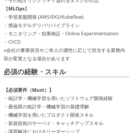
・その他オリジナリティ溢れるタスクが沢山
【
MLOps
】
・学習基盤開発 (AWS/EKS/Kubeflow)
・推論モデルデリバリパイプライン
・モニタリング・効果検証・Online Experimentation
・CI/CD
※会社の事業状況やご本人の適性に応じて担当する業務内
容が変更となる場合があります
必須の経験・スキル
【必須要件（Must）】
・統計学・機械学習を用いたソフトウェア開発経験
・最低限の統計学・機械学習の基礎理解
・機械学習を用いたプロダクト開発スキル
・新規技術のサーベイ・キャッチアップスキル
・課題解決におけるリーダーシップ