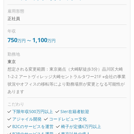
雇用形態
正社員
年収
750
1,100
万円
〜
万円
勤務地
東京
想定される変更範囲：
東京拠点（大崎駅徒歩3分）品川区大崎
1-2-2 アートヴィレッジ大崎セントラルタワー21F ※会社の事業
状況やオフィスの移転等により勤務場所が変更となる可能性が
あります
こだわり
下限年収500万円以上
SIer在籍者歓迎
アジャイル開発
コードレビュー文化
B2Cのサービスを運営
椅子が定価6万円以上
B2Bのサービスを運営
東京以外の求人