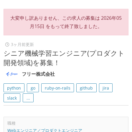
大変申し訳ありません、この求人の募集は
2026年05
月15日
をもって終了致しました。
3ヶ月前更新
シニア機械学習エンジニア(プロダクト
開発領域)を募集！
フリー株式会社
python
go
ruby-on-rails
github
jira
slack
...
職種
Webエンジニア／プロダクトエンジニア