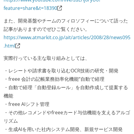
feature=share&t=18390
また、開発基盤やチームのフィロソフィーについて語った
記事がありますのでぜひご覧ください。
https://www.atmarkit.co.jp/ait/articles/2008/28/news095
.html
実際行っている主な取り組みとしては、
・レシートや請求書を取り込むOCR技術の研究・開発
・freee 会計の記帳業務効率化機能“自動で経理
・自動で経理「自動登録ルール」を自動作成して提案する
機能
・freee AIシフト管理
・その他レコメンドやfreeeカード与信機能を支えるアルゴ
リズム
・生成AIを用いた社内システム開発、新規サービス開発