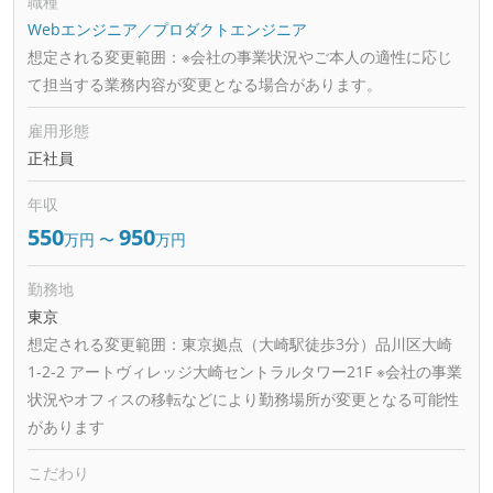
職種
Webエンジニア／プロダクトエンジニア
想定される変更範囲：
※会社の事業状況やご本人の適性に応じ
て担当する業務内容が変更となる場合があります。
雇用形態
正社員
年収
550
950
万円
〜
万円
勤務地
東京
想定される変更範囲：
東京拠点（大崎駅徒歩3分）品川区大崎
1-2-2 アートヴィレッジ大崎セントラルタワー21F ※会社の事業
状況やオフィスの移転などにより勤務場所が変更となる可能性
があります
こだわり