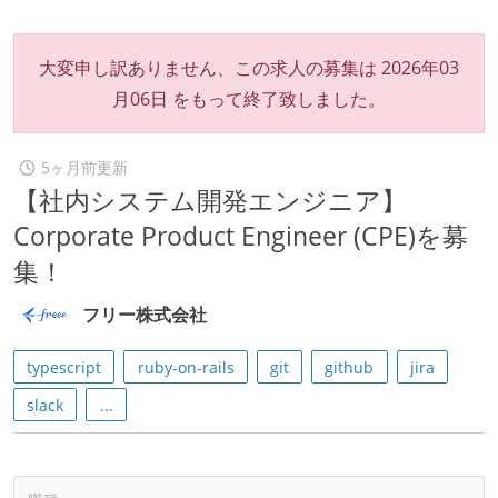
大変申し訳ありません、この求人の募集は
2026年03
月06日
をもって終了致しました。
5ヶ月前更新
【社内システム開発エンジニア】
Corporate Product Engineer (CPE)を募
集！
フリー株式会社
typescript
ruby-on-rails
git
github
jira
slack
...