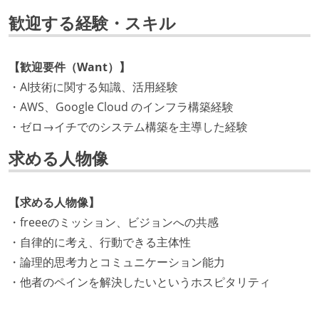
歓迎する経験・スキル
【歓迎要件（Want）】
・AI技術に関する知識、活用経験
・AWS、Google Cloud のインフラ構築経験
・ゼロ→イチでのシステム構築を主導した経験
求める人物像
【求める人物像】
・freeeのミッション、ビジョンへの共感
・自律的に考え、行動できる主体性
・論理的思考力とコミュニケーション能力
・他者のペインを解決したいというホスピタリティ