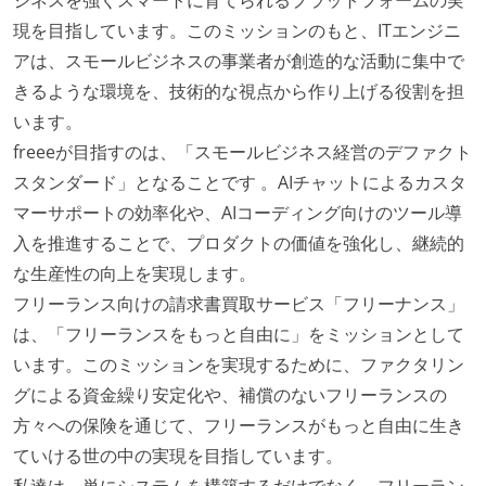
ジネスを強くスマートに育てられるプラットフォームの実
現を目指しています。このミッションのもと、ITエンジニ
アは、スモールビジネスの事業者が創造的な活動に集中で
きるような環境を、技術的な視点から作り上げる役割を担
います。
freeeが目指すのは、「スモールビジネス経営のデファクト
スタンダード」となることです 。AIチャットによるカスタ
マーサポートの効率化や、AIコーディング向けのツール導
入を推進することで、プロダクトの価値を強化し、継続的
な生産性の向上を実現します。
フリーランス向けの請求書買取サービス「フリーナンス」
は、「フリーランスをもっと自由に」をミッションとして
います。このミッションを実現するために、ファクタリン
グによる資金繰り安定化や、補償のないフリーランスの
方々への保険を通じて、フリーランスがもっと自由に生き
ていける世の中の実現を目指しています。