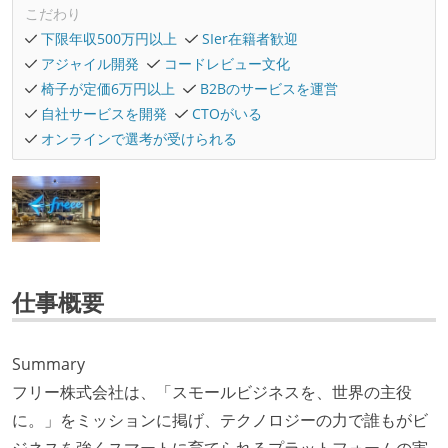
こだわり
下限年収500万円以上
SIer在籍者歓迎
アジャイル開発
コードレビュー文化
椅子が定価6万円以上
B2Bのサービスを運営
自社サービスを開発
CTOがいる
オンラインで選考が受けられる
仕事概要
Summary
フリー株式会社は、「スモールビジネスを、世界の主役
に。」をミッションに掲げ、テクノロジーの力で誰もがビ