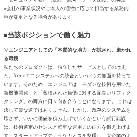
※会社の事業状況やご本人の適性に応じて担当する業務内
容が変更となる場合があります
■当該ポジションで働く魅力
▽エンジニアとしての「本質的な地力」が試され、磨かれ
る環境
私たちのプロダクトは、独立したサービスとしての歴史
と、freeeエコシステムへの統合という2つの側面を持って
います。そのため、エンジニアは「モダンな技術を用いた
新機能開発」と「蓄積された負債に対する泥臭いリファク
タリング」の両方に日々向き合うことになります。 これは
決して楽な道ではありません。しかし、既存のシステムを
壊さず、いかに価値を積み上げていくかという試行錯誤
は、技術選定のセンスと堅牢な運用力の両方を鍛え上げま
す。スタートアップのようなカオスを整理し、大企業のよ