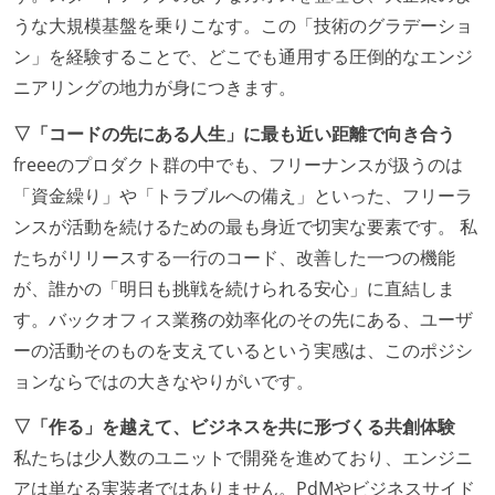
うな大規模基盤を乗りこなす。この「技術のグラデーショ
ン」を経験することで、どこでも通用する圧倒的なエンジ
ニアリングの地力が身につきます。
▽「コードの先にある人生」に最も近い距離で向き合う
freeeのプロダクト群の中でも、フリーナンスが扱うのは
「資金繰り」や「トラブルへの備え」といった、フリーラ
ンスが活動を続けるための最も身近で切実な要素です。 私
たちがリリースする一行のコード、改善した一つの機能
が、誰かの「明日も挑戦を続けられる安心」に直結しま
す。バックオフィス業務の効率化のその先にある、ユーザ
ーの活動そのものを支えているという実感は、このポジシ
ョンならではの大きなやりがいです。
▽「作る」を越えて、ビジネスを共に形づくる共創体験
私たちは少人数のユニットで開発を進めており、エンジニ
アは単なる実装者ではありません。PdMやビジネスサイド