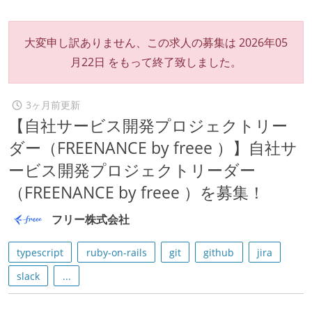
大変申し訳ありません、この求人の募集は
2026年05
月22日
をもって終了致しました。
3ヶ月前更新
【自社サービス開発プロジェクトリー
ダー（FREENANCE by freee ）】自社サ
ービス開発プロジェクトリーダー
（FREENANCE by freee ）を募集！
フリー株式会社
typescript
ruby-on-rails
git
github
jira
slack
...