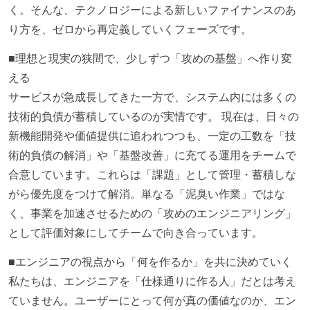
く。そんな、テクノロジーによる新しいファイナンスのあ
り方を、ゼロから再定義していくフェーズです。
■理想と現実の狭間で、少しずつ「攻めの基盤」へ作り変
える
サービスが急成長してきた一方で、システム内には多くの
技術的負債が蓄積しているのが実情です。 現在は、日々の
新機能開発や価値提供に追われつつも、一定の工数を「技
術的負債の解消」や「基盤改善」に充てる運用をチームで
合意しています。これらは「課題」として管理・蓄積しな
がら優先度をつけて解消。単なる「泥臭い作業」ではな
く、事業を加速させるための「攻めのエンジニアリング」
として評価対象にしてチームで向き合っています。
■エンジニアの視点から「何を作るか」を共に決めていく
私たちは、エンジニアを「仕様通りに作る人」だとは考え
ていません。ユーザーにとって何が真の価値なのか、エン