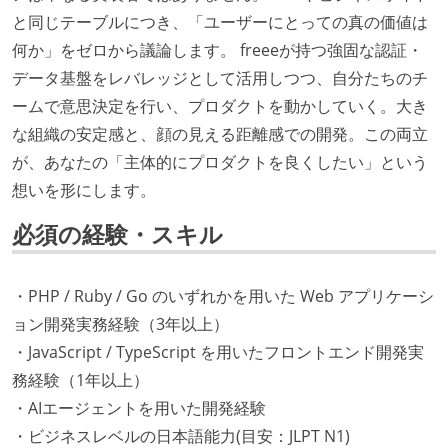
と同じテーブルにつき、「ユーザーにとっての真の価値は
何か」をゼロから議論します。 freeeが持つ強固な認証・
データ基盤をレバレッジとして活用しつつ、自分たちのチ
ームで意思決定を行い、プロダクトを動かしていく。大き
な組織の安定感と、顔の見える距離感での開発。この両立
が、あなたの「主体的にプロダクトを良くしたい」という
想いを形にします。
必須の経験・スキル
・PHP / Ruby / Go のいずれかを用いた Web アプリケーシ
ョン開発実務経験（3年以上）
・JavaScript / TypeScript を用いたフロントエンド開発実
務経験（1年以上）
・AIエージェントを用いた開発経験
・ビジネスレベルの日本語能力(目安：JLPT N1)