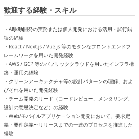
歓迎する経験・スキル
・AI駆動開発の実務または個人開発における活用・試行錯
誤の経験
・React / Next.js / Vue.js 等のモダンなフロントエンドフ
レームワークを用いた開発経験
・AWS / GCP 等のパブリッククラウドを用いたインフラ構
築・運用の経験
・クリーンアーキテクチャ等の設計パターンの理解、およ
びそれを用いた開発経験
・チーム開発のリード（コードレビュー、メンタリング、
設計の意思決定など）の経験
・Web/モバイルアプリケーション開発において、要求定
義・要件定義〜リリースまでの一連のプロセスを推進した
経験