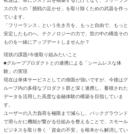
私達は、単にシステムを構築するだけでなく、フリーラン
スの方々の「挑戦の足かせ」を取り除くための武器を作っ
ています。
「フリーランス」という生き方を、もっと自由で、もっと
安定したものへ。テクノロジーの力で、世の中の構造その
ものを一緒にアップデートしませんか？
現状の課題/今後取り組みたいこと
■グループプロダクトとの連携による「シームレスな体
験」の実現
現在は単体サービスとしての側面が強いですが、今後はグ
ループ内の多様なプロダクト群と深く連携し、蓄積された
データを活用した高度な金融体験の構築を目指していま
す。
ユーザーの入力負荷を極限まで減らし、バックグラウンド
で滑らかに機能が繋がる仕組みを整えることで、スモール
ビジネスを取り巻く「資金の不安」を根本から解消してい