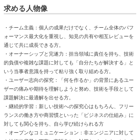
求める人物像
・チーム主義：個人の成果だけでなく、チーム全体のパフ
ォーマンス最大化を重視し、知見の共有や相互レビューを
通じて共に成長できる方。
・オーナーシップと完遂力：担当領域に責任を持ち、技術
的負債や複雑な課題に対しても「自分たちが解決する」と
いう当事者意識を持って粘り強く取り組める方。
・ユーザー志向の探究：「何を作るか」の背景にあるユー
ザーの痛みや期待を理解しようと努め、技術を手段として
課題解決に最適解を出せる方。
・継続的学習：新しい技術への探究心はもちろん、フリー
ランスの働き方や商習慣といった「ビジネスの仕組み」に
対しても関心を持ち、自ら学び続けられる方
・オープンなコミュニケーション：非エンジニアに対して