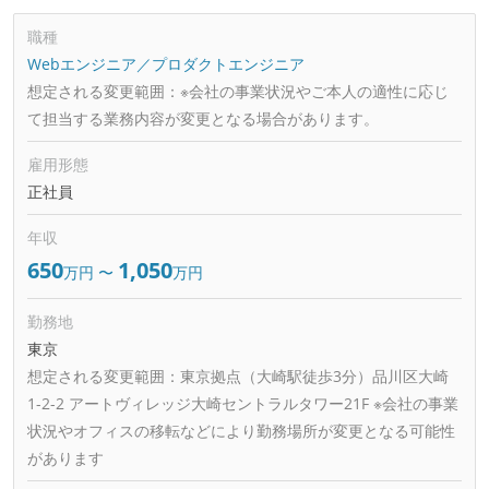
職種
Webエンジニア／プロダクトエンジニア
想定される変更範囲：
※会社の事業状況やご本人の適性に応じ
て担当する業務内容が変更となる場合があります。
雇用形態
正社員
年収
650
1,050
万円
〜
万円
勤務地
東京
想定される変更範囲：
東京拠点（大崎駅徒歩3分）品川区大崎
1-2-2 アートヴィレッジ大崎セントラルタワー21F ※会社の事業
状況やオフィスの移転などにより勤務場所が変更となる可能性
があります