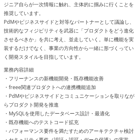
ジニア自らが一次情報に触れ、主体的に掴みに行くことを
推奨しています。
PdMやビジネスサイドと対等なパートナーとして議論し、
技術的なフィジビリティを武器に「プロダクトをどう進化
させるべきか」を共に考え、並走していく。単に機能を実
装するだけでなく、事業の方向性から一緒に形づくってい
く開発スタイルを目指しています。
業務内容詳細
・フリーナンスの新機能開発・既存機能改善
・freee関連プロダクトへの連携機能追加
・PdMやビジネスサイドとコミュニケーションを取りなが
らプロダクト開発を推進
・MySQLを使用したデータベース設計・最適化
・既存機能へのテストコード拡充
・パフォーマンス要件を満たすためのアーキテクチャ検討
・セキュリティ要件（認証・認可・データ保護）の実装