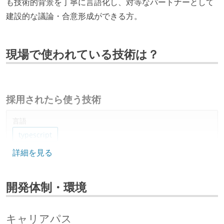
も技術的背景を丁寧に言語化し、対等なパートナーとして
建設的な議論・合意形成ができる方。
現場で使われている技術は？
採用されたら使う技術
言語
typescript
詳細を見る
フレームワーク
ruby-on-rails
開発体制・環境
ソースコード管理
git
キャリアパス