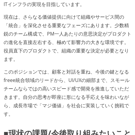
ITインフラの実現を目指しています。
現在は、さらなる価値提供に向けて組織やサービス間の
「統合」を深化させる重要なフェーズにあります。少数精
鋭のチーム構成で、PM一人あたりの意思決定がプロダクト
の進化を直接左右する、極めて影響力の大きな環境です。
役員直下のプロダクトで、組織の重要な決定が必要となり
ます。
このポジションでは、顧客と対話を重ね、今後の鍵となる
freee統合領域のリードから、UI/UXの細部まで、スモール
チームならではの高いスピード感で開発を推進していただ
きます。自分の思考が即座に形になる手応えを味わいなが
ら、成長市場で「マジ価値」を社会に実装していく挑戦で
す。
■現状の課題/今後取り組みたいこと