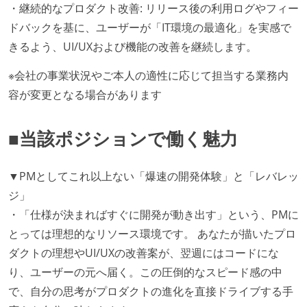
・継続的なプロダクト改善: リリース後の利用ログやフィー
ドバックを基に、ユーザーが「IT環境の最適化」を実感で
きるよう、UI/UXおよび機能の改善を継続します。
※会社の事業状況やご本人の適性に応じて担当する業務内
容が変更となる場合があります
■当該ポジションで働く魅力
▼PMとしてこれ以上ない「爆速の開発体験」と「レバレッ
ジ」
・「仕様が決まればすぐに開発が動き出す」という、PMに
とっては理想的なリソース環境です。 あなたが描いたプロ
ダクトの理想やUI/UXの改善案が、翌週にはコードにな
り、ユーザーの元へ届く。この圧倒的なスピード感の中
で、自分の思考がプロダクトの進化を直接ドライブする手