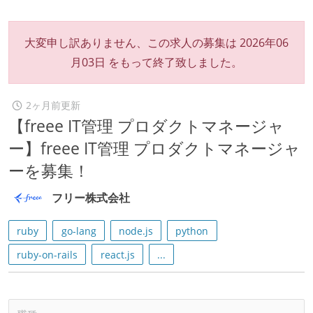
大変申し訳ありません、この求人の募集は
2026年06
月03日
をもって終了致しました。
2ヶ月前更新
【freee IT管理 プロダクトマネージャ
ー】freee IT管理 プロダクトマネージャ
ーを募集！
フリー株式会社
ruby
go-lang
node.js
python
ruby-on-rails
react.js
...