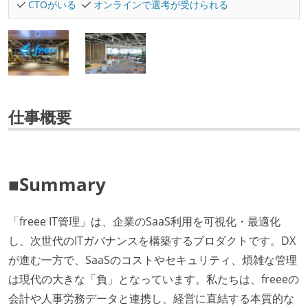
CTOがいる
オンラインで選考が受けられる
仕事概要
■Summary
「freee IT管理」は、企業のSaaS利用を可視化・最適化
し、次世代のITガバナンスを構築するプロダクトです。DX
が進む一方で、SaaSのコストやセキュリティ、煩雑な管理
は現代の大きな「負」となっています。私たちは、freeeの
会計や人事労務データと連携し、経営に直結する本質的な