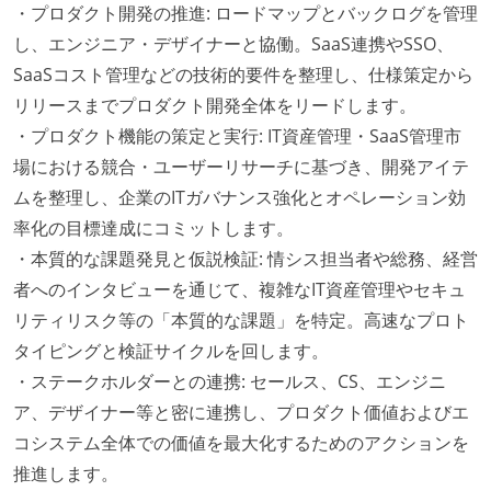
・プロダクト開発の推進: ロードマップとバックログを管理
し、エンジニア・デザイナーと協働。SaaS連携やSSO、
SaaSコスト管理などの技術的要件を整理し、仕様策定から
リリースまでプロダクト開発全体をリードします。
・プロダクト機能の策定と実行: IT資産管理・SaaS管理市
場における競合・ユーザーリサーチに基づき、開発アイテ
ムを整理し、企業のITガバナンス強化とオペレーション効
率化の目標達成にコミットします。
・本質的な課題発見と仮説検証: 情シス担当者や総務、経営
者へのインタビューを通じて、複雑なIT資産管理やセキュ
リティリスク等の「本質的な課題」を特定。高速なプロト
タイピングと検証サイクルを回します。
・ステークホルダーとの連携: セールス、CS、エンジニ
ア、デザイナー等と密に連携し、プロダクト価値およびエ
コシステム全体での価値を最大化するためのアクションを
推進します。