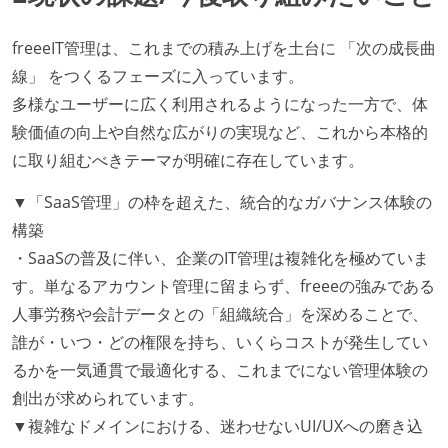
freeeIT管理は、これまでの積み上げを土台に 「次の成長曲
線」 をつくるフェーズに入っています。
多様なユーザーに広く利用されるようになった一方で、体
験価値の向上や自然な広がりの実現など、これから本格的
に取り組むべきテーマが明確に存在しています。
▼「SaaS管理」の枠を超えた、統合的なガバナンス体験の
構築
・SaaSの普及に伴い、企業のIT管理は複雑化を極めていま
す。単なるアカウント管理に留まらず、freeeの強みである
人事労務や会計データとの「組織統合」を深めることで、
誰が・いつ・どの権限を持ち、いくらコストが発生してい
るかを一気通貫で最適化する、これまでにない管理体験の
創出が求められています。
▼複雑なドメインにおける、迷わせないUI/UXへの磨き込