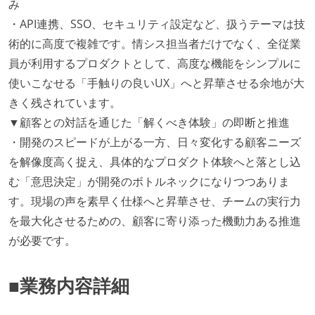
み
・API連携、SSO、セキュリティ設定など、扱うテーマは技
術的に高度で複雑です。情シス担当者だけでなく、全従業
員が利用するプロダクトとして、高度な機能をシンプルに
使いこなせる「手触りの良いUX」へと昇華させる余地が大
きく残されています。
▼顧客との対話を通じた「解くべき体験」の即断と推進
・開発のスピードが上がる一方、日々変化する顧客ニーズ
を解像度高く捉え、具体的なプロダクト体験へと落とし込
む「意思決定」が開発のボトルネックになりつつありま
す。現場の声を素早く仕様へと昇華させ、チームの実行力
を最大化させるための、顧客に寄り添った機動力ある推進
が必要です。
■業務内容詳細