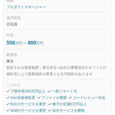
職種
プロダクトマネージャー
雇用形態
正社員
年収
550
800
万円
〜
万円
勤務地
東京
想定される変更範囲：
東京本社 ※会社の事業状況やオフィスの
移転等により勤務場所が変更となる可能性があります
こだわり
下限年収500万円以上
一部リモート可
SIer在籍者歓迎
アジャイル開発
コードレビュー文化
B2Cのサービスを運営
椅子が定価6万円以上
B2Bのサービスを運営
自社サービスを開発