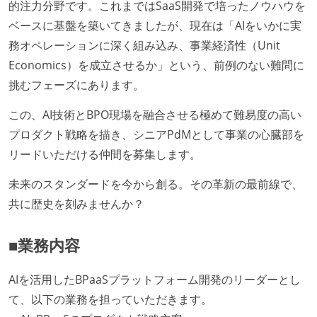
的注力分野です。これまではSaaS開発で培ったノウハウを
ベースに基盤を築いてきましたが、現在は「AIをいかに実
務オペレーションに深く組み込み、事業経済性（Unit
Economics）を成立させるか」という、前例のない難問に
挑むフェーズにあります。
この、AI技術とBPO現場を融合させる極めて難易度の高い
プロダクト戦略を描き、シニアPdMとして事業の心臓部を
リードいただける仲間を募集します。
未来のスタンダードを今から創る。その革新の最前線で、
共に歴史を刻みませんか？
■業務内容
AIを活用したBPaaSプラットフォーム開発のリーダーとし
て、以下の業務を担っていただきます。