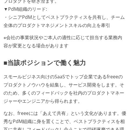
プロダクトを研ぎ澄ます。
▼PdM組織のリード:
・シニアPdMとしてベストプラクティスを共有し、チーム
全体のプロダクトマネジメントスキルの向上を牽引
※会社の事業状況やご本人の適性に応じて担当する業務内
容が変更となる場合があります
■当該ポジションで働く魅力
スモールビジネス向けのSaaSでトップ企業であるfreeeの
プロダクトノウハウを結集し、サービス開発をします。そ
のため、多くのフィードバックを社内のプロダクトマネー
ジャーやエンジニアから得られます。
なお、freeeには「あえて共有」という文化があります。優
秀なPdM組織に身を置くことで、ベストプラクティスを相
互に共有しフィードバックし合うことで切磋琢磨できる環