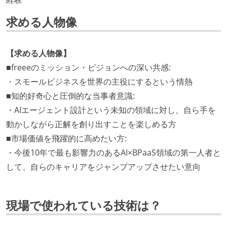
求める人物像
【求める人物像】
■freeeのミッション・ビジョンへの深い共感:
・スモールビジネスを世界の主役にするという情熱
■知的好奇心と圧倒的な当事者意識:
・AIエージェント設計という未知の領域に対し、自ら手を
動かしながら正解を創り出すことを楽しめる方
■市場価値を飛躍的に高めたい方:
・今後10年で最も影響力のあるAI×BPaaS領域の第一人者と
して、自らのキャリアをジャンプアップさせたい意向
現場で使われている技術は？