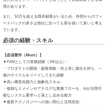
境があります。
また、50万を超える既存顧客がいるため、外部からのフィ
ードバックの多さは他社に比べても群を抜いて多いと考え
ています。
必須の経験・スキル
【必須要件（Must）】
▼PdMとしての実務経験（3年以上）:
・プロダクトの開発・顧客体験・売上等に責任を持ち、一
連のサイクルをリードしてきた経験
▼高い構造化能力と抽象化スキル:
・複雑なドメインやアナログな業務フローを、AIが活用可
能なシステム要求へと落とし込める能力
▼最新テクノロジーへの強い関心と活用意欲: