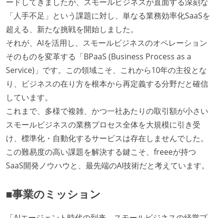
ードしてきましたが、スモールビジネスが直面する深刻な
「人手不足」という課題に対し、単なる業務効率化SaaSを
超える、新たな挑戦を開始しました。
それが、AIを活用し、スモールビジネスのオペレーション
そのものを変革する「BPaaS (Business Process as a
Service)」です。この領域こそ、これから10年の主役とな
り、ビジネスの在り方を根本から再定義する分野だと確信
しています。
これまで、多様で複雑、かつ一社あたりの取引額が小さい
スモールビジネスの業務プロセス全体を大規模に引き受
け、標準化・自動化するサービスは存在しませんでした。
この難易度の高い課題を解決する鍵こそ、freeeが持つ
SaaS開発ノウハウと、最先端のAI技術だと考えています。
■事業のミッション
「AIエージェント時代の到来。スモールビジネスの経営プ