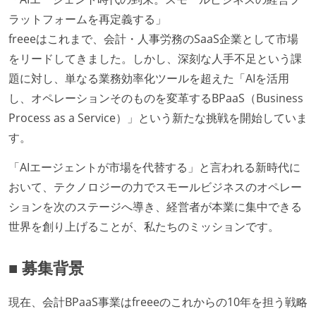
ラットフォームを再定義する」
freeeはこれまで、会計・人事労務のSaaS企業として市場
をリードしてきました。しかし、深刻な人手不足という課
題に対し、単なる業務効率化ツールを超えた「AIを活用
し、オペレーションそのものを変革するBPaaS（Business
Process as a Service）」という新たな挑戦を開始していま
す。
「AIエージェントが市場を代替する」と言われる新時代に
おいて、テクノロジーの力でスモールビジネスのオペレー
ションを次のステージへ導き、経営者が本業に集中できる
世界を創り上げることが、私たちのミッションです。
■ 募集背景
現在、会計BPaaS事業はfreeeのこれからの10年を担う戦略