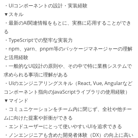
・UIコンポーネントの設計・実装経験
▼スキル
・最新のAI関連情報をもとに、実務に応用することができ
る
・TypeScriptでの堅牢な実装力
・npm、yarn、pnpm等のパッケージマネージャーの理解
と活用経験
・一般的なUI設計の原則や、その中で特に業務システムで
求められる事項に理解がある
・UIのエンジニアリングスキル（React, Vue, Angularなど
コンポーネント指向のJavaScriptライブラリの使用経験）
▼マインド
・コミュニケーションをチーム内に閉じず、全社や他チー
ムに向けた提案や折衝ができる
・エンドユーザーにとって使いやすいUIを追求できる
・ノンエンジニアも含めた開発者体験（DX）の向上に高い