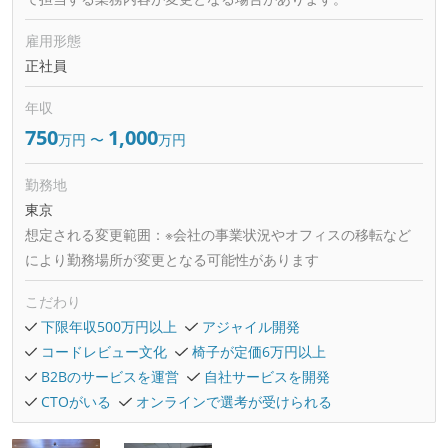
雇用形態
正社員
年収
750
1,000
万円
〜
万円
勤務地
東京
想定される変更範囲：
※会社の事業状況やオフィスの移転など
により勤務場所が変更となる可能性があります
こだわり
下限年収500万円以上
アジャイル開発
コードレビュー文化
椅子が定価6万円以上
B2Bのサービスを運営
自社サービスを開発
CTOがいる
オンラインで選考が受けられる