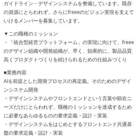
ガイドライン・デザインシステムを整備しています。既存
の資源にとらわれず、さらにfreeeのビジョン実現を支えて
いけるメンバーを募集しています。
▼この職種のミッション
・「統合型経営プラットフォーム」の実現に向けて、freee
のデザイン組織や開発組織が、早く、効果的に、製品品質
高くプロダクトづくりを続けられるための仕組みづくり
■業務内容
AIを前提とした開発プロセスの再定義。そのためのデザイ
ンシステム開発
・デザインシステムやフロントエンドという言葉や顕在ニ
ーズだけにとらわれず、職種のミッションを達成するため
に必要なあらゆるものの要求定義・設計・実装
・デザインシステムをはじめとするフロントエンド共通基
盤の要求定義・設計・実装