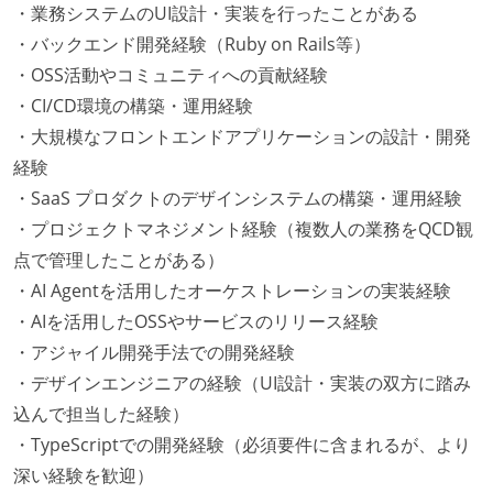
・業務システムのUI設計・実装を行ったことがある
・バックエンド開発経験（Ruby on Rails等）
・OSS活動やコミュニティへの貢献経験
・CI/CD環境の構築・運用経験
・大規模なフロントエンドアプリケーションの設計・開発
経験
・SaaS プロダクトのデザインシステムの構築・運用経験
・プロジェクトマネジメント経験（複数人の業務をQCD観
点で管理したことがある）
・AI Agentを活用したオーケストレーションの実装経験
・AIを活用したOSSやサービスのリリース経験
・アジャイル開発手法での開発経験
・デザインエンジニアの経験（UI設計・実装の双方に踏み
込んで担当した経験）
・TypeScriptでの開発経験（必須要件に含まれるが、より
深い経験を歓迎）