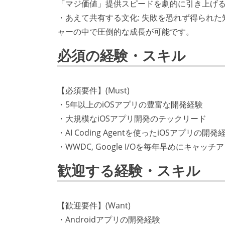
「マジ価値」提供スピードを劇的に引き上げ
・あえて共有する文化: 失敗を恐れず得られ
ャーの中で圧倒的な成長が可能です。
必須の経験・スキル
【必須要件】(Must)
・5年以上のiOSアプリの豊富な開発経験
・大規模なiOSアプリ開発のテックリード
・AI Coding Agentを使ったiOSアプリの開発
・WWDC, Google I/Oを毎年早めにキ
歓迎する経験・スキル
【歓迎要件】(Want)
・Androidアプリの開発経験