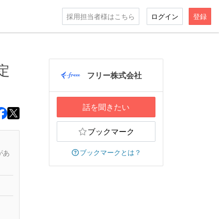
採用担当者様はこちら
ログイン
登録
定
フリー株式会社
話を聞きたい
ブックマーク
ブックマークとは？
があ