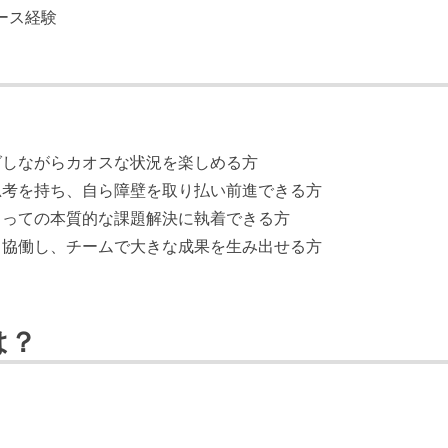
ロース経験
グしながらカオスな状況を楽しめる方
思考を持ち、自ら障壁を取り払い前進できる方
とっての本質的な課題解決に執着できる方
と協働し、チームで大きな成果を生み出せる方
は？