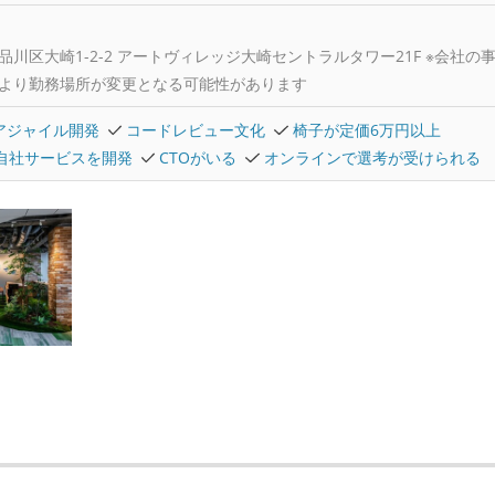
品川区大崎1-2-2 アートヴィレッジ大崎セントラルタワー21F ※会社の
より勤務場所が変更となる可能性があります
アジャイル開発
コードレビュー文化
椅子が定価6万円以上
自社サービスを開発
CTOがいる
オンラインで選考が受けられる