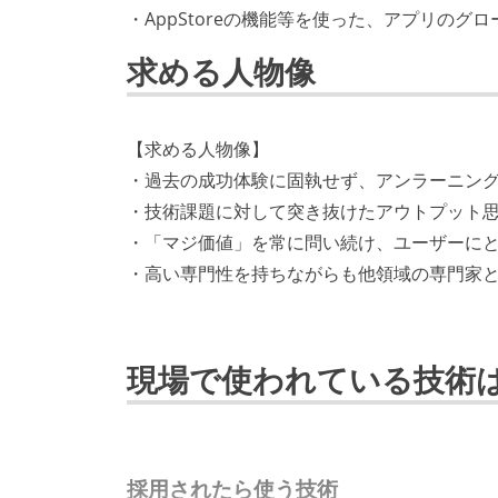
・AppStoreの機能等を使った、アプリのグ
求める人物像
【求める人物像】
・過去の成功体験に固執せず、アンラーニン
・技術課題に対して突き抜けたアウトプット
・「マジ価値」を常に問い続け、ユーザーに
・高い専門性を持ちながらも他領域の専門家
現場で使われている技術
採用されたら使う技術