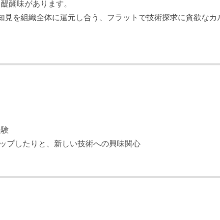
る醍醐味があります。
た知見を組織全体に還元し合う、フラットで技術探求に貪欲なカ
経験
ャッチアップしたりと、新しい技術への興味関心