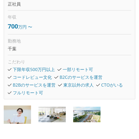
正社員
年収
700
万円
〜
勤務地
千葉
こだわり
下限年収500万円以上
一部リモート可
コードレビュー文化
B2Cのサービスを運営
B2Bのサービスを運営
東京以外の求人
CTOがいる
フルリモート可