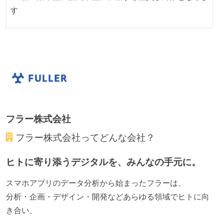
す
職業安定法に対応する記載事項
試用期間：あり（3ヶ月間）
受動喫煙防止措置：屋内禁煙（屋内に喫煙可能室設
置）
フラー株式会社
フラー株式会社
ってどんな会社？
ヒトに寄り添うデジタルを、みんなの手元に。
スマホアプリのデータ分析から始まったフラーは、
分析・企画・デザイン・開発などあらゆる領域でヒトに向
き合い、