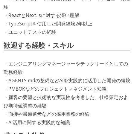
験
・ReactとNext.jsに対する深い理解
・TypeScriptを使用した開発経験2年以上
・ユニットテストの経験
歓迎する経験・スキル
・エンジニアリングマネージャーやテックリードとしての
勤務経験
・AGENTS.mdの整備などAIを実践的に活用した開発の経験
・PMBOKなどのプロジェクトマネジメント知識
・顧客の要望と技術的な実現性を考慮した、仕様策定およ
び期待値調整の経験
・面接や書類選考などの採用業務の経験
・AI活用に関する実践的な知識