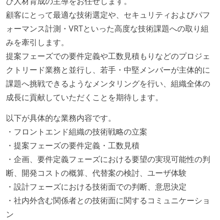
び人材育成の主導をお任せします。
顧客にとって最適な技術選定や、セキュリティおよびパフ
ォーマンス計測・VRTといった高度な技術課題への取り組
みを牽引します。
提案フェーズでの要件定義や工数見積もりなどのプロジェ
クトリード業務と並行し、若手・中堅メンバーが主体的に
課題へ挑戦できるようなメンタリングを行い、組織全体の
成長に貢献していただくことを期待します。
以下が具体的な業務内容です。
・フロントエンド組織の技術戦略の立案
・提案フェーズの要件定義・工数見積
・企画、要件定義フェーズにおける要望の実現可能性の判
断、開発コストの概算、代替案の検討、ユーザ体験
・設計フェーズにおける技術面での判断、意思決定
・社内外含む関係者との技術面に関するコミュニケーショ
ン