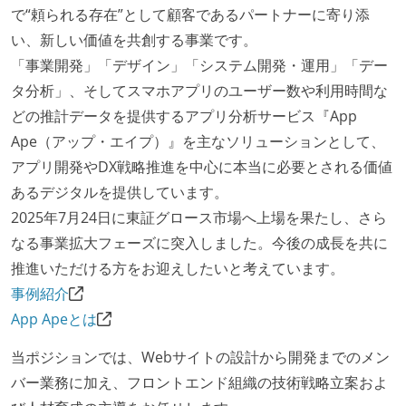
で“頼られる存在”として顧客であるパートナーに寄り添
い、新しい価値を共創する事業です。
「事業開発」「デザイン」「システム開発・運用」「デー
タ分析」、そしてスマホアプリのユーザー数や利用時間な
どの推計データを提供するアプリ分析サービス『App
Ape（アップ・エイプ）』を主なソリューションとして、
アプリ開発やDX戦略推進を中心に本当に必要とされる価値
あるデジタルを提供しています。
2025年7月24日に東証グロース市場へ上場を果たし、さら
なる事業拡大フェーズに突入しました。今後の成長を共に
推進いただける方をお迎えしたいと考えています。
事例紹介
App Apeとは
当ポジションでは、Webサイトの設計から開発までのメン
バー業務に加え、フロントエンド組織の技術戦略立案およ