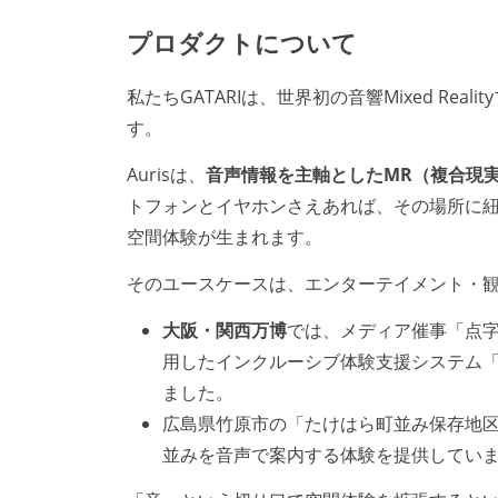
プロダクトについて
私たちGATARIは、世界初の音響Mixed Real
す。
Aurisは、
音声情報を主軸としたMR（複合現
トフォンとイヤホンさえあれば、その場所に
空間体験が生まれます。
そのユースケースは、エンターテイメント・
大阪・関西万博
では、メディア催事「点字考
用したインクルーシブ体験支援システム
ました。
広島県竹原市の「たけはら町並み保存地区
並みを音声で案内する体験を提供してい