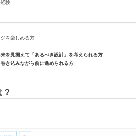
の経験
ンジを楽しめる方
将来を見据えて「あるべき設計」を考えられる方
を巻き込みながら前に進められる方
は？
escript
go