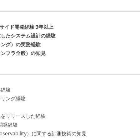
ーバーサイド開発経験 3年以上
慮したシステム設計の経験
リング）の実務経験
ドインフラ全般）の知見
た経験
ーリング経験
ンをリリースした経験
た開発経験
rvability）に関する計測技術の知見