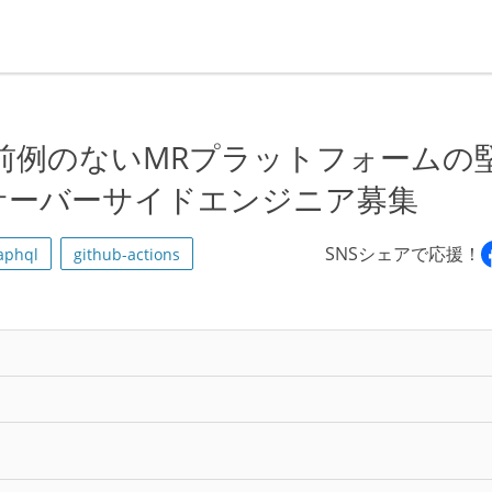
GCP】前例のないMRプラットフォームの
サーバーサイドエンジニア募集
SNSシェアで応援！
aphql
github-actions