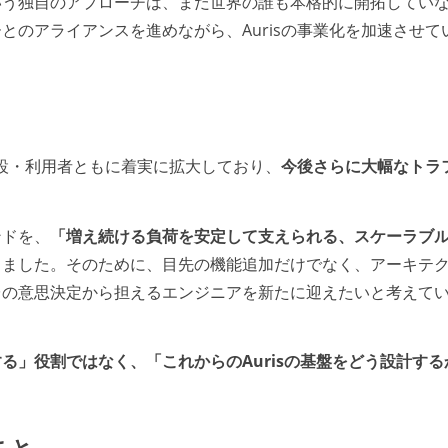
いう独自のアプローチは、まだ世界の誰も本格的に開拓してい
とのアライアンスを進めながら、Aurisの事業化を加速させて
導入施設・利用者ともに着実に拡大しており、
今後さらに大幅なトラ
ンドを、
「増え続ける負荷を安定して支えられる、スケーラブ
りました。そのために、目先の機能追加だけでなく、アーキテ
台の意思決定から担えるエンジニアを新たに迎えたいと考えて
る」役割ではなく、「これからのAurisの基盤をどう設計する
こと