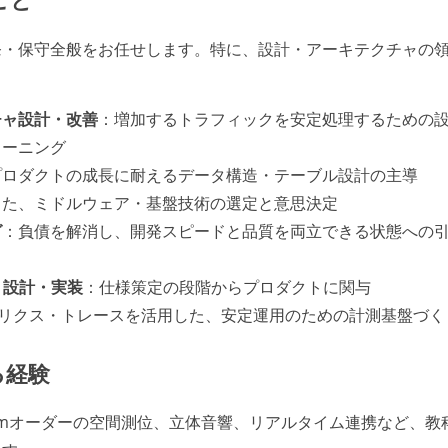
発・保守全般をお任せします。特に、設計・アーキテクチャの
チャ設計・改善
：増加するトラフィックを安定処理するための
ューニング
プロダクトの成長に耐えるデータ構造・テーブル設計の主導
した、ミドルウェア・基盤技術の選定と意思決定
グ
：負債を解消し、開発スピードと品質を両立できる状態への
・設計・実装
：仕様策定の段階からプロダクトに関与
リクス・トレースを活用した、安定運用のための計測基盤づく
る経験
cmオーダーの空間測位、立体音響、リアルタイム連携など、教