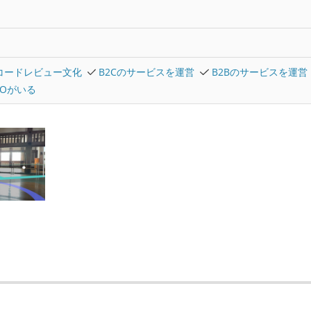
コードレビュー文化
B2Cのサービスを運営
B2Bのサービスを運営
TOがいる