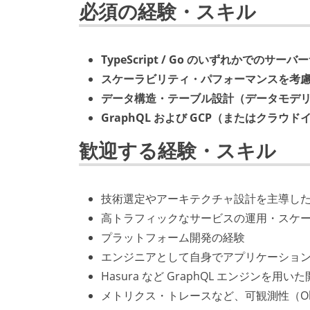
必須の経験・スキル
TypeScript / Go のいずれかでのサ
スケーラビリティ・パフォーマンスを考
データ構造・テーブル設計（データモデ
GraphQL および GCP（またはクラウ
歓迎する経験・スキル
技術選定やアーキテクチャ設計を主導し
高トラフィックなサービスの運用・スケ
プラットフォーム開発の経験
エンジニアとして自身でアプリケーショ
Hasura など GraphQL エンジンを用い
メトリクス・トレースなど、可観測性（Obse