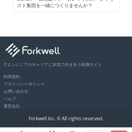
て目
スト集団を一緒につくりませんか？
ト
集
ITエンジニアのキャリアに本気で向き合う転職サイト
利用規約
プライバシーポリシー
お問い合わせ
ヘルプ
運営会社
Forkwell Inc. © All rights reserved.