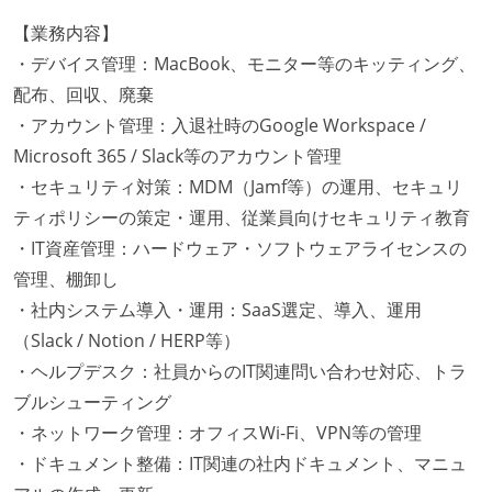
【業務内容】
・デバイス管理：MacBook、モニター等のキッティング、
配布、回収、廃棄
・アカウント管理：入退社時のGoogle Workspace /
Microsoft 365 / Slack等のアカウント管理
・セキュリティ対策：MDM（Jamf等）の運用、セキュリ
ティポリシーの策定・運用、従業員向けセキュリティ教育
・IT資産管理：ハードウェア・ソフトウェアライセンスの
管理、棚卸し
・社内システム導入・運用：SaaS選定、導入、運用
（Slack / Notion / HERP等）
・ヘルプデスク：社員からのIT関連問い合わせ対応、トラ
ブルシューティング
・ネットワーク管理：オフィスWi-Fi、VPN等の管理
・ドキュメント整備：IT関連の社内ドキュメント、マニュ