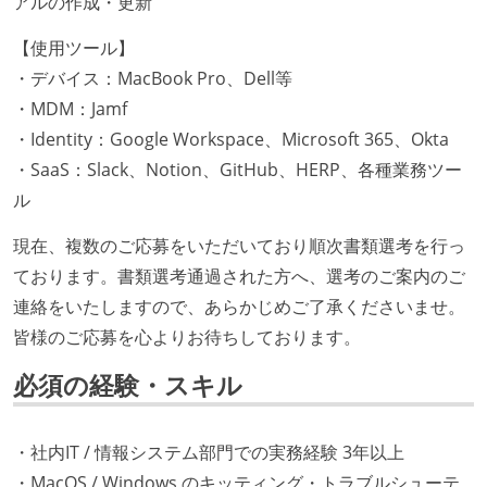
アルの作成・更新
【使用ツール】
・デバイス：MacBook Pro、Dell等
・MDM：Jamf
・Identity：Google Workspace、Microsoft 365、Okta
・SaaS：Slack、Notion、GitHub、HERP、各種業務ツー
ル
現在、複数のご応募をいただいており順次書類選考を行っ
ております。書類選考通過された方へ、選考のご案内のご
連絡をいたしますので、あらかじめご了承くださいませ。
皆様のご応募を心よりお待ちしております。
必須の経験・スキル
・社内IT / 情報システム部門での実務経験 3年以上
・MacOS / Windows のキッティング・トラブルシューテ