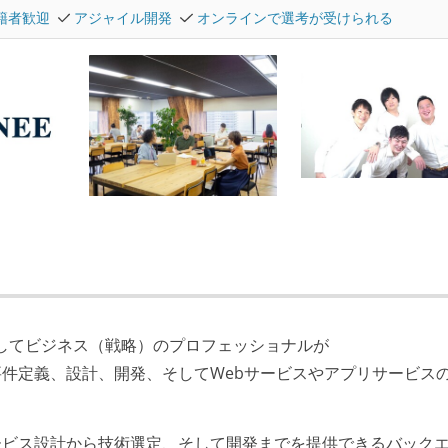
在籍者歓迎
アジャイル開発
オンラインで選考が受けられる
、そしてビジネス（戦略）のプロフェッショナルが
件定義、設計、開発、そしてWebサービスやアプリサービス
ービス設計から技術選定、そして開発までを提供できるバック