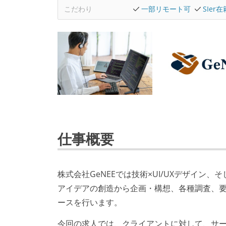
こだわり
一部リモート可
SIer
仕事概要
株式会社GeNEEでは技術×UI/UXデザイン
アイデアの創造から企画・構想、各種調査、要
ースを行います。
今回の求人では、クライアントに対して、サ