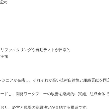
に拡大
、リファクタリングや自動テストが日常的
須実施
ドエンジニアが在籍し、それぞれが高い技術自律性と組織貢献を両
リードし、開発ワークフローの改善を継続的に実施。組織全体
ており、経営と現場の意思決定が直結する構造です。