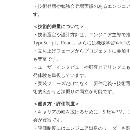
・技術登壇や勉強会登壇実績のあるエンジニ
す。
＜技術的裁量について＞
・技術選定や設計方針は、エンジニア主導で推進。
TypeScript、React、さらには機械学習や
・立ち上げフェーズからプロジェクトに参加す
も豊富です。
・ユーザーインタビューや顧客ヒアリングに
発体験を重視しています。
・実装フェーズだけでなく、要件定義〜技術
術的広がりと深掘りの両立が可能です。
＜働き方・評価制度＞
・キャリアの幅を広げるために、SREやPM
会が豊富です。
・評価制度にはエンジニア出身のリーダーも