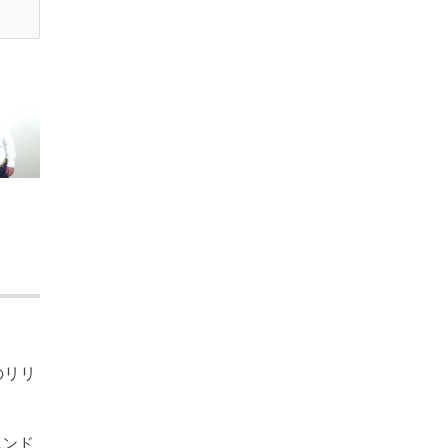
のリリ
エンド