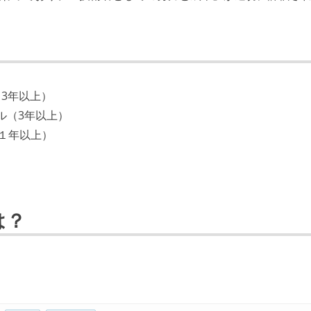
3年以上）
キル（3年以上）
（１年以上）
は？