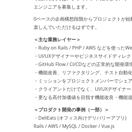
エンジニアを募集します。
0ベースの企画構想段階からプロジェクトが始
楽しんでいただけるはずです。
＜主な業務レイヤー＞
・Ruby on Rails / PHP / AWS などを
・UI/UXデザイナーやビジネスサイドディレ
・GitHub Flow / CI/CDなどの正常的な開発環
・機能改善、リファクタリング、テスト自動
・ミッションをプロジェクトメンバーでシェ
・クライアントだけでなく、UI/UXデザイナ
・更なる高付加価値を目指す機能改良・機能
＜プロダクト開発の事例（一部）＞
・DeliEats (オフィス向けデリバリーアプリ)
Rails / AWS / MySQL / Docker / Vue.js