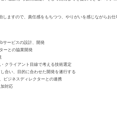
動しますので、責任感をもちつつ、やりがいを感じながらお仕
使ったWebサービスの設計、開発
クターとの協業開発
境
化・クライアント目線で考える技術選定
アし合い、目的に合わせた開発を遂行する
ー、ビジネスディレクターとの連携
追加対応