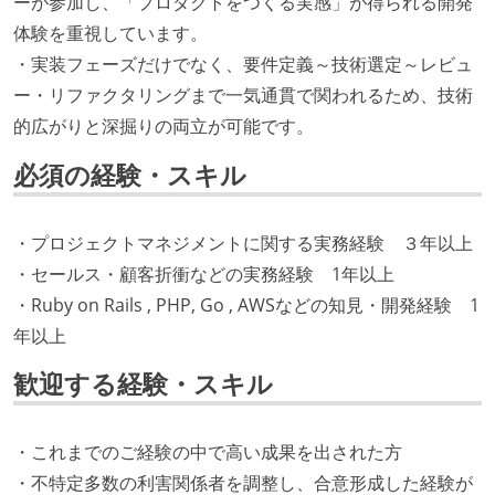
ーが参加し、「プロダクトをつくる実感」が得られる開発
体験を重視しています。
・実装フェーズだけでなく、要件定義～技術選定～レビュ
ー・リファクタリングまで一気通貫で関われるため、技術
的広がりと深掘りの両立が可能です。
必須の経験・スキル
・プロジェクトマネジメントに関する実務経験 ３年以上
・セールス・顧客折衝などの実務経験 1年以上
・Ruby on Rails , PHP, Go , AWSなどの知見・開発経験 1
年以上
歓迎する経験・スキル
・これまでのご経験の中で高い成果を出された方
・不特定多数の利害関係者を調整し、合意形成した経験が