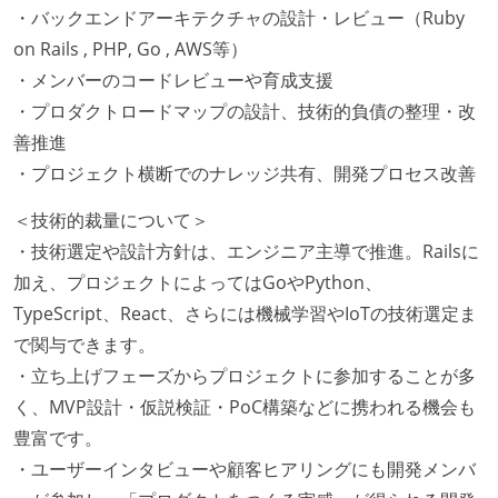
・バックエンドアーキテクチャの設計・レビュー（Ruby
on Rails , PHP, Go , AWS等）
・メンバーのコードレビューや育成支援
・プロダクトロードマップの設計、技術的負債の整理・改
善推進
・プロジェクト横断でのナレッジ共有、開発プロセス改善
＜技術的裁量について＞
・技術選定や設計方針は、エンジニア主導で推進。Railsに
加え、プロジェクトによってはGoやPython、
TypeScript、React、さらには機械学習やIoTの技術選定ま
で関与できます。
・立ち上げフェーズからプロジェクトに参加することが多
く、MVP設計・仮説検証・PoC構築などに携われる機会も
豊富です。
・ユーザーインタビューや顧客ヒアリングにも開発メンバ