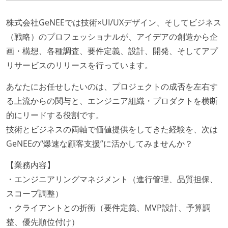
株式会社GeNEEでは技術×UI/UXデザイン、そしてビジネス
（戦略）のプロフェッショナルが、アイデアの創造から企
画・構想、各種調査、要件定義、設計、開発、そしてアプ
リサービスのリリースを行っています。
あなたにお任せしたいのは、プロジェクトの成否を左右す
る上流からの関与と、エンジニア組織・プロダクトを横断
的にリードする役割です。
技術とビジネスの両軸で価値提供をしてきた経験を、次は
GeNEEの“爆速な顧客支援”に活かしてみませんか？
【業務内容】
・エンジニアリングマネジメント（進行管理、品質担保、
スコープ調整）
・クライアントとの折衝（要件定義、MVP設計、予算調
整、優先順位付け）