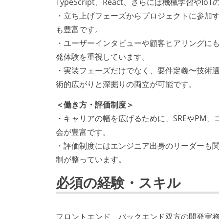
TypeScript、React、さらには機械学習や
・立ち上げフェーズからプロジェクトに参加す
も豊富です。
・ユーザーインタビューや顧客ヒアリングに
発体験を重視しています。
・実装フェーズだけでなく、要件定義〜技術
術的広がりと深掘りの両立が可能です。
＜働き方・評価制度＞
・キャリアの幅を広げるために、SREやPM
会が豊富です。
・評価制度にはエンジニア出身のリーダーも
制が整っています。
必須の経験・スキル
フロントエンド、バックエンド双方の開発実務