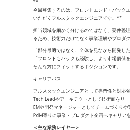
**
今回募集するのは、フロントエンド・バック
いただくフルスタックエンジニアです。**
担当領域を細かく分けるのではなく、要件整
るため、技術力だけでなく事業理解やプロダ
「部分最適ではなく、全体を見ながら開発し
「フロントもバックも経験し、より市場価値
そんな方にフィットするポジションです。
キャリアパス
フルスタックエンジニアとして専門性と対応
Tech Leadやアーキテクトとして技術面をリ
EMや開発マネージャーとしてチームづくりや
PdM寄りに事業・プロダクト企画へキャリア
＜主な業務レイヤー＞