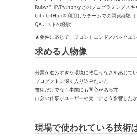
Ruby/PHP/Pythonなどのプログラミングス
Git / GitHubを利用したチームでの開発経験
QAテストの経験
★要件に応じて、フロントエンド／バックエ
求める人物像
分業が進みすぎた環境に物足りなさを感じて
プロダクトに深く入り込みたい方
技術だけでなく事業にも関心がある方
自分の仕事がユーザーや売上にどう影響した
現場で使われている技術