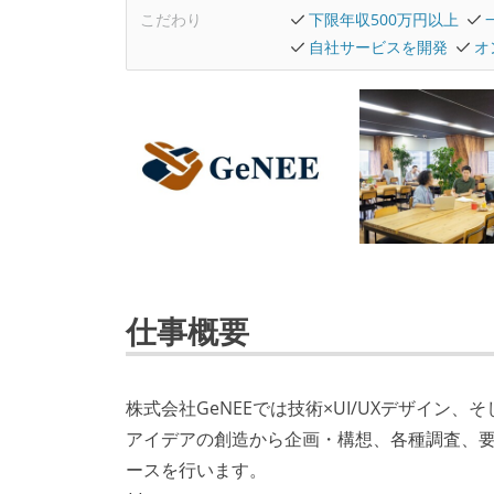
こだわり
下限年収500万円以上
自社サービスを開発
オ
仕事概要
株式会社GeNEEでは技術×UI/UXデザイン
アイデアの創造から企画・構想、各種調査、要
ースを行います。