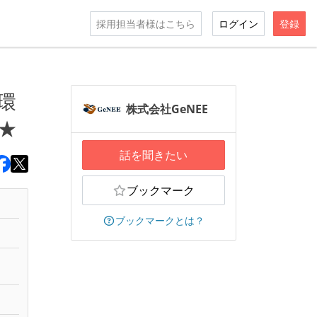
採用担当者様はこちら
ログイン
登録
環
株式会社GeNEE
★
話を聞きたい
ブックマーク
ブックマークとは？