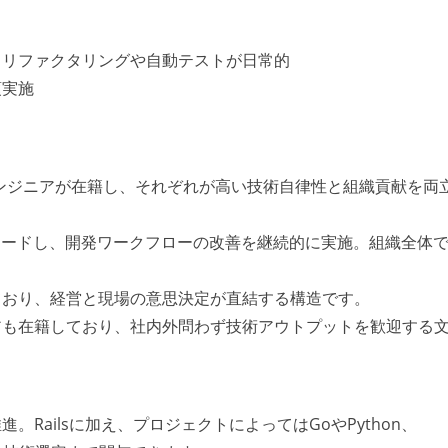
、リファクタリングや自動テストが日常的
須実施
ドエンジニアが在籍し、それぞれが高い技術自律性と組織貢献を両
リードし、開発ワークフローの改善を継続的に実施。組織全体
ており、経営と現場の意思決定が直結する構造です。
アも在籍しており、社内外問わず技術アウトプットを歓迎する
Railsに加え、プロジェクトによってはGoやPython、