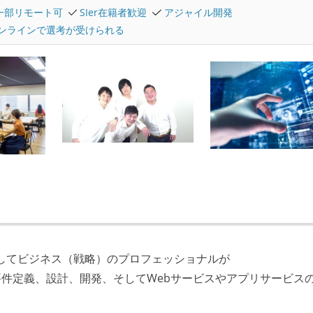
一部リモート可
SIer在籍者歓迎
アジャイル開発
ンラインで選考が受けられる
、そしてビジネス（戦略）のプロフェッショナルが
件定義、設計、開発、そしてWebサービスやアプリサービス