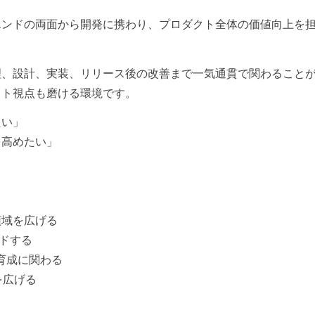
エンドの両面から開発に携わり、プロダクト全体の価値向上を
理、設計、実装、リリース後の改善まで一気通貫で関わること
クト視点も磨ける環境です。
たい」
を高めたい」
領域を広げる
ードする
育成に関わる
を広げる