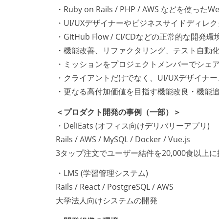
・Ruby on Rails / PHP / AWS などを
・UI/UXデザイナーやビジネスサイドディレ
・GitHub Flow / CI/CDなどの正常的な開発環
・機能改善、リファクタリング、テスト自動
・ミッションをプロジェクトメンバーでシェ
・クライアントだけでなく、UI/UXデザイナ
・更なる高付加価値を目指す機能改良・機能
＜プロダクト開発の事例（一部）＞
・DeliEats (オフィス向けデリバリーアプリ)
Rails / AWS / MySQL / Docker / Vue.js
3タップ注文でユーザー結件を20,000食以上
・LMS (学習管理システム)
Rails / React / PostgreSQL / AWS
大学法人向けシステムの開発