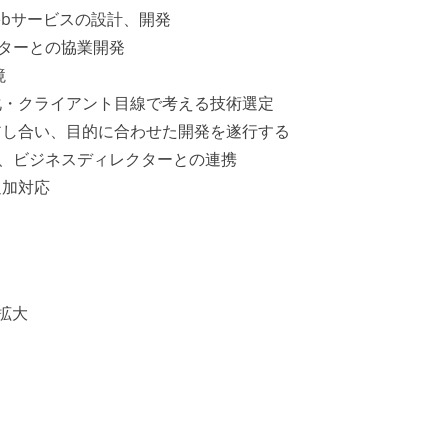
使ったWebサービスの設計、開発
クターとの協業開発
境
化・クライアント目線で考える技術選定
アし合い、目的に合わせた開発を遂行する
ー、ビジネスディレクターとの連携
追加対応
に拡大