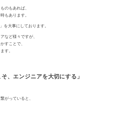
るものもあれば、
な時もあります。
」を大事にしております。
リアなど様々ですが、
活かすことで、
ります。
こそ、エンジニアを大切にする」
へ繋がっていると、