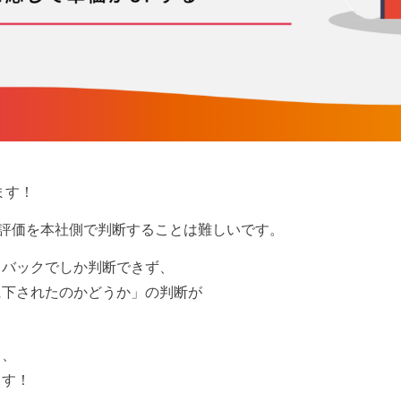
ます！
の評価を本社側で判断することは難しいです。
ドバックでしか判断できず、
に下されたのかどうか」の判断が
し、
ます！