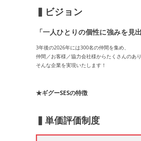
▍ビジョン
「一人ひとりの個性に強みを見
3年後の2026年には300名の仲間を集め、
仲間／お客様／協力会社様からたくさんのあ
そんな企業を実現いたします！
★ギグーSESの特徴
▍単価評価制度