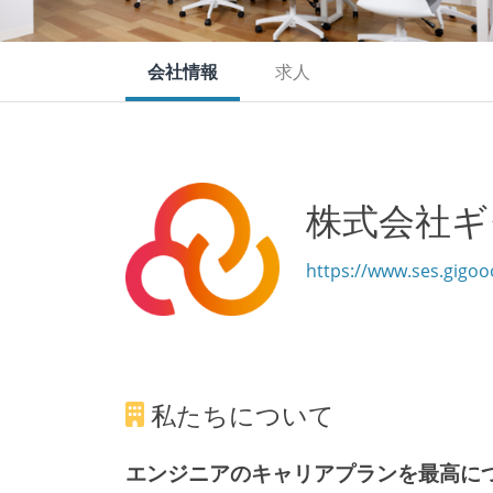
会社情報
求人
株式会社ギ
https://www.ses.gigo
私たちについて
エンジニアのキャリアプランを最高につなげる "