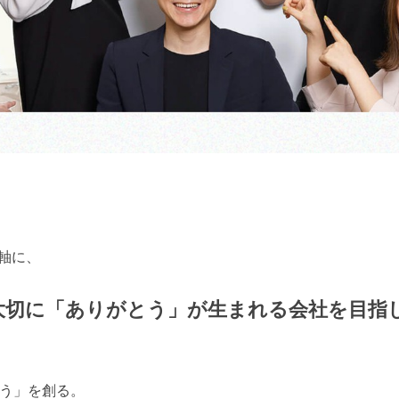
軸に、
大切に「ありがとう」が生まれる会社を目指
とう」を創る。