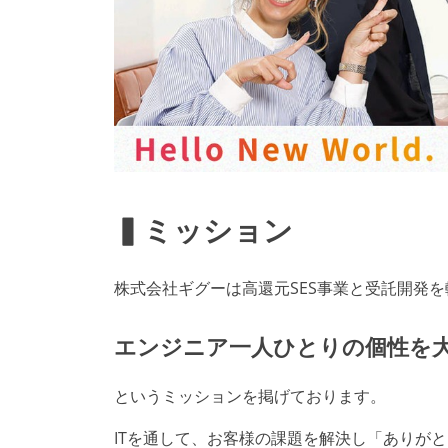
▍ミッション
株式会社ギグーは高還元SES事業と受託開発を
エンジニア一人ひとりの個性を
というミッションを掲げております。
ITを通して、お客様の課題を解決し「ありが