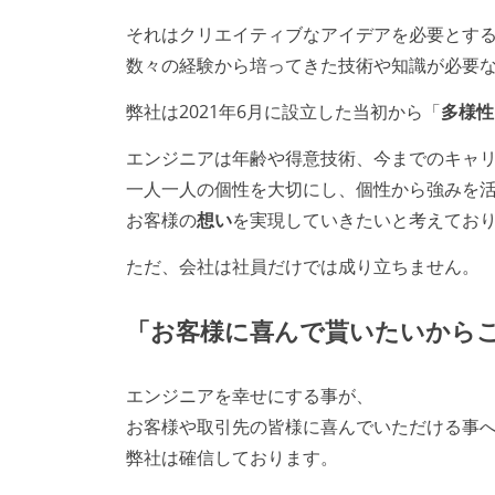
それはクリエイティブなアイデアを必要とす
数々の経験から培ってきた技術や知識が必要
弊社は2021年6月に設立した当初から「
多様性
エンジニアは年齢や得意技術、今までのキャ
一人一人の個性を大切にし、個性から強みを
お客様の
想い
を実現していきたいと考えてお
ただ、会社は社員だけでは成り立ちません。
「お客様に喜んで貰いたいから
エンジニアを幸せにする事が、
お客様や取引先の皆様に喜んでいただける事
弊社は確信しております。