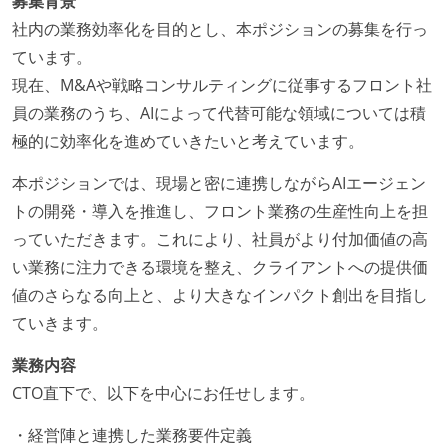
募集背景
社内の業務効率化を目的とし、本ポジションの募集を行っ
ています。
現在、M&Aや戦略コンサルティングに従事するフロント社
員の業務のうち、AIによって代替可能な領域については積
極的に効率化を進めていきたいと考えています。
本ポジションでは、現場と密に連携しながらAIエージェン
トの開発・導入を推進し、フロント業務の生産性向上を担
っていただきます。これにより、社員がより付加価値の高
い業務に注力できる環境を整え、クライアントへの提供価
値のさらなる向上と、より大きなインパクト創出を目指し
ていきます。
業務内容
CTO直下で、以下を中心にお任せします。
・経営陣と連携した業務要件定義