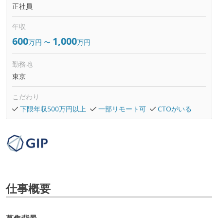
正社員
年収
600
1,000
万円
〜
万円
勤務地
東京
こだわり
下限年収500万円以上
一部リモート可
CTOがいる
仕事概要