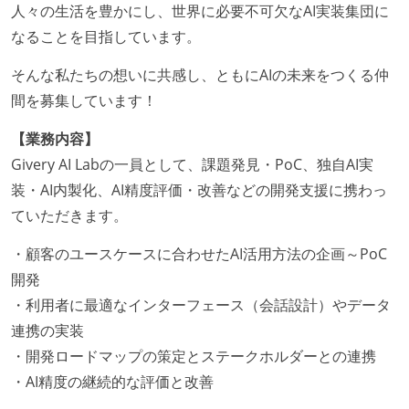
人々の生活を豊かにし、世界に必要不可欠なAI実装集団に
なることを目指しています。
そんな私たちの想いに共感し、ともにAIの未来をつくる仲
間を募集しています！
【業務内容】
Givery AI Labの一員として、課題発見・PoC、独自AI実
装・AI内製化、AI精度評価・改善などの開発支援に携わっ
ていただきます。
・顧客のユースケースに合わせたAI活用方法の企画～PoC
開発
・利用者に最適なインターフェース（会話設計）やデータ
連携の実装
・開発ロードマップの策定とステークホルダーとの連携
・AI精度の継続的な評価と改善