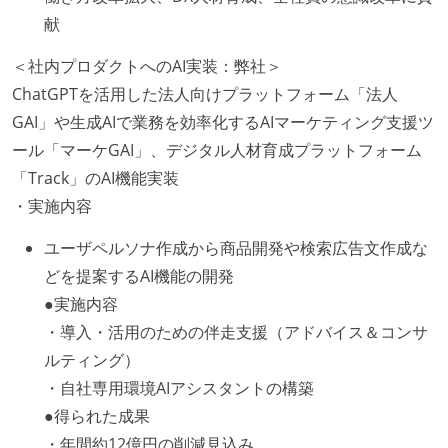
献
＜社内プロダクトへのAI実装：弊社＞
ChatGPTを活用した法人向けプラットフォーム「法人
GAI」や生成AIで業務を効率化するAIマーケティング支援ツ
ール「マーケGAI」、デジタル人材育成プラットフォーム
「Track」のAI機能実装
・実施内容
ユーザペルソナ作成から商品開発や検索広告文作成な
どを提案するAI機能の開発
●実施内容
・導入・活用のための伴走支援（アドバイス＆コンサ
ルティング）
・自社専用環境AIアシスタントの構築
●得られた成果
・年間約12億円の削減見込み