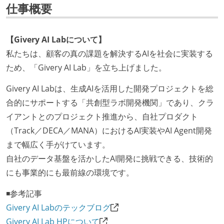
仕事概要
【Givery AI Labについて】
私たちは、顧客の真の課題を解決するAIを社会に実装する
ため、「Givery AI Lab」を立ち上げました。
Givery AI Labは、生成AIを活用した開発プロジェクトを総
合的にサポートする「共創型ラボ開発機関」であり、クラ
イアントとのプロジェクト推進から、自社プロダクト
（Track／DECA／MANA）におけるAI実装やAI Agent開発
まで幅広く手がけています。
自社のデータ基盤を活かしたAI開発に挑戦できる、技術的
にも事業的にも最前線の環境です。
◾️参考記事
Givery AI Labのテックブログ
Givery AI Lab HPについて