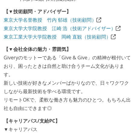
【▼技術顧問・アドバイザー】
東京大学名誉教授 竹内 郁雄（技術顧問）
東京大学大学院教授 江崎 浩（技術アドバイザー）
東京工業大学大学院教授 岡崎 直観（技術顧問）
【▼会社全体の魅力・雰囲気】
Giveryのモットーである「Give & Give」の精神が根付いて
おり、困ったときは自然と助け合うチーム文化がありま
す。
新しい技術が好きなメンバーばかりなので、日々ワクワク
しながら最新技術を学べる環境です。
リモートOKで、柔軟な働き方も魅力のひとつ。もちろん出
社も自由にできます◎
【キャリアパス/支給PC】
▼キャリアパス