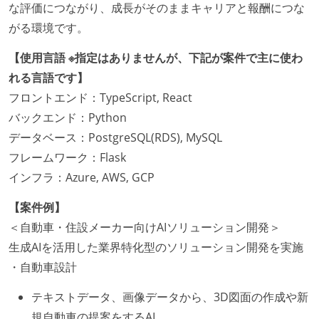
な評価につながり、成長がそのままキャリアと報酬につな
がる環境です。
【使用言語 ※指定はありませんが、下記が案件で主に使わ
れる言語です】
フロントエンド：TypeScript, React
バックエンド：Python
データベース：PostgreSQL(RDS), MySQL
フレームワーク：Flask
インフラ：Azure, AWS, GCP
【案件例】
＜自動車・住設メーカー向けAIソリューション開発＞
生成AIを活用した業界特化型のソリューション開発を実施
・自動車設計
テキストデータ、画像データから、3D図面の作成や新
規自動車の提案をするAI