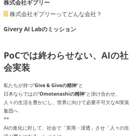
株式会社ギブリー
株式会社ギブリー
ってどんな会社？
Givery AI Labのミッション
PoCでは終わらせない、AIの社
会実装
私たちが持つ“
Give & Giveの精神
“と
日本ならではの“
Omotenashiの精神
“と掛け合わせ、
人々の生活を豊かにし、世界に向けて必要不可欠なAI実装
集団へ
**
AIの進化に対して、社会で「実用・浸透」させ「人々の生