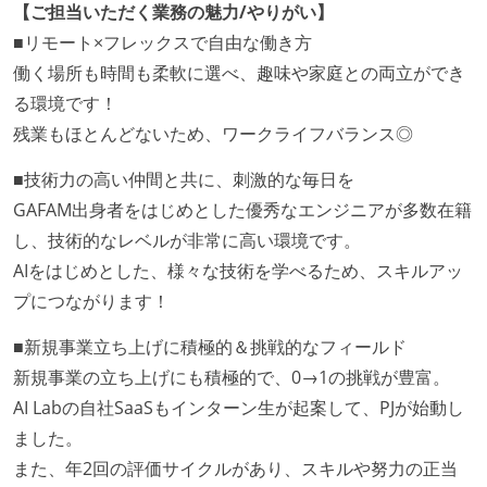
【ご担当いただく業務の魅力/やりがい】
■リモート×フレックスで自由な働き方
働く場所も時間も柔軟に選べ、趣味や家庭との両立ができ
る環境です！
残業もほとんどないため、ワークライフバランス◎
■技術力の高い仲間と共に、刺激的な毎日を
GAFAM出身者をはじめとした優秀なエンジニアが多数在籍
し、技術的なレベルが非常に高い環境です。
AIをはじめとした、様々な技術を学べるため、スキルアッ
プにつながります！
■新規事業立ち上げに積極的＆挑戦的なフィールド
新規事業の立ち上げにも積極的で、0→1の挑戦が豊富。
AI Labの自社SaaSもインターン生が起案して、PJが始動し
ました。
また、年2回の評価サイクルがあり、スキルや努力の正当