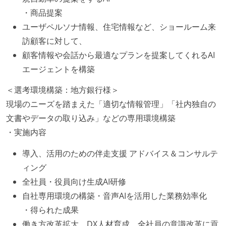
・商品提案
ユーザペルソナ情報、住宅情報など、ショールーム来
訪顧客に対して、
顧客情報や会話から最適なプランを提案してくれるAI
エージェントを構築
＜選考環境構築：地方銀行様＞
現場のニーズを踏まえた「適切な情報管理」「社内独自の
文書やデータの取り込み」などの専用環境構築
・実施内容
導入、活用のための伴走支援 アドバイス＆コンサルテ
ィング
全社員・役員向け生成AI研修
自社専用環境の構築・音声AIを活用した業務効率化
・得られた成果
働き方改革拡大、DX人材育成、全社員の意識改革に貢