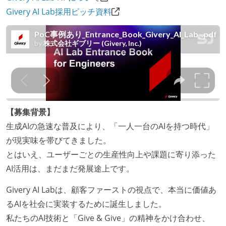
Givery AI Lab採用ピッチ資料
【募集背景】
生成AIの急速な普及により、「一人一台のAIを持つ時代」
が現実味を帯びてきました。
とはいえ、ユーザーごとの生産性向上や課題に寄り添った
AI活用は、まだまだ発展途上です。
Givery AI Labは、顧客ファーストの視点で、本当に価値あ
るAIを社会に実装するために誕生しました。
私たちのAI技術と「Give & Give」の精神をかけ合わせ、