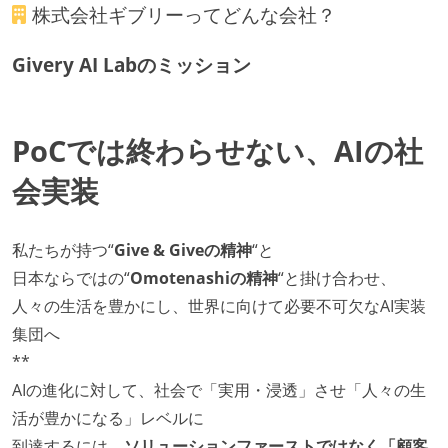
株式会社ギブリー
ってどんな会社？
Givery AI Labのミッション
PoCでは終わらせない、AIの社
会実装
私たちが持つ“
Give & Giveの精神
“と
日本ならではの“
Omotenashiの精神
“と掛け合わせ、
人々の生活を豊かにし、世界に向けて必要不可欠なAI実装
集団へ
**
AIの進化に対して、社会で「実用・浸透」させ「人々の生
活が豊かになる」レベルに
到達するには、
ソリューションファーストではなく「顧客