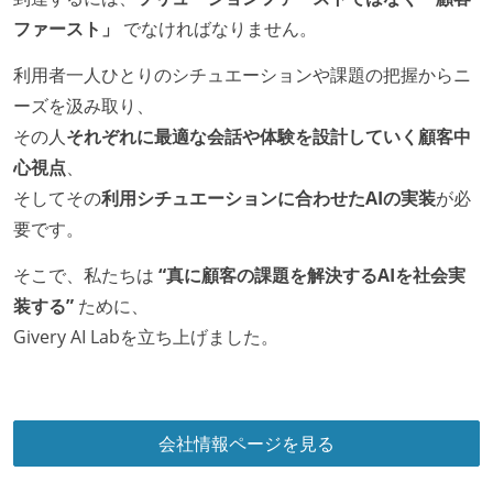
ファースト」
でなければなりません。
利用者一人ひとりのシチュエーションや課題の把握からニ
ーズを汲み取り、
その人
それぞれに最適な会話や体験を設計していく顧客中
心視点
、
そしてその
利用シチュエーションに合わせたAIの実装
が必
要です。
そこで、私たちは
“真に顧客の課題を解決するAIを社会実
装する”
ために、
Givery AI Labを立ち上げました。
会社情報ページを見る