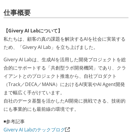
仕事概要
【Givery AI Labについて】
私たちは、顧客の真の課題を解決するAIを社会に実装する
ため、「Givery AI Lab」を立ち上げました。
Givery AI Labは、生成AIを活用した開発プロジェクトを総
合的にサポートする「共創型ラボ開発機関」であり、クラ
イアントとのプロジェクト推進から、自社プロダクト
（Track／DECA／MANA）におけるAI実装やAI Agent開発
まで幅広く手がけています。
自社のデータ基盤を活かしたAI開発に挑戦できる、技術的
にも事業的にも最前線の環境です。
◾️参考記事
Givery AI Labのテックブログ