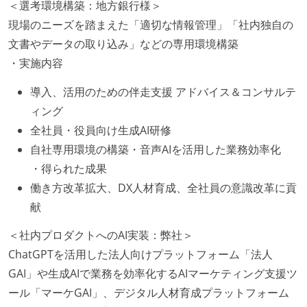
＜選考環境構築：地方銀行様＞
現場のニーズを踏まえた「適切な情報管理」「社内独自の
文書やデータの取り込み」などの専用環境構築
・実施内容
導入、活用のための伴走支援 アドバイス＆コンサルテ
ィング
全社員・役員向け生成AI研修
自社専用環境の構築・音声AIを活用した業務効率化
・得られた成果
働き方改革拡大、DX人材育成、全社員の意識改革に貢
献
＜社内プロダクトへのAI実装：弊社＞
ChatGPTを活用した法人向けプラットフォーム「法人
GAI」や生成AIで業務を効率化するAIマーケティング支援ツ
ール「マーケGAI」、デジタル人材育成プラットフォーム