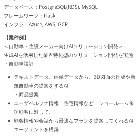
データベース：PostgreSQL(RDS), MySQL
フレームワーク：Flask
インフラ：Azure, AWS, GCP
【案件例】
＜自動車・住設メーカー向けAIソリューション開発＞
生成AIを活用した業界特化型のソリューション開発を実施
・自動車設計
テキストデータ、画像データから、3D図面の作成や新
規自動車の提案をするAI
・商品提案
ユーザペルソナ情報、住宅情報など、ショールーム来
訪顧客に対して、
顧客情報や会話から最適なプランを提案してくれるAI
エージェントを構築