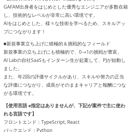
GAFAM出身者をはじめとした優秀なエンジニアが多数在籍
し、技術的なレベルが非常に高い環境です。
AIをはじめとした、様々な技術を学べるため、スキルアッ
プにつながります！
■新規事業立ち上げに積極的＆挑戦的なフィールド
新規事業の立ち上げにも積極的で、0→1の挑戦が豊富。
AI Labの自社SaaSもインターン生が起案して、PJが始動し
ました。
また、年2回の評価サイクルがあり、スキルや努力の正当
な評価につながり、成長がそのままキャリアと報酬につな
がる環境です。
【使用言語 ※指定はありませんが、下記が案件で主に使わ
れる言語です】
フロントエンド：TypeScript, React
バックエンド：Python