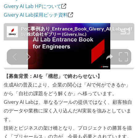
Givery AI Lab HPについて
Givery AI Lab採用ピッチ資料
【募集背景：AIを「構想」で終わらせない】
生成AIの普及により、企業の関心は「AIで何ができるか」
から「自社の課題をどう解くか」へ移っています。
Givery AI Labは、単なるツールの提供ではなく、顧客独自
のデータや業務に深く入り込んだAI実装を強みとしていま
す。
技術とビジネスの架け橋となり、プロジェクトの勝算を描
く「プリセールス」の力が、今最も必要とされています。