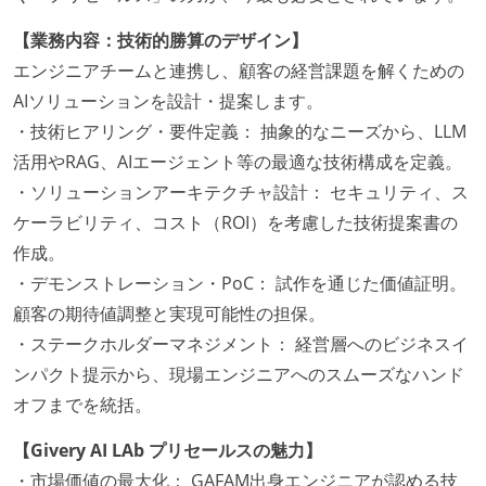
【業務内容：技術的勝算のデザイン】
エンジニアチームと連携し、顧客の経営課題を解くための
AIソリューションを設計・提案します。
・技術ヒアリング・要件定義： 抽象的なニーズから、LLM
活用やRAG、AIエージェント等の最適な技術構成を定義。
・ソリューションアーキテクチャ設計： セキュリティ、ス
ケーラビリティ、コスト（ROI）を考慮した技術提案書の
作成。
・デモンストレーション・PoC： 試作を通じた価値証明。
顧客の期待値調整と実現可能性の担保。
・ステークホルダーマネジメント： 経営層へのビジネスイ
ンパクト提示から、現場エンジニアへのスムーズなハンド
オフまでを統括。
【Givery AI LAb プリセールスの魅力】
・市場価値の最大化： GAFAM出身エンジニアが認める技