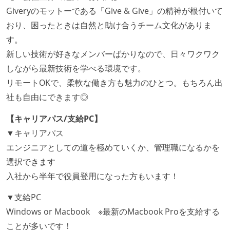
Giveryのモットーである「Give & Give」の精神が根付いて
おり、困ったときは自然と助け合うチーム文化がありま
す。
新しい技術が好きなメンバーばかりなので、日々ワクワク
しながら最新技術を学べる環境です。
リモートOKで、柔軟な働き方も魅力のひとつ。もちろん出
社も自由にできます◎
【キャリアパス/支給PC】
▼キャリアパス
エンジニアとしての道を極めていくか、管理職になるかを
選択できます
入社から半年で役員登用になった方もいます！
▼支給PC
Windows or Macbook ※最新のMacbook Proを支給する
ことが多いです！