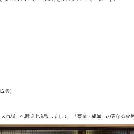
託2名）
グロース市場」へ新規上場致しまして、「事業・組織」の更なる成