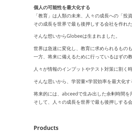
個人の可能性を最大化する
「教育」は人類の未来、人々の成長への「投
その成長を世界で最も後押しする会社を作れ
そんな想いからGlobeeは生まれました。
世界は急速に変化し、教育に求められるもの
一方、将来に備えるために行っているはずの
人々が情報のインプットやテスト対策に割く
そんな思いから、学習量×学習効率を最大化する
将来的には、abceedで生み出した余剰時
そして、人々の成長を世界で最も後押しする
Products