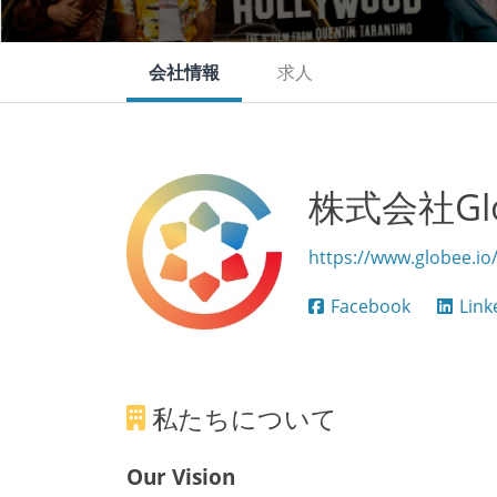
会社情報
求人
株式会社Glo
https://www.globee.io
Facebook
Link
私たちについて
Our Vision