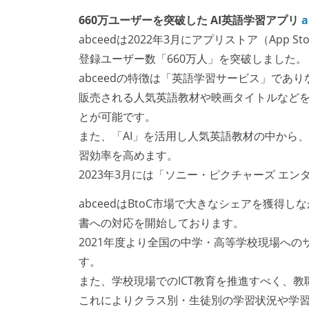
660万ユーザーを突破した AI英語学習アプリ
a
abceedは2022年3月にアプリストア（App 
登録ユーザー数「660万人」を突破しました。
abceedの特徴は「英語学習サービス」で
販売される人気英語教材や映画タイトルなどを
とが可能です。
また、「AI」を活用し人気英語教材の中から
習効率を高めます。
2023年3月には「ソニー・ピクチャーズ 
abceedはBtoC市場で大きなシェアを獲得
書への対応を開始しております。
2021年度より全国の中学・高等学校現場への
す。
また、学校現場でのICT教育を推進すべく、教職員
これによりクラス別・生徒別の学習状況や学習