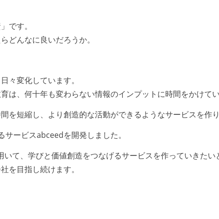
資」です。
たらどんなに良いだろうか。
も日々変化しています。
教育は、何十年も変わらない情報のインプットに時間をかけて
時間を短縮し、より創造的な活動ができるようなサービスを作
サービスabceedを開発しました。
間を用いて、学びと価値創造をつなげるサービスを作っていきたい
会社を目指し続けます。