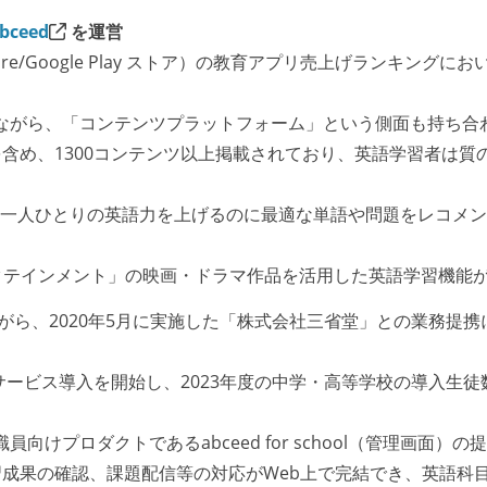
bceed
を運営
Store/Google Play ストア）の教育アプリ売上げランキン
ありながら、「コンテンツプラットフォーム」という側面も持ち
含め、1300コンテンツ以上掲載されており、英語学習者は質
、一人ひとりの英語力を上げるのに最適な単語や問題をレコメ
エンタテインメント」の映画・ドラマ作品を活用した英語学習機能
しながら、2020年5月に実施した「株式会社三省堂」との業務提携
サービス導入を開始し、2023年度の中学・高等学校の導入生徒
向けプロダクトであるabceed for school（管理画面）
成果の確認、課題配信等の対応がWeb上で完結でき、英語科目