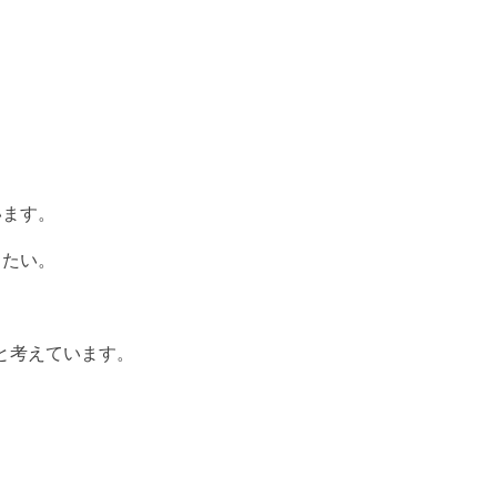
います。
りたい。
と考えています。