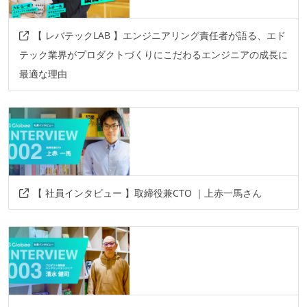
【 レバテックLAB 】エンジニアリング責任者が語る、エド
テック業界がプロダクトづくりにこだわるエンジニアの成長に
最適な理由
【 社員インタビュー 】取締役兼CTO ｜上赤一馬さん