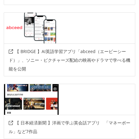
【 BRIDGE 】AI英語学習アプリ「abceed（エービーシー
ド）」、ソニー・ピクチャーズ配給の映画やドラマで学べる機
能を公開
【 日本経済新聞 】洋画で学ぶ英会話アプリ 「マネーボー
ル」など7作品