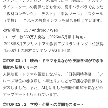
ラインスクールの提供なども含め、従来バラバラであった
「教材コンテンツ」「テスト」「学習ツール」「スクール
（学校）」 これらの教育インフラを融合を叶えています。
-対応環境 : iOS / Android / Web
-ユーザー数660万人突破（2026年5月期末時点）
-2023年3月アプリストアの教育アプリランキング１位獲得
-1300以上の教材コンテンツが利用可能
◎TOPICS：1 映画・ドラマを見ながら英語学習ができる
機能を新規リリース
人気映画・ドラマを視聴しながら、「日英同時字幕」「フ
レーズ単位の巻き戻し・早送り」などが可能な学習機能を
実装しました。また、AIを活用した機能の追加実装などの
アップデートも行われています。
◎TOPICS：2 学校・企業への展開をスタート