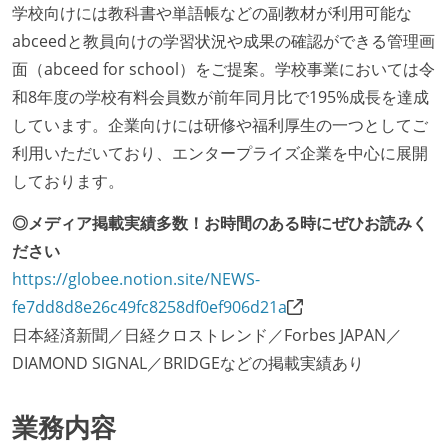
学校向けには教科書や単語帳などの副教材が利用可能な
abceedと教員向けの学習状況や成果の確認ができる管理画
面（abceed for school）をご提案。学校事業においては令
和8年度の学校有料会員数が前年同月比で195%成長を達成
しています。企業向けには研修や福利厚生の一つとしてご
利用いただいており、エンタープライズ企業を中心に展開
しております。
◎メディア掲載実績多数！お時間のある時にぜひお読みく
ださい
https://globee.notion.site/NEWS-
fe7dd8d8e26c49fc8258df0ef906d21a
日本経済新聞／日経クロストレンド／Forbes JAPAN／
DIAMOND SIGNAL／BRIDGEなどの掲載実績あり
業務内容