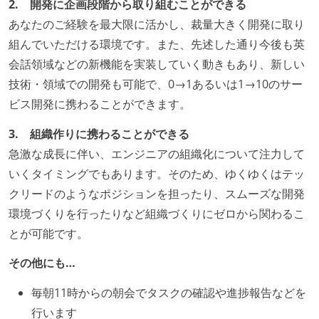
2. 開発に企画段階から取り組むことができる
あなたのご経験を最大限に活かし、裁量大きく開発に取り
組んでいただける環境です。また、先述した通り今後も英
会話領域などの新機能を実装していく動きもあり、新しい
技術・領域での開発も可能で、0→1あるいは1→10のサー
ビス開発に携わることができます。
3. 組織作りに携わることができる
急激な成長に伴い、エンジニアの組織化について注力して
いくタイミングでもあります。そのため、ゆくゆくはテッ
クリードのようなポジションを担ったり、スムーズな開発
環境づくりを行ったりなど組織づくりにゼロから関わるこ
とが可能です。
その他にも…
毎朝11時からの朝会でタスクの確認や進捗報告などを
行います