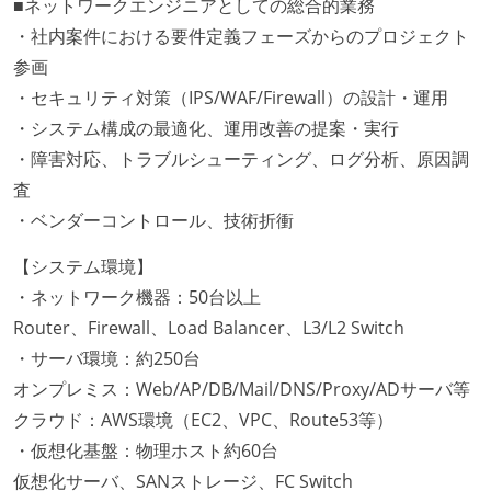
■ネットワークエンジニアとしての総合的業務
・社内案件における要件定義フェーズからのプロジェクト
参画
・セキュリティ対策（IPS/WAF/Firewall）の設計・運用
・システム構成の最適化、運用改善の提案・実行
・障害対応、トラブルシューティング、ログ分析、原因調
査
・ベンダーコントロール、技術折衝
【システム環境】
・ネットワーク機器：50台以上
Router、Firewall、Load Balancer、L3/L2 Switch
・サーバ環境：約250台
オンプレミス：Web/AP/DB/Mail/DNS/Proxy/ADサーバ等
クラウド：AWS環境（EC2、VPC、Route53等）
・仮想化基盤：物理ホスト約60台
仮想化サーバ、SANストレージ、FC Switch