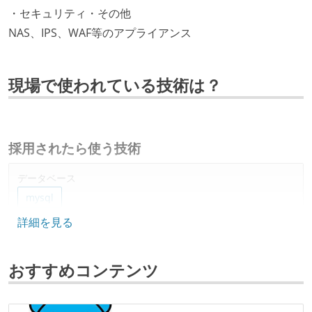
・セキュリティ・その他
NAS、IPS、WAF等のアプライアンス
現場で使われている技術は？
採用されたら使う技術
データベース
mysql
詳細を見る
ソースコード管理
git
おすすめコンテンツ
その他
teams
amazon-web-service
terraform