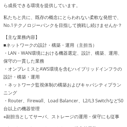
ら成長できる環境を提供しています。
私たちと共に、既存の概念にとらわれない柔軟な発想で、
No.1テクノロジーバンクを目指して挑戦し続けませんか？
【主な業務内容】
■ネットワークの設計・構築・運用（主担当）
・LAN・WAN環境における機器選定、設計、構築、運用、
保守の一貫した業務
・オンプレミスとAWS環境を含むハイブリッドインフラの
設計・構築・運用
・ネットワーク監視体制の構築およびキャパシティプラン
ニング
・Router、Firewall、Load Balancer、L2/L3 Switchなど50
台以上の機器管理
※副担当としてサーバ、ストレージの運用・保守にも従事