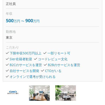
正社員
年収
500
900
万円
〜
万円
勤務地
東京
こだわり
下限年収500万円以上
一部リモート可
SIer在籍者歓迎
コードレビュー文化
B2Cのサービスを運営
B2Bのサービスを運営
自社サービスを開発
CTOがいる
オンラインで選考が受けられる