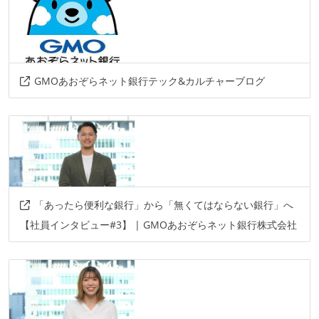
linux
その他、現場で使われている技術
GMOあおぞらネット銀行テック&カルチャーブログ
言語
java
その他
springboot
「あったら便利な銀行」から「無くてはならない銀行」へ
【社員インタビュー#3】 | GMOあおぞらネット銀行株式会社