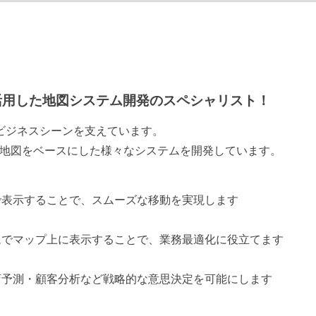
を活用した地図システム開発のスペシャリスト！
なビジネスシーンを支えています。
 を活用して地図をベースにした様々なシステムを開発しています。
で表示することで、スムーズな移動を実現します
ムでマップ上に表示することで、業務最適化に役立てます
店予測・顧客分析など戦略的な意思決定を可能にします