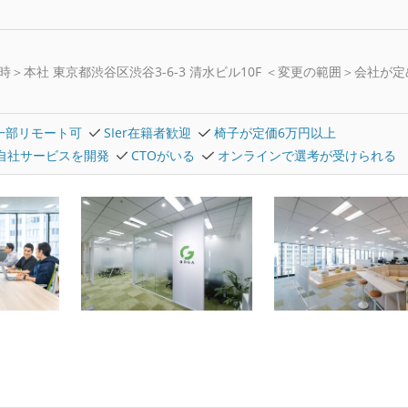
時＞本社 東京都渋谷区渋谷3-6-3 清水ビル10F ＜変更の範囲＞会社が
一部リモート可
SIer在籍者歓迎
椅子が定価6万円以上
自社サービスを開発
CTOがいる
オンラインで選考が受けられる