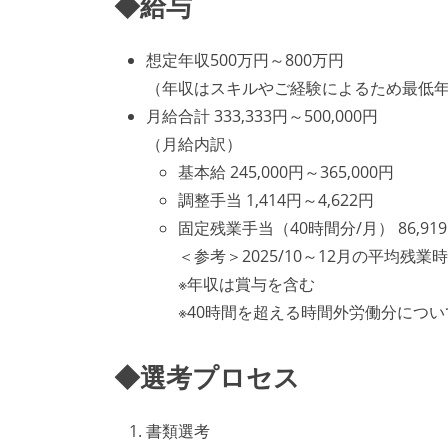
◆給与
想定年収500万円～800万円
（年収はスキルやご経験によるため最低
月給合計 333,333円～500,000円
（月給内訳）
基本給 245,000円～365,000円
調整手当 1,414円～4,622円
固定残業手当（40時間分/月） 86,919円
＜参考＞2025/10～12月の平均残
※年収は賞与を含む
※40時間を超える時間外労働分につ
◆選考プロセス
書類選考