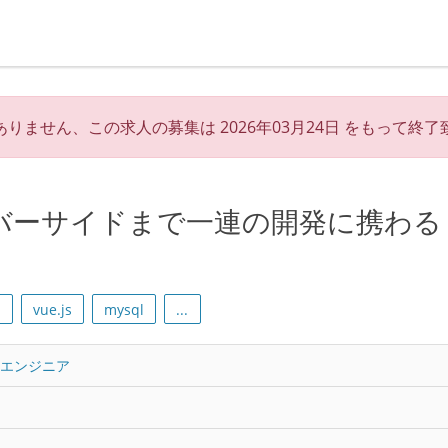
ありません、この求人の募集は
2026年03月24日
をもって終了
バーサイドまで一連の開発に携わる
o
vue.js
mysql
...
トエンジニア