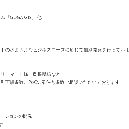
GOGA GIS』 他
ントのさまざまなビジネスニーズに応じて個別開発を行ってい
ミリーマート様、島根県様など
引実績多数。PoCの案件も多数ご相談いただいております！
リケーションの開発
す