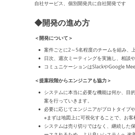
自社サービス、個別開発共に自社開発です
◆開発の進め方
＜開発について＞
案件ごとに2～5名程度のチームを組み、
日次、週次ミーティングを実施し、相談
コミュニケーションはSlackやGoogle
＜提案段階からエンジニアも協力＞
システムに本当に必要な機能は何か、目
案を行っていきます。
必要に応じてエンジニアがプロトタイプ
※まずは地図上に可視化することで、お客
システムは売り切りではなく、継続した保
ースされるため、より良いシステムへ 改