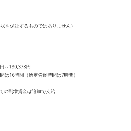
年収を保証するものではありません）
～130,378円
業時間は16時間（所定労働時間は7時間）
いての割増賃金は追加で支給