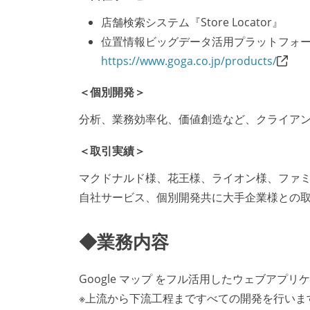
店舗検索システム『Store Locator』
位置情報ビッグデータ活用プラットフォーム『
https://www.goga.co.jp/products/
＜個別開発＞
分析、業務効率化、価値創造など、クライア
＜取引実績＞
マクドナルド様、花王様、ライオン様、ファ
自社サービス、個別開発共に大手企業様との取
◆業務内容
Google マップ をフル活用したウェブアプ
※上流から下流工程まですべての開発を行いま