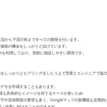
上流から下流行程まですべての開発を行います。
や連絡の機会をしっかりと設けています。
 Meetを利用しており、気軽に相談しやすい環境です。
的をしっかりとヒアリングをしたうえで営業とエンジニアで協
やデモを作成することもあります。
様も具体的なイメージを持てるケースが多いため
守や追加開発の要望も多く、Googleマップの新機能も定期的
善・提案し続けることができます。